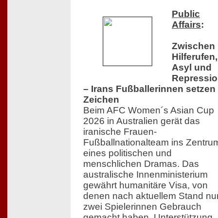
Public
Affairs
:
Zwischen
Hilferufen,
Asyl und
Repressi
– Irans Fußballerinnen setzen
Zeichen
Beim AFC Women´s Asian Cup
2026 in Australien gerät das
iranische Frauen-
Fußballnationalteam ins Zentru
eines politischen und
menschlichen Dramas. Das
australische Innenministerium
gewährt humanitäre Visa, von
denen nach aktuellem Stand nu
zwei Spielerinnen Gebrauch
gemacht haben. Unterstützung