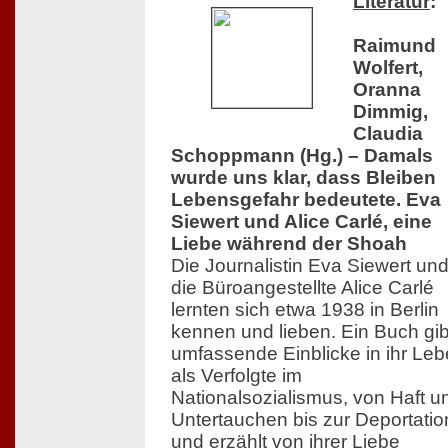
Literatur
:
Raimund
Wolfert,
Oranna
Dimmig,
Claudia
Schoppmann (Hg.) – Damals
wurde uns klar, dass Bleiben
Lebensgefahr bedeutete. Eva
Siewert und Alice Carlé, eine
Liebe während der Shoah
Die Journalistin Eva Siewert un
die Büroangestellte Alice Carlé
lernten sich etwa 1938 in Berlin
kennen und lieben. Ein Buch gib
umfassende Einblicke in ihr Le
als Verfolgte im
Nationalsozialismus, von Haft u
Untertauchen bis zur Deportatio
und erzählt von ihrer Liebe