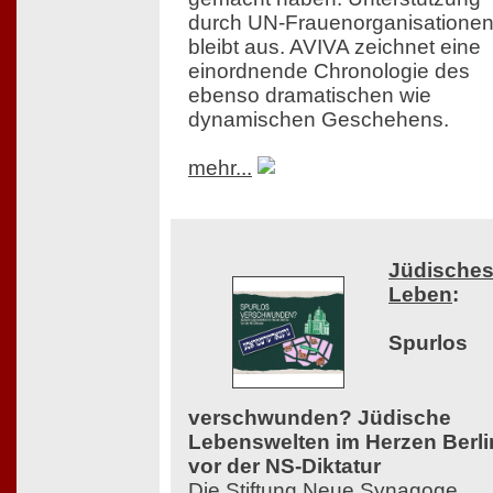
durch UN-Frauenorganisatione
bleibt aus. AVIVA zeichnet eine
einordnende Chronologie des
ebenso dramatischen wie
dynamischen Geschehens.
mehr...
Jüdische
Leben
:
Spurlos
verschwunden? Jüdische
Lebenswelten im Herzen Berli
vor der NS-Diktatur
Die Stiftung Neue Synagoge