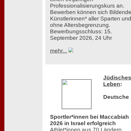
Professionalisierungskurs an.
Bewerben können sich Bildend
Künstlerinnen* aller Sparten un
ohne Altersbegrenzung.
Bewerbungsschluss: 15.
September 2026, 24 Uhr
mehr...
Jüdische
Leben
:
Deutsche
Sportler*innen bei Maccabiah
2026 in Israel erfolgreich
Athlet*innen aus 70 Ländern