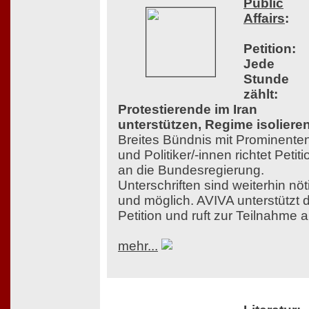
Public
Affairs
:
Petition:
Jede
Stunde
zählt:
Protestierende im Iran
unterstützen, Regime isolieren
Breites Bündnis mit Prominente
und Politiker/-innen richtet Petiti
an die Bundesregierung.
Unterschriften sind weiterhin nöt
und möglich. AVIVA unterstützt d
Petition und ruft zur Teilnahme a
mehr...