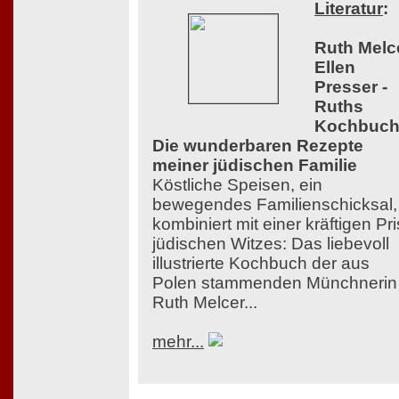
Literatur
:
Ruth Melce
Ellen
Presser -
Ruths
Kochbuch
Die wunderbaren Rezepte
meiner jüdischen Familie
Köstliche Speisen, ein
bewegendes Familienschicksal,
kombiniert mit einer kräftigen Pr
jüdischen Witzes: Das liebevoll
illustrierte Kochbuch der aus
Polen stammenden Münchnerin
Ruth Melcer...
mehr...