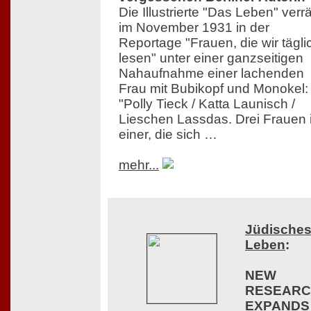
Die Illustrierte "Das Leben" verrä
im November 1931 in der
Reportage "Frauen, die wir tägli
lesen" unter einer ganzseitigen
Nahaufnahme einer lachenden
Frau mit Bubikopf und Monokel:
"Polly Tieck / Katta Launisch /
Lieschen Lassdas. Drei Frauen 
einer, die sich …
mehr...
Jüdische
Leben
:
NEW
RESEAR
EXPANDS