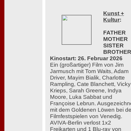
Kunst +
Kultur
:
FATHER
MOTHER
SISTER
BROTHER
Kinostart: 26. Februar 2026
Ein (großartiger) Film von Jim
Jarmusch mit Tom Waits, Adam
Driver, Mayim Bialik, Charlotte
Rampling, Cate Blanchett, Vicky
Krieps, Sarah Greene, Indya
Moore, Luka Sabbat und
Françoise Lebrun. Ausgezeichn
mit dem Goldenen Löwen bei d
Filmfestspielen von Venedig.
AVIVA-Berlin verlost 1x2
Freikarten und 1 Blu-ray von