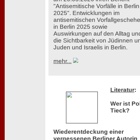
"Antisemitische Vorfälle in Berlin
2025". Entwicklungen im
antisemitischen Vorfallgescheh
in Berlin 2025 sowie
Auswirkungen auf den Alltag un
die Sichtbarkeit von Jüdinnen u
Juden und Israelis in Berlin.
mehr...
Literatur
:
Wer ist Po
Tieck?
Wiederentdeckung einer
vergessenen Berliner Autorin