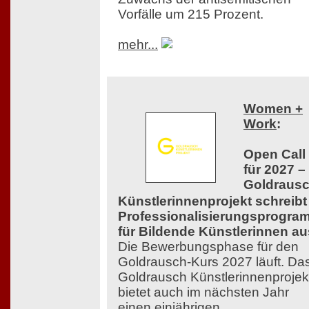
Vorfälle um 215 Prozent.
mehr...
Women +
Work
:
Open Call
für 2027 –
Goldraus
Künstlerinnenprojekt schreibt
Professionalisierungsprogra
für Bildende Künstlerinnen au
Die Bewerbungsphase für den
Goldrausch-Kurs 2027 läuft. Da
Goldrausch Künstlerinnenprojek
bietet auch im nächsten Jahr
einen einjährigen