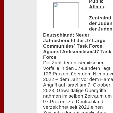
Public
Affairs
:
Zentralrat
der Juden
der Juden
Deutschland: Neuer
Jahresbericht der J7 Large
Communities´ Task Force
Against Antisemitism/J7 Task
Force
Die Zahl der antisemitischen
Vorfälle in den J7-Ländern liegt
136 Prozent über dem Niveau v
2022 – dem Jahr vor dem Hama
Angriff auf Israel am 7. Oktober
2023. Gewalttätige Übergriffe
nahmen im selben Zeitraum um
97 Prozent zu. Deutschland
verzeichnet seit 2021 einen
Zuwachs der antisemitischen