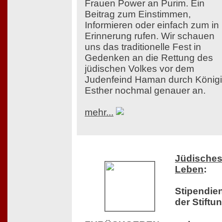
Frauen Power an Purim. Ein
Beitrag zum Einstimmen,
Informieren oder einfach zum in
Erinnerung rufen. Wir schauen
uns das traditionelle Fest in
Gedenken an die Rettung des
jüdischen Volkes vor dem
Judenfeind Haman durch König
Esther nochmal genauer an.
mehr...
Jüdische
Leben
:
Stipendie
der Stiftu