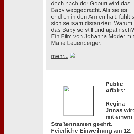
doch nach der Geburt wird das
Baby weggebracht. Als sie es
endlich in den Armen hält, fühlt s
sich seltsam distanziert. Warum 
das Baby so still und apathisch
Ein Film von Johanna Moder mit
Marie Leuenberger.
mehr...
Public
Affairs
:
Regina
Jonas wir
mit einem
Straßennamen geehrt.
Feierliche Einweihung am 12.