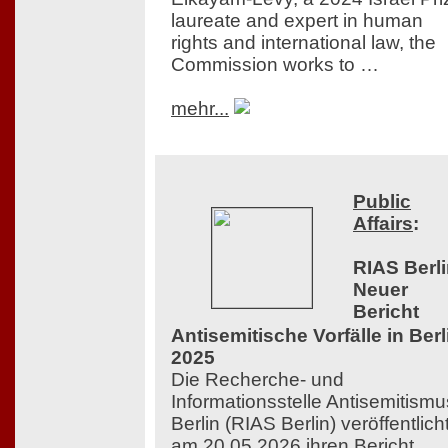
laureate and expert in human
rights and international law, the
Commission works to …
mehr...
Public
Affairs
:
RIAS Berli
Neuer
Bericht
Antisemitische Vorfälle in Berl
2025
Die Recherche- und
Informationsstelle Antisemitismu
Berlin (RIAS Berlin) veröffentlich
am 20.05.2026 ihren Bericht