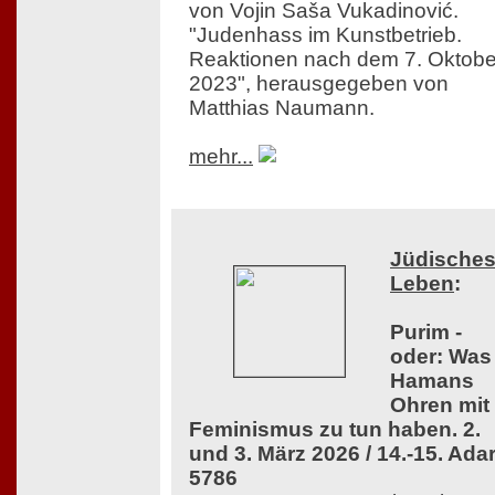
von Vojin Saša Vukadinović.
"Judenhass im Kunstbetrieb.
Reaktionen nach dem 7. Oktobe
2023", herausgegeben von
Matthias Naumann.
mehr...
Jüdische
Leben
:
Purim -
oder: Was
Hamans
Ohren mit
Feminismus zu tun haben. 2.
und 3. März 2026 / 14.-15. Ada
5786