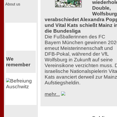
wiederhol
About us
Double,
Wolfsburg
verabschiedet Alexandra Pop
und Vital Kats schießt Mainz i
die Bundesliga
Die Fußballerinnen des FC
Bayern München gewinnen 202
erneut Meisterinnenschaft und
DFB-Pokal, während der VfL
We
Wolfsburg in Zukunft auf seine
remember
Vereinsikone verzichten muss. 
israelische Nationalspielerin Vita
Kats avanciert derweil zur Main
Aufstiegsheldin.
mehr...