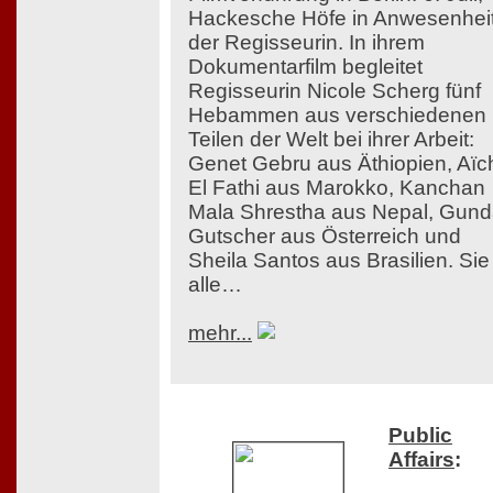
Hackesche Höfe in Anwesenhei
der Regisseurin. In ihrem
Dokumentarfilm begleitet
Regisseurin Nicole Scherg fünf
Hebammen aus verschiedenen
Teilen der Welt bei ihrer Arbeit:
Genet Gebru aus Äthiopien, Aïc
El Fathi aus Marokko, Kanchan
Mala Shrestha aus Nepal, Gun
Gutscher aus Österreich und
Sheila Santos aus Brasilien. Sie
alle…
mehr...
Public
Affairs
: