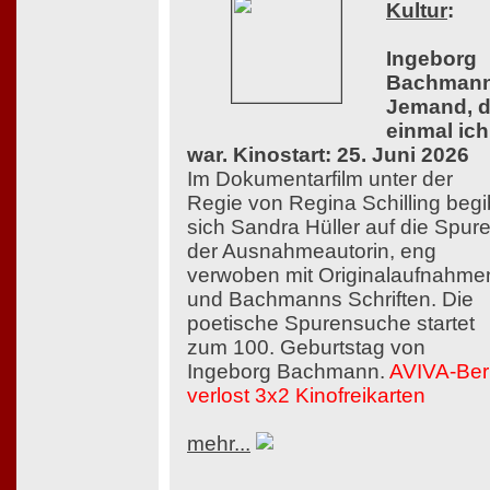
Kultur
:
Ingeborg
Bachmann
Jemand, d
einmal ich
war. Kinostart: 25. Juni 2026
Im Dokumentarfilm unter der
Regie von Regina Schilling begi
sich Sandra Hüller auf die Spur
der Ausnahmeautorin, eng
verwoben mit Originalaufnahme
und Bachmanns Schriften. Die
poetische Spurensuche startet
zum 100. Geburtstag von
Ingeborg Bachmann.
AVIVA-Berl
verlost 3x2 Kinofreikarten
mehr...