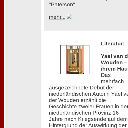
"Paterson".
mehr...
Literatur
:
Yael van d
Wouden – 
ihrem Hau
Das
mehrfach
ausgezeichnete Debüt der
niederländischen Autorin Yael v
der Wouden erzählt die
Geschichte zweier Frauen in de
niederländischen Provinz 16
Jahre nach Kriegsende auf dem
Hintergrund der Auswirkung der