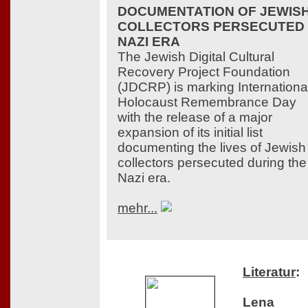
DOCUMENTATION OF JEWIS
COLLECTORS PERSECUTED 
NAZI ERA
The Jewish Digital Cultural
Recovery Project Foundation
(JDCRP) is marking Internationa
Holocaust Remembrance Day
with the release of a major
expansion of its initial list
documenting the lives of Jewish
collectors persecuted during the
Nazi era.
mehr...
Literatur
:
Lena