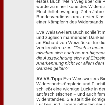
erstes Buch "Mein Weg über die 
wurde zu einer Ikone des Widerst
Fluchthilfebewegung. Zehn Jahre s
Bundesverdienstkreuz erster Kla
einer Kämpferin des Widerstands.
Eva Weissweilers Buch schließt m
und zugleich mahnenden Dankesbr
an Richard von Weizsäcker für di
Verdienstkreuzes:
"Doch in meine
mischen sich auch beunruhigende
die Auszeichnung sich auf Einzeln
Anerkennung nicht vor allem dem
Ganzes gelten?"
AVIVA-Tipp:
Eva Weissweilers Bio
Widerstandskämpferin und Fluchthe
schließt eine wichtige Lücke in d
antifaschistischen – und auch fem
Widerstandes. Sie stellt die richti
Lücken und Ungereimtheiten der 