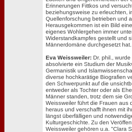
Erinnerungen Fittkos und versuch
beziehungsweise zu erleuchten, i
Quellenforschung betrieben und an
Herausgekommen ist ein Bild einer 
eigenes Wohlergehen immer unte
Widerstandkampfes gestellt und si
Männerdomäne durchgesetzt hat.
Eva Weissweiler:
Dr. phil., wurd
absolvierte ein Studium der Musik
Germanistik und Islamwissenschaft
diverse hochkarätige Biografien ve
den Schwerpunkt auf die unsichtb
entweder als Tochter oder als Ehe
Männer standen, trotz dem sie Gr
Weissweiler führt die Frauen aus
heraus und verschafft ihnen mit i
längst überfälligen und notwendi
Kulturgeschichte. Zu den Veröffe
Weissweiler gehören u.a. "Clara 