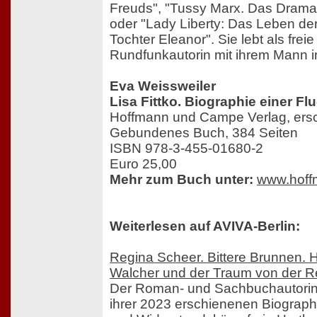
Freuds", "Tussy Marx. Das Drama 
oder "Lady Liberty: Das Leben de
Tochter Eleanor". Sie lebt als freie
Rundfunkautorin mit ihrem Mann i
Eva Weissweiler
Lisa Fittko. Biographie einer Flu
Hoffmann und Campe Verlag, ers
Gebundenes Buch, 384 Seiten
ISBN 978-3-455-01680-2
Euro 25,00
Mehr zum Buch unter:
www.hoff
Weiterlesen auf AVIVA-Berlin:
Regina Scheer. Bittere Brunnen. 
Walcher und der Traum von der R
Der Roman- und Sachbuchautorin 
ihrer 2023 erschienenen Biograp