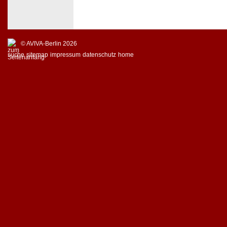
© AVIVA-Berlin 2026
suche
sitemap
impressum
datenschutz
home