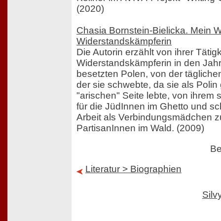
(2020)
Chasia Bornstein-Bielicka. Mein 
Widerstandskämpferin
Die Autorin erzählt von ihrer Tätigk
Widerstandskämpferin in den Jah
besetzten Polen, von der tägliche
der sie schwebte, da sie als Polin 
"arischen" Seite lebte, von ihrem 
für die JüdInnen im Ghetto und sch
Arbeit als Verbindungsmädchen z
PartisanInnen im Wald. (2009)
Be
Literatur > Biographien
Sil