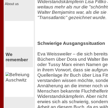
Widerstandskämpferin Lisa Fittk
About us
weitaus mehr als nur die "schönfris
Walter Bemjamins war, als die sie i
"Transatlantic" gezeichnet wurde.
Schwierige Ausgangssituation
Eva Weissweiler – die sich bereits
We
Büchern über Dora und Walter Be
remember
oder Tussy Marx einen Namen gem
in ihrem Vorwort, dass sie aufgru
Quellenlage ihr Buch über Lisa Fitt
verstanden wissen möchte, sonder
Annäherung an die immer noch vi
Menschen bekannte Fluchthelferi
Widerstandskämpferin. Aber nicht
erwies sich als schwierig, sondern
Arbeit an diesem Buch, da es wä