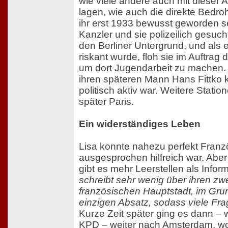
wie viele andere auch mit dieser
lagen, wie auch die direkte Bedro
ihr erst 1933 bewusst geworden s
Kanzler und sie polizeilich gesuch
den Berliner Untergrund, und als 
riskant wurde, floh sie im Auftrag
um dort Jugendarbeit zu machen. D
ihren späteren Mann Hans Fittko 
politisch aktiv war. Weitere Stati
später Paris.
Ein widerständiges Leben
Lisa konnte nahezu perfekt Franzö
ausgesprochen hilfreich war. Aber 
gibt es mehr Leerstellen als Infor
schreibt sehr wenig über ihren zwe
französischen Hauptstadt, im Gru
einzigen Absatz, sodass viele Fra
Kurze Zeit später ging es dann – 
KPD – weiter nach Amsterdam, wo 