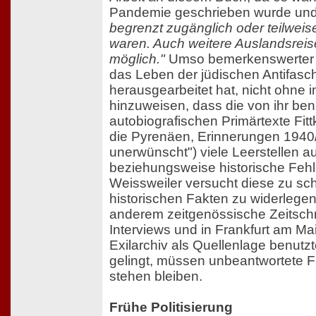
Pandemie geschrieben wurde un
begrenzt zugänglich oder teilwei
waren. Auch weitere Auslandsrei
möglich."
Umso bemerkenswerter ist
das Leben der jüdischen Antifasc
herausgearbeitet hat, nicht ohne 
hinzuweisen, dass die von ihr ben
autobiografischen Primärtexte Fit
die Pyrenäen, Erinnerungen 1940/4
unerwünscht") viele Leerstellen a
beziehungsweise historische Fehle
Weissweiler versucht diese zu sch
historischen Fakten zu widerlegen
anderem zeitgenössische Zeitschri
Interviews und in Frankfurt am M
Exilarchiv als Quellenlage benutzt
gelingt, müssen unbeantwortete 
stehen bleiben.
Frühe Politisierung