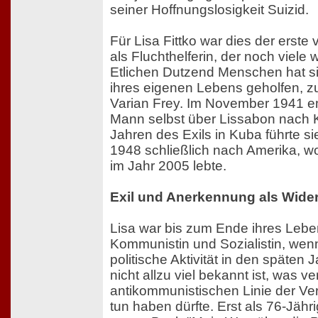
seiner Hoffnungslosigkeit Suizid.
Für Lisa Fittko war dies der erste 
als Fluchthelferin, der noch viele w
Etlichen Dutzend Menschen hat s
ihres eigenen Lebens geholfen, z
Varian Frey. Im November 1941 emi
Mann selbst über Lissabon nach 
Jahren des Exils in Kuba führte si
1948 schließlich nach Amerika, wo
im Jahr 2005 lebte.
Exil und Anerkennung als Wide
Lisa war bis zum Ende ihres Lebe
Kommunistin und Sozialistin, wenn
politische Aktivität in den späten
nicht allzu viel bekannt ist, was ve
antikommunistischen Linie der Ver
tun haben dürfte. Erst als 76-Jähri