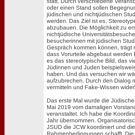
statt. Durch verschiedene Veranst
oder einen Stand sollen Begegn
jüdischen und nichtjüdischen Stu
werden. Das Ziel ist es, Stereotyp
abzubauen. Die Möglichkeit zu er
nichtjüdische Universitätsbesuche
besucherinnen mit jüdischen Stud
Gespräch kommen können, trägt m
dass Vorurteile abgebaut werden 
es das stereotypische Bild, das 
Jüdinnen und Juden beispielswei
haben. Und das versuchen wir w
aufzubrechen. Durch den Dialog 
vermitteln und Fake-Wissen wider
Das erste Mal wurde die Jüdisc
Mai 2019 vom damaligen Vorstand
veranstaltet. Ich habe die Koordi
Jahr übernommen. Organisatorisch
JSUD die JCW koordiniert und die
Rahmenbedingungen schafft. Die