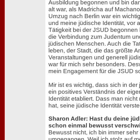
Ausbildung begonnen und bin dann
alt war, als Madricha auf Machano
Umzug nach Berlin war ein wichtige
und meine jüdische Identität, vor a
Tätigkeit bei der JSUD begonnen 
die Verbindung zum Judentum un
jüdischen Menschen. Auch die Tat
leben, der Stadt, die das größte 
Veranstaltungen und generell jüd
war für mich sehr besonders. De
mein Engagement für die JSUD so
Mir ist es wichtig, dass sich in de
ein positives Verständnis der eig
Identität etabliert. Dass man nich
hat, seine jüdische Identität vers
Sharon Adler: Hast du deine jü
schon einmal bewusst verschw
Bewusst nicht, ich bin immer sehr 
umgegangen. Weil ich stolz auf m