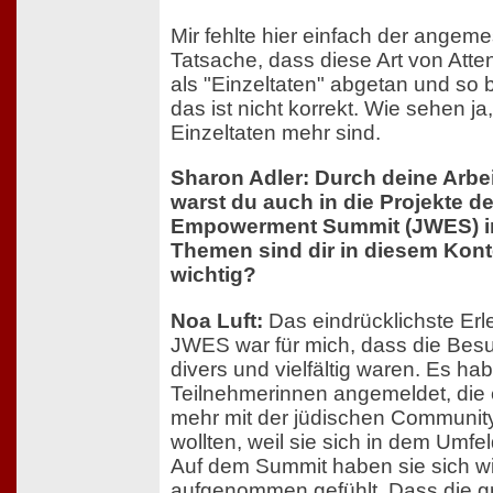
Mir fehlte hier einfach der ange
Tatsache, dass diese Art von Atte
als "Einzeltaten" abgetan und so
das ist nicht korrekt. Wie sehen ja
Einzeltaten mehr sind.
Sharon Adler: Durch deine Arbe
warst du auch in die Projekte
Empowerment Summit (JWES) in
Themen sind dir in diesem Kon
wichtig?
Noa Luft:
Das eindrücklichste Erl
JWES war für mich, dass die Bes
divers und vielfältig waren. Es ha
Teilnehmerinnen angemeldet, die e
mehr mit der jüdischen Communit
wollten, weil sie sich in dem Umfel
Auf dem Summit haben sie sich 
aufgenommen gefühlt. Dass die g