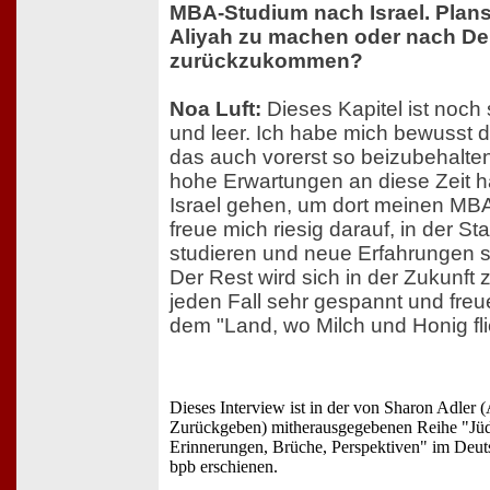
MBA-Studium nach Israel. Planst
Aliyah zu machen oder nach D
zurückzukommen?
Noa Luft:
Dieses Kapitel ist noch
und leer. Ich habe mich bewusst 
das auch vorerst so beizubehalten
hohe Erwartungen an diese Zeit 
Israel gehen, um dort meinen M
freue mich riesig darauf, in der Sta
studieren und neue Erfahrungen
Der Rest wird sich in der Zukunft z
jeden Fall sehr gespannt und freue
dem "Land, wo Milch und Honig fl
Dieses Interview ist in der von Sharon Adler 
Zurückgeben) mitherausgegebenen Reihe "Jü
Erinnerungen, Brüche, Perspektiven" im Deut
bpb erschienen.