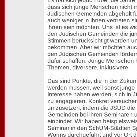
Es hat sich jedoch über die Jahre
dass sich junge Menschen nicht 
Jüdischen Gemeinden abgeholt f
auch weniger in ihnen vertreten si
ihnen sein möchten. Uns ist es wi
den Jüdischen Gemeinden die ju
Stimmen berücksichtigt werden u
bekommen. Aber wir möchten auc
den Jüdischen Gemeinden förde
dafür schaffen. Junge Menschen
Themen, diversere, inklusivere.
Das sind Punkte, die in der Zukunf
werden müssen, weil sonst junge
Interesse haben werden, sich in
zu engagieren. Konkret versuchen
umzusetzen, indem die JSUD die 
Gemeinden bei ihren Seminaren u
einbindet. Wir haben beispielsweis
Seminar in den SchUM-Städten S
Worms durchgeführt und vor Ort d