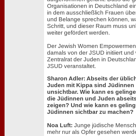
Organisationen in Deutschland e
in dem ausschließlich Frauen übe
und Belange sprechen können, war
Schritt, und dieser Raum muss un
weiter gefördert werden.
Der Jewish Women Empowerment
damals von der JSUD initiiert und
Zentralrat der Juden in Deutschl
JSUD veranstaltet.
Sharon Adler: Abseits der üblic
Juden mit Kippa sind Jüdinnen 
unsichtbar. Wie kann es gelinge
die Jüdinnen und Juden abseit
zeigen? Und wie kann es geling
Jüdinnen sichtbar zu machen?
Noa Luft:
Junge jüdische Mensch
mehr nur als Opfer gesehen werd