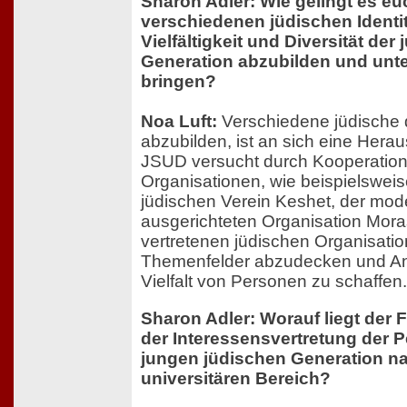
Sharon Adler: Wie gelingt es eu
verschiedenen jüdischen Identit
Vielfältigkeit und Diversität de
Generation abzubilden und unte
bringen?
Noa Luft:
Verschiedene jüdische d
abzubilden, ist an sich eine Hera
JSUD versucht durch Kooperation
Organisationen, wie beispielswei
jüdischen Verein Keshet, der mod
ausgerichteten Organisation Mora
vertretenen jüdischen Organisatio
Themenfelder abzudecken und An
Vielfalt von Personen zu schaffen.
Sharon Adler: Worauf liegt der
der Interessensvertretung der P
jungen jüdischen Generation na
universitären Bereich?