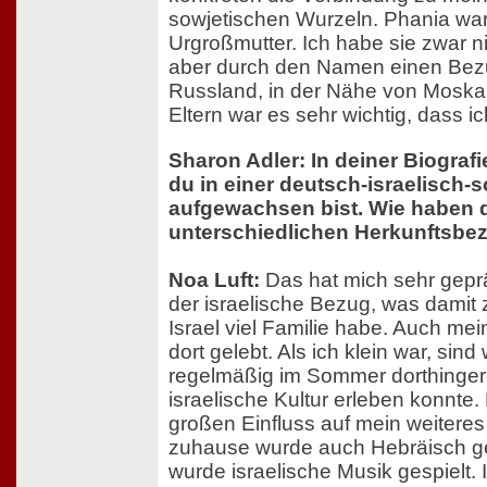
sowjetischen Wurzeln. Phania wa
Urgroßmutter. Ich habe sie zwar n
aber durch den Namen einen Bezug
Russland, in der Nähe von Moska
Eltern war es sehr wichtig, dass i
Sharon Adler: In deiner Biografi
du in einer deutsch-israelisch-
aufgewachsen bist. Wie haben 
unterschiedlichen Herkunftsbe
Noa Luft:
Das hat mich sehr gepr
der israelische Bezug, was damit z
Israel viel Familie habe. Auch me
dort gelebt. Als ich klein war, sind 
regelmäßig im Sommer dorthingere
israelische Kultur erleben konnte.
großen Einfluss auf mein weiteres
zuhause wurde auch Hebräisch g
wurde israelische Musik gespielt.