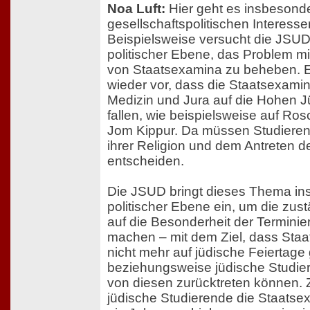
Noa Luft:
Hier geht es insbesond
gesellschaftspolitischen Interesse
Beispielsweise versucht die JSU
politischer Ebene, das Problem mi
von Staatsexamina zu beheben. 
wieder vor, dass die Staatsexami
Medizin und Jura auf die Hohen J
fallen, wie beispielsweise auf R
Jom Kippur. Da müssen Studiere
ihrer Religion und dem Antreten d
entscheiden.
Die JSUD bringt dieses Thema in
politischer Ebene ein, um die zust
auf die Besonderheit der Termini
machen – mit dem Ziel, dass Staa
nicht mehr auf jüdische Feiertage
beziehungsweise jüdische Studie
von diesen zurücktreten können. 
jüdische Studierende die Staatse