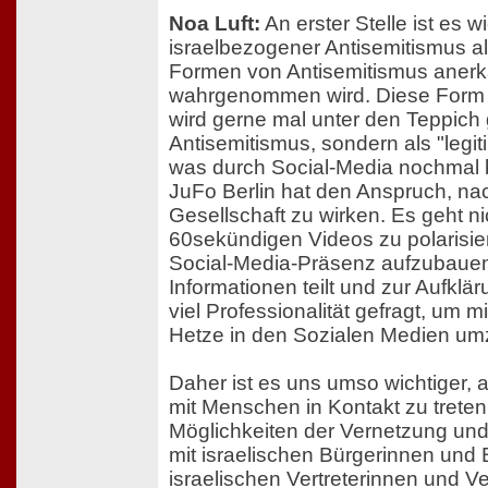
Noa Luft:
An erster Stelle ist es w
israelbezogener Antisemitismus al
Formen von Antisemitismus anerk
wahrgenommen wird. Diese Form 
wird gerne mal unter den Teppich 
Antisemitismus, sondern als "legit
was durch Social-Media nochmal b
JuFo Berlin hat den Anspruch, nach
Gesellschaft zu wirken. Es geht n
60sekündigen Videos zu polarisie
Social-Media-Präsenz aufzubauen,
Informationen teilt und zur Aufkläru
viel Professionalität gefragt, um 
Hetze in den Sozialen Medien u
Daher ist es uns umso wichtiger, 
mit Menschen in Kontakt zu treten.
Möglichkeiten der Vernetzung un
mit israelischen Bürgerinnen und 
israelischen Vertreterinnen und Ver