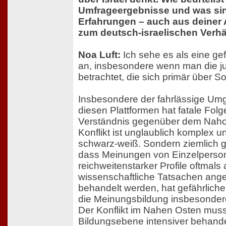
Umfrageergebnisse und was si
Erfahrungen – auch aus deiner A
zum deutsch-israelischen Verhä
Noa Luft:
Ich sehe es als eine ge
an, insbesondere wenn man die j
betrachtet, die sich primär über So
Insbesondere der fahrlässige Umg
diesen Plattformen hat fatale Folg
Verständnis gegenüber dem Nahost
Konflikt ist unglaublich komplex u
schwarz-weiß. Sondern ziemlich g
dass Meinungen von Einzelperso
reichweitenstarker Profile oftmals 
wissenschaftliche Tatsachen an
behandelt werden, hat gefährlich
die Meinungsbildung insbesonder
Der Konflikt im Nahen Osten muss
Bildungsebene intensiver behande