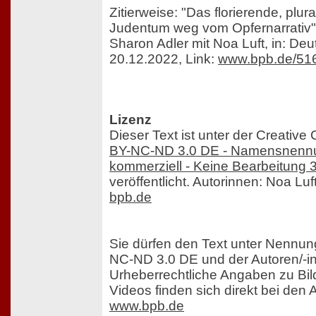
Zitierweise: "Das florierende, plura
Judentum weg vom Opfernarrativ",
Sharon Adler mit Noa Luft, in: Deu
20.12.2022, Link:
www.bpb.de/51
Lizenz
Dieser Text ist unter der Creati
BY-NC-ND 3.0 DE - Namensnennun
kommerziell - Keine Bearbeitung 
veröffentlicht. Autorinnen: Noa Luf
bpb.de
Sie dürfen den Text unter Nennun
NC-ND 3.0 DE und der Autoren/-in
Urheberrechtliche Angaben zu Bild
Videos finden sich direkt bei den
www.bpb.de