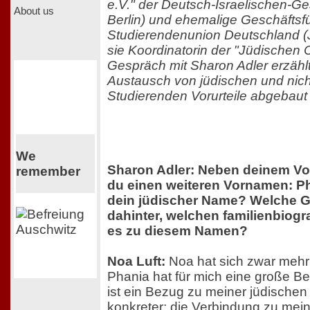
e.V." der Deutsch-Israelischen-Ge
About us
Berlin) und ehemalige Geschäftsf
Studierendenunion Deutschland (
sie Koordinatorin der "Jüdische
Gespräch mit Sharon Adler erzählt
Austausch von jüdischen und nich
Studierenden Vorurteile abgebau
We
Sharon Adler: Neben deinem V
remember
du einen weiteren Vornamen: Ph
dein jüdischer Name? Welche G
dahinter, welchen familienbiogr
es zu diesem Namen?
Noa Luft:
Noa hat sich zwar mehr e
Phania hat für mich eine große 
ist ein Bezug zu meiner jüdischen
konkreter: die Verbindung zu mein