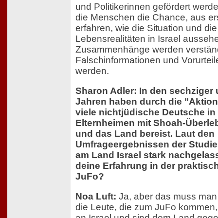
und Politikerinnen gefördert wer
die Menschen die Chance, aus er
erfahren, wie die Situation und di
Lebensrealitäten in Israel ausseh
Zusammenhänge werden verständ
Falschinformationen und Vorurtei
werden.
Sharon Adler: In den sechziger 
Jahren haben durch die "Aktio
viele nichtjüdische Deutsche in
Elternheimen mit Shoah-Überle
und das Land bereist. Laut den
Umfrageergebnissen der Studie 
am Land Israel stark nachgelass
deine Erfahrung in der praktisch
JuFo?
Noa Luft:
Ja, aber das muss man 
die Leute, die zum JuFo kommen,
an Israel und sind dem Land gege