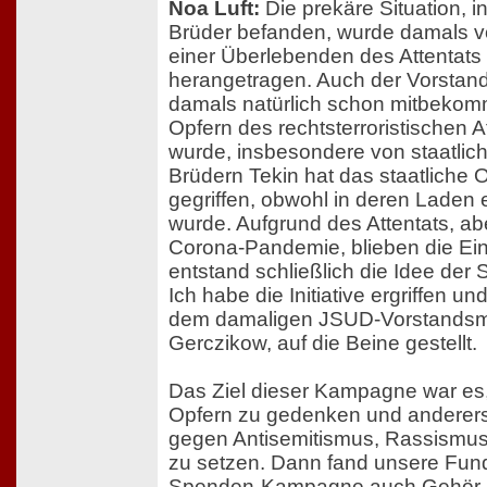
Noa Luft:
Die prekäre Situation, in
Brüder befanden, wurde damals vo
einer Überlebenden des Attentats
herangetragen. Auch der Vorstan
damals natürlich schon mitbekom
Opfern des rechtsterroristischen
wurde, insbesondere von staatlich
Brüdern Tekin hat das staatliche O
gegriffen, obwohl in deren Laden
wurde. Aufgrund des Attentats, ab
Corona-Pandemie, blieben die E
entstand schließlich die Idee der
Ich habe die Initiative ergriffen 
dem damaligen JSUD-Vorstandsmi
Gerczikow, auf die Beine gestellt.
Das Ziel dieser Kampagne war es,
Opfern zu gedenken und anderers
gegen Antisemitismus, Rassismus
zu setzen. Dann fand unsere Fund
Spenden-Kampagne auch Gehör i