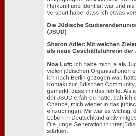
Herkunft und Identität war und nie
verspürt habe, dass ich etwas ve
Die Jüdische Studierendenunio
(JSUD)
Sharon Adler: Mit welchen Ziele
als neue Geschäftsführerin de
Noa Luft:
Ich habe mich ja als Ju
vielen jüdischen Organisationen 
ich nach Berlin gezogen war, hatt
Kontakt zur jüdischen Community,
gemerkt, dass mir das fehlte. Als i
der JSUD erfahren hatte, sah ich 
Chance, mich wieder in das jüdis
einzubringen. Mir war es wichtig, 
Leben in Deutschland aktiv mitge
Die junge Generation in ihrer jüdis
stärken.