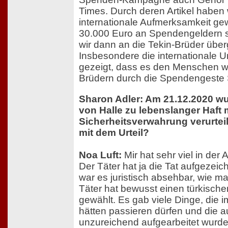
Times. Durch deren Artikel haben w
internationale Aufmerksamkeit ge
30.000 Euro an Spendengeldern 
wir dann an die Tekin-Brüder übe
Insbesondere die internationale U
gezeigt, dass es den Menschen wi
Brüdern durch die Spendengeste So
Sharon Adler: Am 21.12.2020 wu
von Halle zu lebenslanger Haft 
Sicherheitsverwahrung verurteil
mit dem Urteil?
Noa Luft:
Mir hat sehr viel in der 
Der Täter hat ja die Tat aufgezei
war es juristisch absehbar, wie man
Täter hat bewusst einen türkisch
gewählt. Es gab viele Dinge, die 
hätten passieren dürfen und die au
unzureichend aufgearbeitet wurde