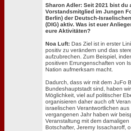
Sharon Adler: Seit 2021 bist du 
Vorstandsmitglied im Jungen F
Berlin) der Deutsch-Israelischen
(DIG) aktiv. Was ist euer Anlieg
eure Aktivitäten?
Noa Luft:
Das Ziel ist in erster Lin
positiv zu verändern und das ster
aufzubrechen. Zum Beispiel, inde
positiven Errungenschaften von Isr
Nation aufmerksam macht.
Dadurch, dass wir mit dem JuFo Be
Bundeshauptstadt sind, haben wir 
Möglichkeit, viel auf politischer E
organisieren daher auch oft Veran
israelischen Verantwortlichen aus d
vergangenen Jahr haben wir beisp
Veranstaltung mit dem damaligen 
Botschafter, Jeremy Issacharoff, o