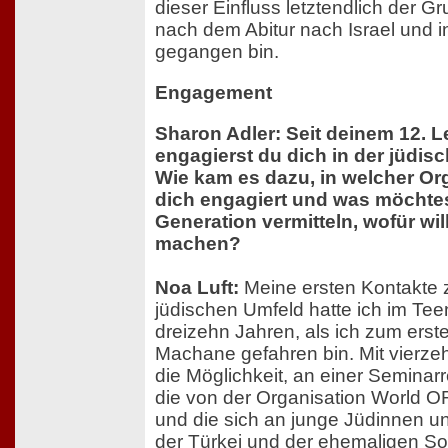
dieser Einfluss letztendlich der G
nach dem Abitur nach Israel und i
gegangen bin.
Engagement
Sharon Adler: Seit deinem 12. 
engagierst du dich in der jüdis
Wie kam es dazu, in welcher Or
dich engagiert und was möchtes
Generation vermitteln, wofür will
machen?
Noa Luft:
Meine ersten Kontakte 
jüdischen Umfeld hatte ich im Teen
dreizehn Jahren, als ich zum erste
Machane gefahren bin. Mit vierzeh
die Möglichkeit, an einer Seminar
die von der Organisation World O
und die sich an junge Jüdinnen u
der Türkei und der ehemaligen Sow