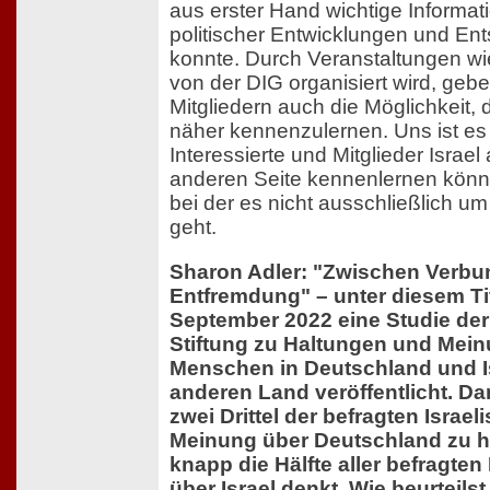
aus erster Hand wichtige Informati
politischer Entwicklungen und E
konnte. Durch Veranstaltungen wi
von der DIG organisiert wird, geb
Mitgliedern auch die Möglichkeit, d
näher kennenzulernen. Uns ist es 
Interessierte und Mitglieder Israel
anderen Seite kennenlernen könne
bei der es nicht ausschließlich um
geht.
Sharon Adler: "Zwischen Verbu
Entfremdung" – unter diesem Ti
September 2022 eine Studie de
Stiftung zu Haltungen und Mei
Menschen in Deutschland und Is
anderen Land veröffentlicht. D
zwei Drittel der befragten Israeli
Meinung über Deutschland zu 
knapp die Hälfte aller befragte
über Israel denkt. Wie beurteils