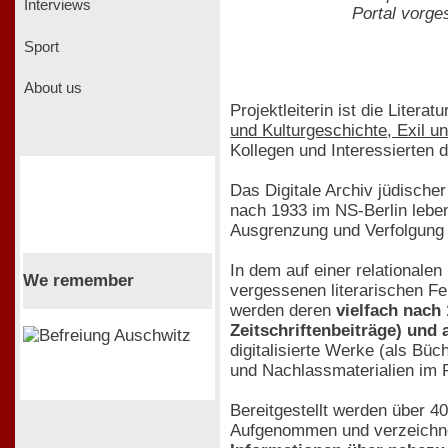
Interviews
Portal vorges
Sport
About us
Projektleiterin ist die Litera
und Kulturgeschichte, Exil u
Kollegen und Interessierten
Das Digitale Archiv jüdischer
nach 1933 im NS-Berlin leben
Ausgrenzung und Verfolgung du
In dem auf einer relationale
We remember
vergessenen literarischen Fe
werden deren
vielfach nach
Zeitschriftenbeiträge) und
digitalisierte Werke (als Bü
und Nachlassmaterialien im P
Bereitgestellt werden über 4
Aufgenommen und verzeichn