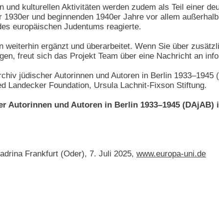
en und kulturellen Aktivitäten werden zudem als Teil einer de
r 1930er und beginnenden 1940er Jahre vor allem außerhalb
des europäischen Judentums reagierte.
 weiterhin ergänzt und überarbeitet. Wenn Sie über zusätzl
gen, freut sich das Projekt Team über eine Nachricht an inf
 Archiv jüdischer Autorinnen und Autoren in Berlin 1933–19
red Landecker Foundation, Ursula Lachnit-Fixson Stiftung.
er Autorinnen und Autoren in Berlin 1933–1945 (DAjAB) i
adrina Frankfurt (Oder), 7. Juli 2025,
www.europa-uni.de