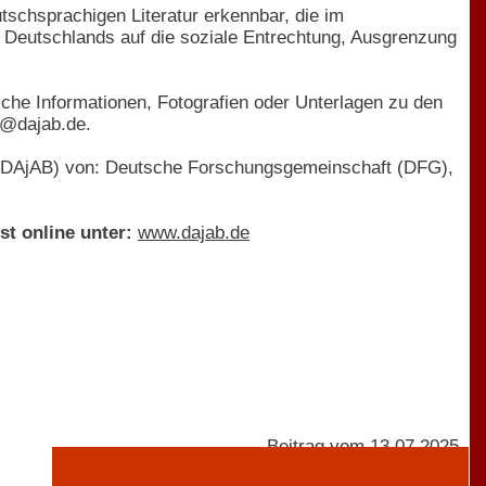
utschsprachigen Literatur erkennbar, die im
 Deutschlands auf die soziale Entrechtung, Ausgrenzung
iche Informationen, Fotografien oder Unterlagen zu den
o@dajab.de.
45 (DAjAB) von: Deutsche Forschungsgemeinschaft (DFG),
st online unter:
www.dajab.de
Beitrag vom 13.07.2025