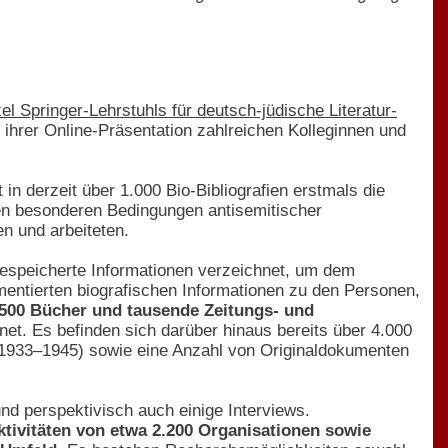
el Springer-Lehrstuhls für deutsch-jüdische Literatur-
n ihrer Online-Präsentation zahlreichen Kolleginnen und
in derzeit über 1.000 Bio-Bibliografien erstmals die
den besonderen Bedingungen antisemitischer
en und arbeiteten.
 gespeicherte Informationen verzeichnet, um dem
mentierten biografischen Informationen zu den Personen,
a 500 Bücher und tausende Zeitungs- und
et. Es befinden sich darüber hinaus bereits über 4.000
en 1933–1945) sowie eine Anzahl von Originaldokumenten
nd perspektivisch auch einige Interviews.
Aktivitäten von etwa 2.200 Organisationen sowie