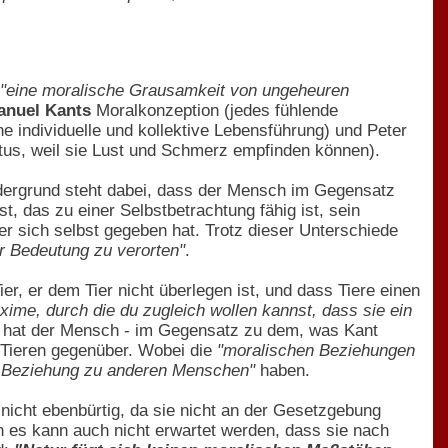
"eine moralische Grausamkeit von ungeheuren
nuel Kants
Moralkonzeption (jedes fühlende
 individuelle und kollektive Lebensführung) und Peter
tus, weil sie Lust und Schmerz empfinden können).
dergrund steht dabei, dass der Mensch im Gegensatz
, das zu einer Selbstbetrachtung fähig ist, sein
r sich selbst gegeben hat. Trotz dieser Unterschiede
rer Bedeutung zu verorten"
.
er, er dem Tier nicht überlegen ist, und dass Tiere einen
ime, durch die du zugleich wollen kannst, dass sie ein
otz hat der Mensch - im Gegensatz zu dem, was Kant
 Tieren gegenüber. Wobei die
"moralischen Beziehungen
he Beziehung zu anderen Menschen"
haben.
nicht ebenbürtig, da sie nicht an der Gesetzgebung
n es kann auch nicht erwartet werden, dass sie nach