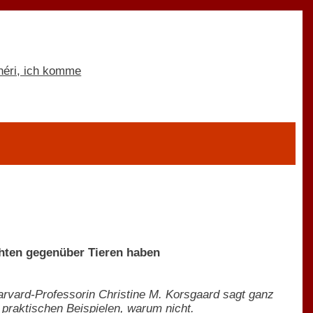
chten gegenüber Tieren haben
arvard-Professorin Christine M. Korsgaard sagt ganz
n praktischen Beispielen, warum nicht.