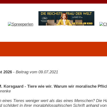
t 2026
-
Beitrag vom 09.07.2021
M. Korsgaard - Tiere wie wir. Warum wir moralische Pfli
erenke
n eines Tieres weniger wert als das eines Menschen? Die H
nd schildert in ihrer moralphilosophischen Schrift anhand vo