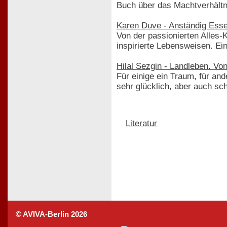
Buch über das Machtverhältn
Karen Duve - Anständig Ess
Von der passionierten Alles
inspirierte Lebensweisen. Ei
Hilal Sezgin - Landleben. Von
Für einige ein Traum, für an
sehr glücklich, aber auch sc
Literatur
© AVIVA-Berlin 2026