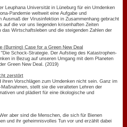
der Leuphana Universität in Lüneburg für ein Umdenken
Corona-Pandemie weltweit eine Aufgabe und
dem Ausmaß der Virusinfektion in Zusammenhang gebracht
s auf die vor uns liegenden krisenhaften Zeiten
n das Wirtschaftsleben und die steigenden Zahlen der
e (Burning) Case for a Green New Deal
 "Die Schock-Strategie. Der Aufstieg des Katastrophen-
mdenken in Bezug auf unseren Umgang mit dem Planeten
t der Green New Deal. (2019)
ht zerstört
nd ihren Vorschlägen zum Umdenken nicht sein. Ganz im
Maßnahmen, stellt sie die veralteten Lehren der
nativen und plädiert für eine ökologische und
Wer aber sind die Menschen, die sich für Bienen
nen und ihr geheimnisvolles Tun vor und erzählt dabei