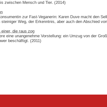
is zwischen Mensch und Tier. (2014)
en
-Konsumentin zur Fast-Veganerin: Karen Duve macht den Selb
n steiniger Weg, der Erkenntnis, aber auch den Abschied v
 einer, die raus zog
dere eine unangenehme Vorstellung: ein Umzug von der Großs
hwer beschäftigt. (2011)