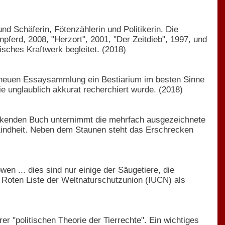
d Schäferin, Fötenzählerin und Politikerin. Die
npferd, 2008, "Herzort", 2001, "Der Zeitdieb", 1997, und
isches Kraftwerk begleitet. (2018)
rer neuen Essaysammlung ein Bestiarium im besten Sinne
e unglaublich akkurat recherchiert wurde. (2018)
eckenden Buch unternimmt die mehrfach ausgezeichnete
 Kindheit. Neben dem Staunen steht das Erschrecken
n ... dies sind nur einige der Säugetiere, die
 Roten Liste der Weltnaturschutzunion (IUCN) als
r "politischen Theorie der Tierrechte". Ein wichtiges