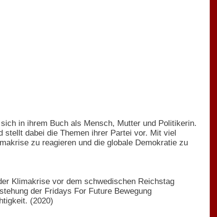
sich in ihrem Buch als Mensch, Mutter und Politikerin.
 stellt dabei die Themen ihrer Partei vor. Mit viel
limakrise zu reagieren und die globale Demokratie zu
z der Klimakrise vor dem schwedischen Reichstag
ntstehung der Fridays For Future Bewegung
htigkeit. (2020)