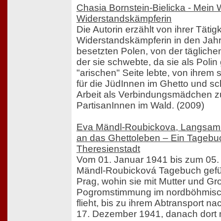
Chasia Bornstein-Bielicka - Mein 
Widerstandskämpferin
Die Autorin erzählt von ihrer Tätigk
Widerstandskämpferin in den Jah
besetzten Polen, von der tägliche
der sie schwebte, da sie als Polin 
"arischen" Seite lebte, von ihrem 
für die JüdInnen im Ghetto und sch
Arbeit als Verbindungsmädchen z
PartisanInnen im Wald. (2009)
Eva Mändl-Roubickova, Langsam
an das Ghettoleben – Ein Tagebu
Theresienstadt
Vom 01. Januar 1941 bis zum 05.
Mändl-Roubicková Tagebuch gefüh
Prag, wohin sie mit Mutter und Gr
Pogromstimmung im nordböhmisc
flieht, bis zu ihrem Abtransport n
17. Dezember 1941, danach dort 