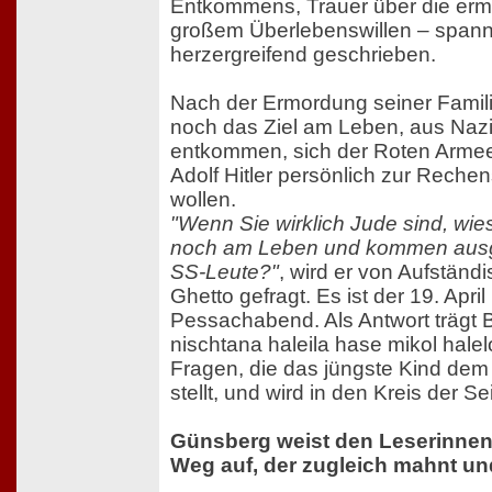
Entkommens, Trauer über die erm
großem Überlebenswillen – span
herzergreifend geschrieben.
Nach der Ermordung seiner Familie
noch das Ziel am Leben, aus Naz
entkommen, sich der Roten Arme
Adolf Hitler persönlich zur Reche
wollen.
"Wenn Sie wirklich Jude sind, wie
noch am Leben und kommen ausge
SS-Leute?"
, wird er von Aufstän
Ghetto gefragt. Es ist der 19. April
Pessachabend. Als Antwort trägt 
nischtana haleila hase mikol halelot
Fragen, die das jüngste Kind dem
stellt, und wird in den Kreis der
Günsberg weist den Leserinnen
Weg auf, der zugleich mahnt und