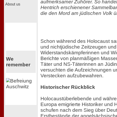
aufmerksamer Zuhörer. So handelt
About us
Hentrich erschienener Sammelba
die den Mord am jüdischen Volk ü
Schon während des Holocaust sa
und nichtjüdische Zeitzeugen und
Widerstandskämpferinnen und Wi
Berichte von planmäßigen Masse
We
Täter und NS-Täterinnen an Jüdi
remember
versuchten die Aufzeichnungen un
Verstecken aufzubewahren.
Historischer Rückblick
Holocaustüberlebende und währe
Europa emigrierte Historiker und H
schufen nach dem Sieg über Deut
Erstbestände der angelsächsisch