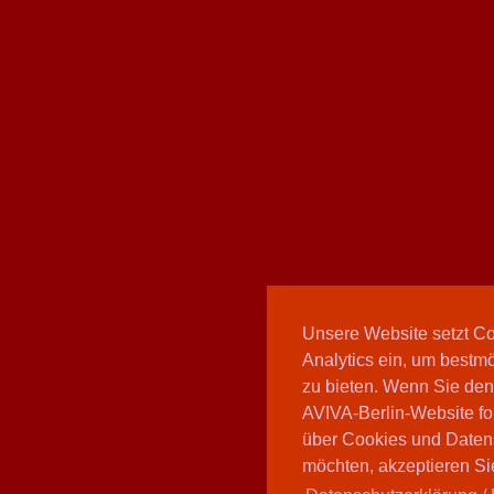
Unsere Website setzt C
Analytics ein, um bestmö
zu bieten. Wenn Sie den
AVIVA-Berlin-Website fo
über Cookies und Daten
möchten, akzeptieren Sie