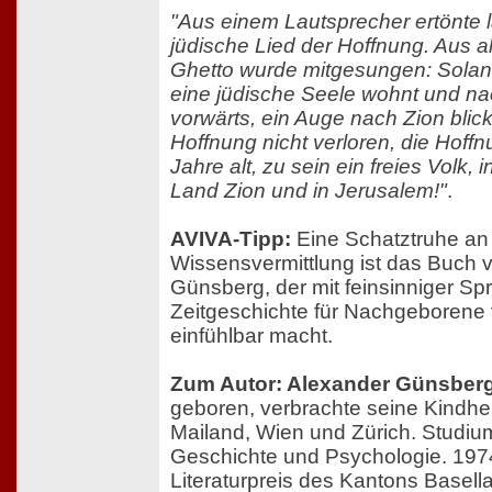
"Aus einem Lautsprecher ertönte l
jüdische Lied der Hoffnung. Aus a
Ghetto wurde mitgesungen: Sola
eine jüdische Seele wohnt und na
vorwärts, ein Auge nach Zion blick
Hoffnung nicht verloren, die Hoff
Jahre alt, zu sein ein freies Volk,
Land Zion und in Jerusalem!"
.
AVIVA-Tipp:
Eine Schatztruhe an 
Wissensvermittlung ist das Buch 
Günsberg, der mit feinsinniger Sp
Zeitgeschichte für Nachgeborene 
einfühlbar macht.
Zum Autor: Alexander Günsber
geboren, verbrachte seine Kindhe
Mailand, Wien und Zürich. Studiu
Geschichte und Psychologie. 1974
Literaturpreis des Kantons Basella