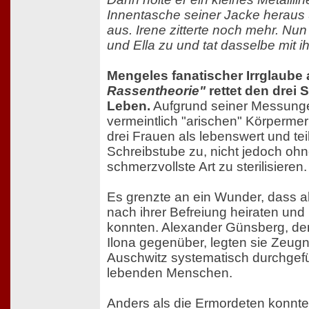
Innentasche seiner Jacke heraus
aus. Irene zitterte noch mehr. Nu
und Ella zu und tat dasselbe mit i
Mengeles fanatischer Irrglaube
Rassentheorie"
rettet den drei
Leben.
Aufgrund seiner Messunge
vermeintlich "arischen" Körpermerk
drei Frauen als lebenswert und teil
Schreibstube zu, nicht jedoch ohn
schmerzvollste Art zu sterilisieren.
Es grenzte an ein Wunder, dass a
nach ihrer Befreiung heiraten u
konnten. Alexander Günsberg, de
Ilona gegenüber, legten sie Zeugni
Auschwitz systematisch durchgef
lebenden Menschen.
Anders als die Ermordeten konnten