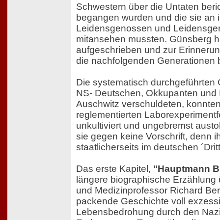
Schwestern über die Untaten beric
begangen wurden und die sie an 
Leidensgenossen und Leidensge
mitansehen mussten. Günsberg ha
aufgeschrieben und zur Erinneru
die nachfolgenden Generationen 
Die systematisch durchgeführten G
NS- Deutschen, Okkupanten und 
Auschwitz verschuldeten, konnten 
reglementierten Laborexperimentf
unkultiviert und ungebremst austo
sie gegen keine Vorschrift, denn i
staatlicherseits im deutschen ´Dritt
Das erste Kapitel,
"Hauptmann Be
längere biographische Erzählung ü
und Medizinprofessor Richard Ber
packende Geschichte voll exzess
Lebensbedrohung durch den Nazit