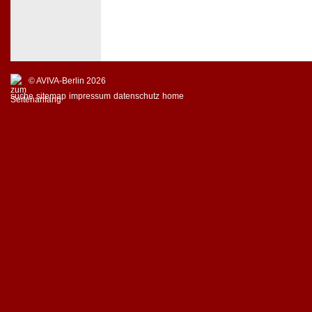
© AVIVA-Berlin 2026
suche
sitemap
impressum
datenschutz
home