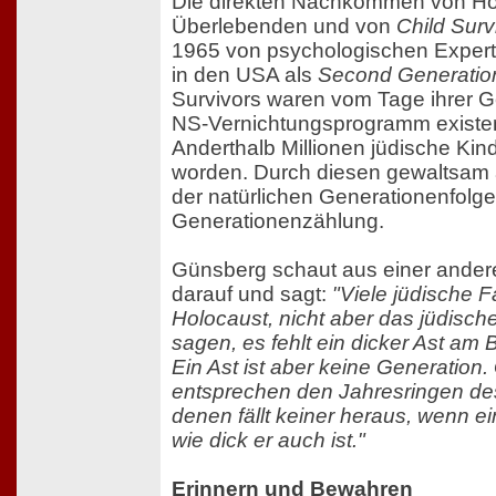
Die direkten Nachkommen von Ho
Überlebenden und von
Child Surv
1965 von psychologischen Expert
in den USA als
Second Generatio
Survivors waren vom Tage ihrer G
NS-Vernichtungsprogramm existent
Anderthalb Millionen jüdische Kind
worden. Durch diesen gewaltsam 
der natürlichen Generationenfolg
Generationenzählung.
Günsberg schaut aus einer ander
darauf und sagt:
"Viele jüdische 
Holocaust, nicht aber das jüdisch
sagen, es fehlt ein dicker Ast a
Ein Ast ist aber keine Generation
entsprechen den Jahresringen d
denen fällt keiner heraus, wenn ei
wie dick er auch ist."
Erinnern und Bewahren