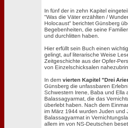
In fünf der in zehn Kapitel einget
"Was die Väter erzählten / Wunde
Holocaust" berichtet Günsberg üb
Begebenheiten, die seine Familien
und durchlitten haben.
Hier erfüllt sein Buch einen wichti
gelingt, auf literarische Weise Le
Zeitgeschichte aus der Opfer-Per
von Einzelschicksalen nahezubri
In dem
vierten Kapitel "Drei Ari
Günsberg die unfassbaren Erlebni
Schwestern Irene, Baba und Ella
Balassagyarmat, die das Vernicht
überlebt haben. Nach dem Einma
im März 1944 wurden Juden und 
Balassagyarmat in Vernichtungslag
allem im von NS-Deutschen beset