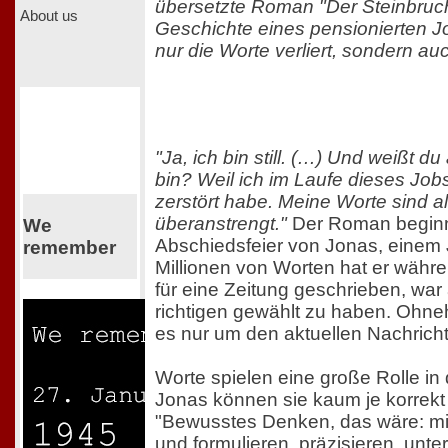
übersetzte Roman "Der Steinbruch
About us
Geschichte eines pensionierten Jo
nur die Worte verliert, sondern au
"Ja, ich bin still. (…) Und weißt du
bin? Weil ich im Laufe dieses Jobs
zerstört habe. Meine Worte sind a
überanstrengt."
Der Roman beginnt
We
Abschiedsfeier von Jonas, einem 
remember
Millionen von Worten hat er währ
für eine Zeitung geschrieben, war 
richtigen gewählt zu haben. Ohne
es nur um den aktuellen Nachricht
Worte spielen eine große Rolle i
Jonas können sie kaum je korrekt
"Bewusstes Denken, das wäre: mi
und formulieren, präzisieren, unt