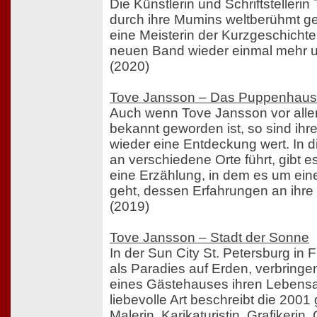
Die Künstlerin und Schriftstelleri
durch ihre Mumins weltberühmt gew
eine Meisterin der Kurzgeschichte
neuen Band wieder einmal mehr un
(2020)
Tove Jansson – Das Puppenhaus
Auch wenn Tove Jansson vor alle
bekannt geworden ist, so sind ih
wieder eine Entdeckung wert. In 
an verschiedene Orte führt, gibt 
eine Erzählung, in dem es um ei
geht, dessen Erfahrungen an ihre 
(2019)
Tove Jansson – Stadt der Sonne
In der Sun City St. Petersburg in 
als Paradies auf Erden, verbring
eines Gästehauses ihren Lebens
liebevolle Art beschreibt die 2001
Malerin, Karikaturistin, Grafikerin