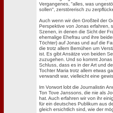
Vergangenes, "alles, was ungestör
sollen", zerstörerisch zu zerpflück
Auch wenn wir den Großteil der G
Perspektive von Jonas erfahren, s
Szenen, in denen die Sicht der Fr
ehemalige Ehefrau und ihre bei
Töchter) auf Jonas und auf die Fam
die trotz allem Bemühen um Verst
ist. Es gibt Ansätze von beiden Se
zuzugehen. Und so kommt Jonas
Schluss, dass es in der Art und 
Tochter Maria trotz allem etwas ga
verwandt war, vielleicht eine gewis
Im Vorwort lobt die Journalistin 
Ton Tove Janssons, die nie als Jou
hat. Auch erfahren wir von ihr eini
für ein deutsches Publikum aus 
gleich ersichtlich sind, wie der m