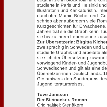
studierte in Paris und Helsinki und
Illustratorin und Karikaturistin. Int
durch ihre Mumin-Bücher und -Co
schrieb aber außerdem viele Ro
Kurzgeschichten für Erwachsene. 
Jahren traf sie die Graphikerin Tuul
sie bis zu ihrem Lebensende zus
Zur Übersetzerin: Birgitta Kiche
zweisprachig in Schweden und De
studierte Graphik und arbeitete als 
sie sich der Übersetzung zuwandte
vorwiegend Kinder- und Jugendb
Schwedischen und gilt als eine de
Übersetzerinnen Deutschlands. 1999
Gesamtwerk den Sonderpreis de
Jugendliteraturpreises.
Tove Jansson
Der Steinacker. Roman
Originaltitel: Stenåkern