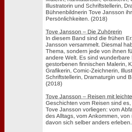
Illustratorin und Schriftstellerin, 
Bühnenbildnerin Tove Jansson ihr
Persönlichkeiten. (2018)
Tove Jansson – Die Zuhörerin
In diesem Band sind die frühen E
Jansson versammelt. Diesmal habe
Thema, sondern jede von ihnen füh
andere Welt. Es sind wunderbare
gestorbenen finnischen Malerin, Ka
Grafikerin, Comic-Zeichnerin, Illus
Schriftstellerin, Dramaturgin und 
(2018)
Tove Jansson – Reisen mit leich
Geschichten vom Reisen sind es, d
Tove Jansson vorliegen: vom Abf
des Alltags, vom Ankommen, vo
davon sich selber anders erleben.