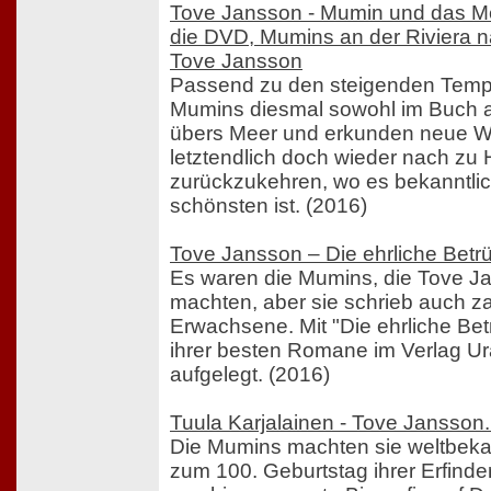
Tove Jansson - Mumin und das Me
die DVD, Mumins an der Riviera 
Tove Jansson
Passend zu den steigenden Tempe
Mumins diesmal sowohl im Buch a
übers Meer und erkunden neue W
letztendlich doch wieder nach zu
zurückzukehren, wo es bekanntli
schönsten ist. (2016)
Tove Jansson – Die ehrliche Betr
Es waren die Mumins, die Tove J
machten, aber sie schrieb auch za
Erwachsene. Mit "Die ehrliche Bet
ihrer besten Romane im Verlag U
aufgelegt. (2016)
Tuula Karjalainen - Tove Jansson.
Die Mumins machten sie weltbekan
zum 100. Geburtstag ihrer Erfind