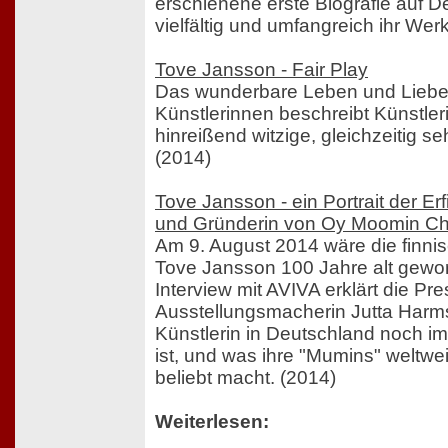
erschienene erste Biografie auf De
vielfältig und umfangreich ihr Werk
Tove Jansson - Fair Play
Das wunderbare Leben und Liebe
Künstlerinnen beschreibt Künstle
hinreißend witzige, gleichzeitig 
(2014)
Tove Jansson - ein Portrait der Er
und Gründerin von Oy Moomin Ch
Am 9. August 2014 wäre die finni
Tove Jansson 100 Jahre alt gewo
Interview mit AVIVA erklärt die Pr
Ausstellungsmacherin Jutta Harm
Künstlerin in Deutschland noch 
ist, und was ihre "Mumins" weltwei
beliebt macht. (2014)
Weiterlesen: