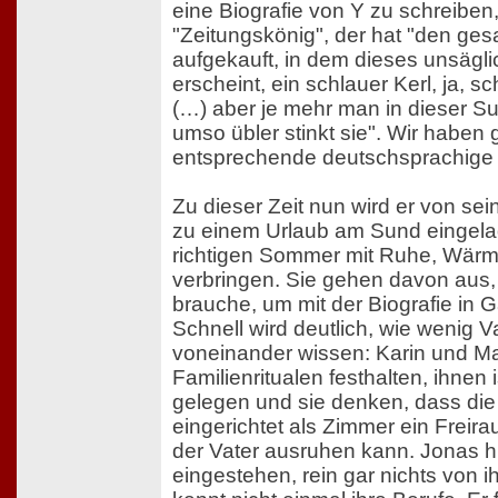
eine Biografie von Y zu schreiben
"Zeitungskönig", der hat "den ge
aufgekauft, in dem dieses unsägl
erscheint, ein schlauer Kerl, ja, s
(…) aber je mehr man in dieser S
umso übler stinkt sie". Wir haben 
entsprechende deutschsprachige
Zu dieser Zeit nun wird er von se
zu einem Urlaub am Sund eingela
richtigen Sommer mit Ruhe, Wärme
verbringen. Sie gehen davon aus,
brauche, um mit der Biografie in
Schnell wird deutlich, wie wenig V
voneinander wissen: Karin und M
Familienritualen festhalten, ihnen 
gelegen und sie denken, dass d
eingerichtet als Zimmer ein Freira
der Vater ausruhen kann. Jonas 
eingestehen, rein gar nichts von i