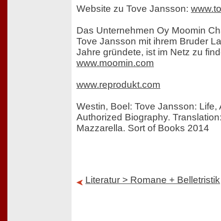
Website zu Tove Jansson:
www.to
Das Unternehmen Oy Moomin Char
Tove Jansson mit ihrem Bruder L
Jahre gründete, ist im Netz zu find
www.moomin.com
www.reprodukt.com
Westin, Boel: Tove Jansson: Life,
Authorized Biography. Translation:
Mazzarella. Sort of Books 2014
Literatur > Romane + Belletristik