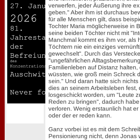
verwerfen, jeder Äußerung ihre e
geben." Aber ihm ist durchaus bew
für alle Menschen gilt, dass beisp
Tochter Maria möglicherweise in Bi
seine beiden Töchter nicht mit "I
Manchmal kommt es ihm vor, als h
Töchtern nie ein einziges vernünf
gewechselt". Durch das Verstecke
"ungefährlichen Alltagsbemerkung
Familienleben auf Distanz halten,
wüssten, wie groß mein Schreck d
sein." Und daran hatte sich nicht
dies an seinem Arbeitsleben fest, 
losgeschickt worden, um "Leute
Reden zu bringen", dadurch habe 
verloren. Wenig erstaunlich hat e
oder der er reden kann.
Ganz vorbei ist es mit dem Schre
Pensionierung nicht, denn Jonas 