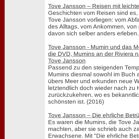
Tove Jansson – Reisen mit leich
Geschichten vom Reisen sind es, d
Tove Jansson vorliegen: vom Abf
des Alltags, vom Ankommen, vo
davon sich selber anders erleben.
Tove Jansson - Mumin und das Me
die DVD, Mumins an der Riviera 
Tove Jansson
Passend zu den steigenden Tempe
Mumins diesmal sowohl im Buch a
übers Meer und erkunden neue W
letztendlich doch wieder nach zu
zurückzukehren, wo es bekanntli
schönsten ist. (2016)
Tove Jansson – Die ehrliche Betr
Es waren die Mumins, die Tove J
machten, aber sie schrieb auch za
Erwachsene. Mit "Die ehrliche Bet