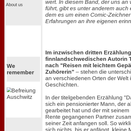
wert. In diesem Band, der uns an
About us
führt, gibt es unter anderem auch 
dem es um einen Comic-Zeichner
Erfahrungen an ihre eigenen erinn
Im inzwischen dritten Erzählun
finnlandschwedischen Autorin 
nach "Reisen mit leichtem Gepä
We
Zuhörerin"
– stehen die untersch
remember
an verschiedenen Orten der Welt i
Geschichten.
In der titelgebenden Erzählung "
sich ein pensionierter Mann, der a
gearbeitet hat und der mit seinem 
Rente gegangenen Partner zusam
seiner Zeit anfangen soll. So wirkl
sich nichts, bis er anfängt, klein