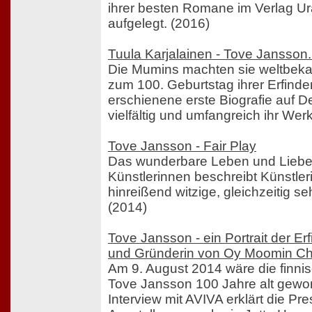
ihrer besten Romane im Verlag U
aufgelegt. (2016)
Tuula Karjalainen - Tove Jansson.
Die Mumins machten sie weltbekan
zum 100. Geburtstag ihrer Erfind
erschienene erste Biografie auf De
vielfältig und umfangreich ihr Werk
Tove Jansson - Fair Play
Das wunderbare Leben und Liebe
Künstlerinnen beschreibt Künstle
hinreißend witzige, gleichzeitig 
(2014)
Tove Jansson - ein Portrait der Er
und Gründerin von Oy Moomin Ch
Am 9. August 2014 wäre die finni
Tove Jansson 100 Jahre alt gewo
Interview mit AVIVA erklärt die Pr