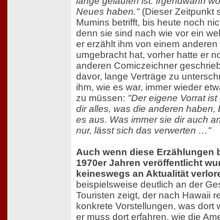
lange gelaufen ist. Irgendwann wo
Neues haben."
(Dieser Zeitpunkt 
Mumins betrifft, bis heute noch nic
denn sie sind nach wie vor ein wel
er erzählt ihm von einem anderen 
umgebracht hat, vorher hatte er no
anderen Comiczeichner geschrie
davor, lange Verträge zu unterschr
ihm, wie es war, immer wieder et
zu müssen:
"Der eigene Vorrat ist 
dir alles, was die anderen haben,
es aus. Was immer sie dir auch a
nur, lässt sich das verwerten …"
Auch wenn diese Erzählungen b
1970er Jahren veröffentlicht wu
keineswegs an Aktualität verlor
beispielsweise deutlich an der Ge
Touristen zeigt, der nach Hawaii re
konkrete Vorstellungen, was dort w
er muss dort erfahren, wie die Ame