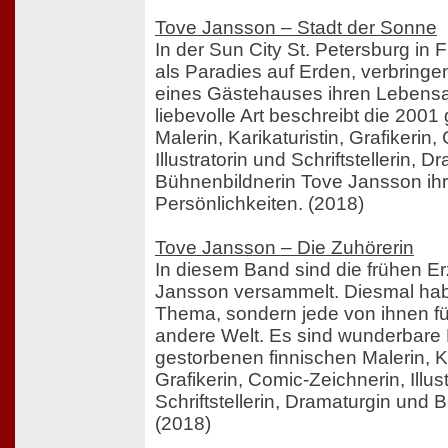
Tove Jansson – Stadt der Sonne
In der Sun City St. Petersburg in 
als Paradies auf Erden, verbring
eines Gästehauses ihren Lebens
liebevolle Art beschreibt die 2001
Malerin, Karikaturistin, Grafikerin
Illustratorin und Schriftstellerin, 
Bühnenbildnerin Tove Jansson ihr
Persönlichkeiten. (2018)
Tove Jansson – Die Zuhörerin
In diesem Band sind die frühen E
Jansson versammelt. Diesmal habe
Thema, sondern jede von ihnen füh
andere Welt. Es sind wunderbare
gestorbenen finnischen Malerin, Ka
Grafikerin, Comic-Zeichnerin, Illus
Schriftstellerin, Dramaturgin und 
(2018)