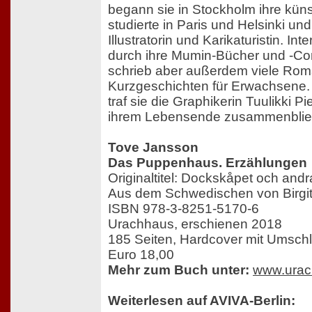
begann sie in Stockholm ihre küns
studierte in Paris und Helsinki und
Illustratorin und Karikaturistin. Int
durch ihre Mumin-Bücher und -Co
schrieb aber außerdem viele Ro
Kurzgeschichten für Erwachsene.
traf sie die Graphikerin Tuulikki Pie
ihrem Lebensende zusammenblie
Tove Jansson
Das Puppenhaus. Erzählungen
Originaltitel: Dockskåpet och andr
Aus dem Schwedischen von Birgit
ISBN 978-3-8251-5170-6
Urachhaus, erschienen 2018
185 Seiten, Hardcover mit Umsch
Euro 18,00
Mehr zum Buch unter:
www.urac
Weiterlesen auf AVIVA-Berlin: