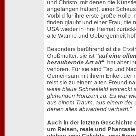
und Christo, mit denen die Künstl
angefangen hatten), einer Schauspi
Vorbild für ihre erste große Rolle 
finden glaubt und einer Frau, die
USA wieder in ihre Heimat zurückk
alte Wärme und Geborgenheit hoff
Besonders berührend ist die Erzä
Großmutter, sie ist
"auf eine offen
bezaubernde Art alt"
, hat aber ih
verloren. Für sie sind Tag und Nac
Gemeinsam mit ihrem Enkel, der m
reist sie zu einem alten Freund 
weite blaue Schneefeld erstreckt s
glühenden Horizont zu. Es war wi
aus einem Traum, aus einem der 
denen alles abwartend verharrt."
Auch in der letzten Geschichte
um Reisen, reale und Phantasie
stehen zwei Geliebte, zwei Frau