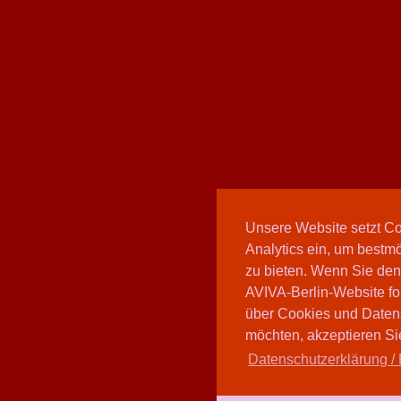
Unsere Website setzt C
Analytics ein, um bestmö
zu bieten. Wenn Sie den
AVIVA-Berlin-Website fo
über Cookies und Daten
möchten, akzeptieren Sie
Datenschutzerklärung / 