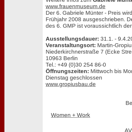
www.frauenmuseum.de
Der 6. Gabriele Münter - Preis wir
Frühjahr 2008 ausgeschrieben. D
des 6. GMP ist voraussichtlich de
Ausstellungsdauer:
31.1. - 9.4.
Veranstaltungsort:
Martin-Gropiu
Niederkirchnerstraße 7 (Ecke Stre
10963 Berlin
Tel.: +49 (0)30 254 86-0
Öffnungszeiten:
Mittwoch bis Mon
Dienstag geschlossen
www.gropiusbau.de
Be
Women + Work
AV