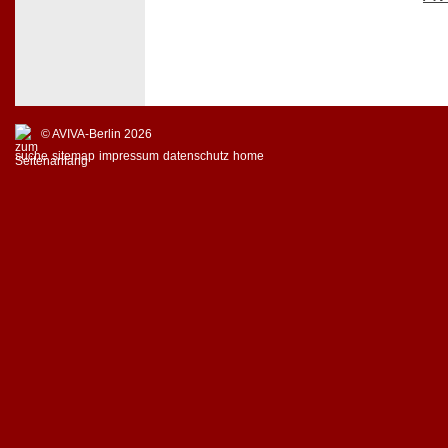
© AVIVA-Berlin 2026
suche
sitemap
impressum
datenschutz
home