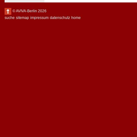
© AVIVA-Berlin 2026
suche
sitemap
impressum
datenschutz
home