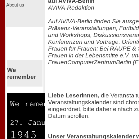
auf AVIVA-Berlin
About us
AVIVA-Redaktion
Auf AVIVA-Berlin finden Sie ausg
Präsenz-Veranstaltungen, Fortbi
und Workshops, Diskussionsveran
Konferenzen und Vorträge, Orient
Frauen für Frauen: Bei RAUPE
Frauen in der Lebensmitte e.V. un
FrauenComputerZentrumBerlin (F
We
remember
Liebe Leserinnen,
die Veranstal
Veranstaltungskalender sind chro
eingeordnet, bitte daher einfach
Datum scrollen.
Unser Veranstaltungskalender 