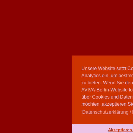
Unsere Website setzt C
Analytics ein, um bestmö
zu bieten. Wenn Sie den
AVIVA-Berlin-Website fo
über Cookies und Daten
möchten, akzeptieren Sie
Datenschutzerklärung / 
Akzeptieren 