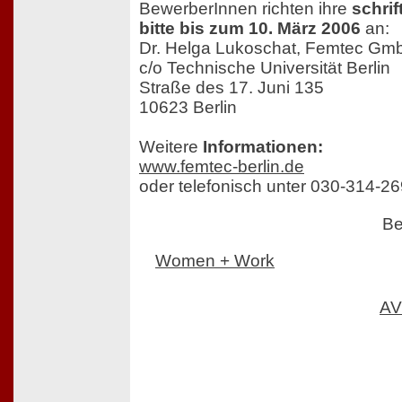
BewerberInnen richten ihre
schri
bitte bis zum 10. März 2006
an:
Dr. Helga Lukoschat, Femtec Gm
c/o Technische Universität Berlin
Straße des 17. Juni 135
10623 Berlin
Weitere
Informationen:
www.femtec-berlin.de
oder telefonisch unter 030-314-2
Be
Women + Work
AV