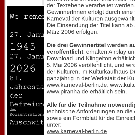
der Textebene verarbeitet werden
GewinnerInnen erfolgt durch eine
Karneval der Kulturen ausgewählt
Die Einsendung der Titel kann ab 
März 2006 erfolgen.
Die drei Gewinnertitel werden a
veröffentlicht
, erhalten Airplay u
Download und Klingelton erhältlic
5. Mai 2006 veröffentlicht, und wi
der Kulturen, im Kulturkaufhaus 
ganzjährig in der Werkstatt der Ku
www.karneval-berlin.de, www.kult
www.piranha.de erhältlich sein.
Alle für die Teilnahme notwend
technische Anforderungen an die e
sowie ein Formblatt für die Einreic
unter:
www.karneval-berlin.de