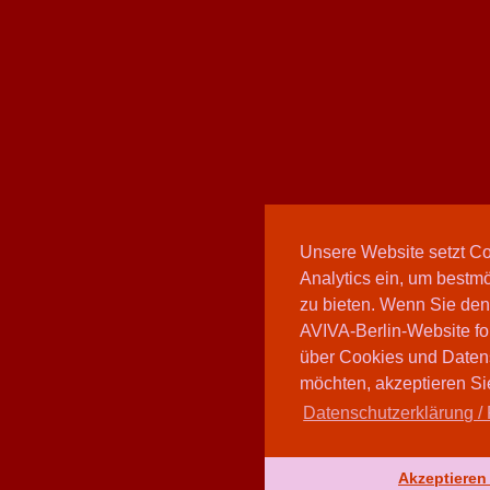
Unsere Website setzt C
Analytics ein, um bestmö
zu bieten. Wenn Sie den
AVIVA-Berlin-Website fo
über Cookies und Daten
möchten, akzeptieren Sie
Datenschutzerklärung / 
Akzeptieren 