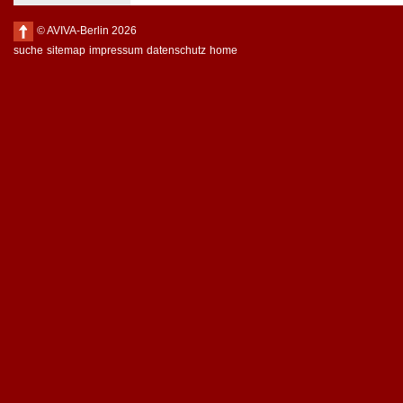
© AVIVA-Berlin 2026
suche
sitemap
impressum
datenschutz
home