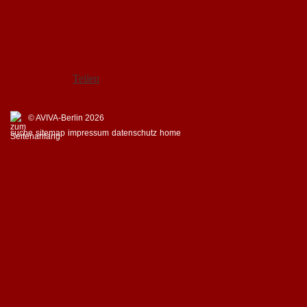
Teilen
© AVIVA-Berlin 2026
suche
sitemap
impressum
datenschutz
home