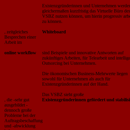
Existenzgründerinnen und Unternehmen werde
gleichermaßen kurzfristig das Virtuelle Büro de
VSBZ nutzen können, um hierin progressiv arb
zu können.
, zeitgleiches
Whiteboard
Besprechen einer
Arbeit im
online workflow
sind Beispiele und innovative Antworten auf
zukünftiges Arbeiten, für Telearbeit und intellig
Outsorcing bei Unternehmen.
Die ökonomischen Business-Mehrwerte liegen
sowohl für Unternehmen als auch für
Existenzgründerinnen auf der Hand.
Das VSBZ sieht große
, die -sehr gut
Existenzgründerinnen gefördert und stabilisi
ausgebildet -
dennoch große
Probleme bei der
Auftragsbeschaffung
und -abwicklung