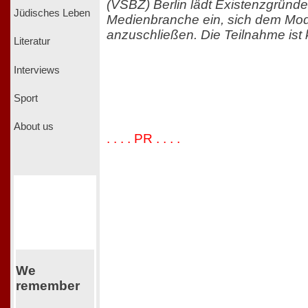
(VSBZ) Berlin lädt Existenzgründe
Jüdisches Leben
Medienbranche ein, sich dem Mode
anzuschließen. Die Teilnahme ist 
Literatur
Interviews
Sport
About us
. . . . PR . . . .
We
remember