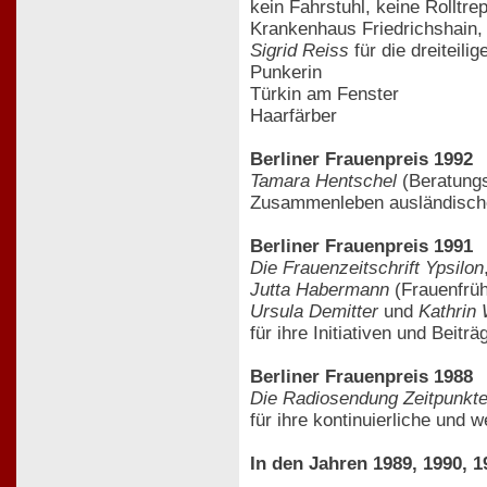
kein Fahrstuhl, keine Rolltr
Krankenhaus Friedrichshain,
Sigrid Reiss
für die dreiteilig
Punkerin
Türkin am Fenster
Haarfärber
Berliner Frauenpreis 1992
Tamara Hentschel
(Beratungs
Zusammenleben ausländische
Berliner Frauenpreis 1991
Die Frauenzeitschrift Ypsilon
Jutta Habermann
(Frauenfrüh
Ursula Demitter
und
Kathrin 
für ihre Initiativen und Beit
Berliner Frauenpreis 1988
Die Radiosendung Zeitpunkt
für ihre kontinuierliche und 
In den Jahren 1989, 1990, 