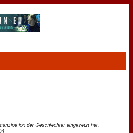
Emanzipation der Geschlechter eingesetzt hat.
04