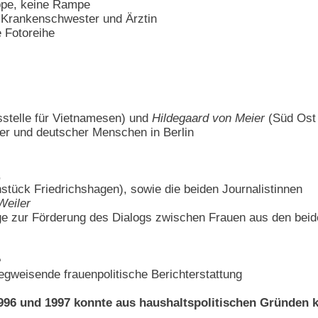
eppe, keine Rampe
 Krankenschwester und Ärztin
e Fotoreihe
stelle für Vietnamesen) und
Hildegaard von Meier
(Süd Ost 
r und deutscher Menschen in Berlin
,
stück Friedrichshagen), sowie die beiden Journalistinnen
Weiler
räge zur Förderung des Dialogs zwischen Frauen aus den beid
e
wegweisende frauenpolitische Berichterstattung
1996 und 1997 konnte aus haushaltspolitischen Gründen 