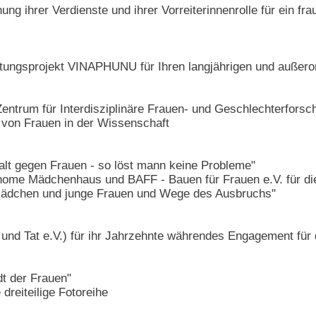
ng ihrer Verdienste und ihrer Vorreiterinnenrolle für ein fra
ungsprojekt VINAPHUNU für Ihren langjährigen und außerord
ntrum für Interdisziplinäre Frauen- und Geschlechterforschu
 von Frauen in der Wissenschaft
lt gegen Frauen - so löst mann keine Probleme"
nome Mädchenhaus und BAFF - Bauen für Frauen e.V. für die
Mädchen und junge Frauen und Wege des Ausbruchs"
und Tat e.V.) für ihr Jahrzehnte währendes Engagement für d
dt der Frauen"
 dreiteilige Fotoreihe