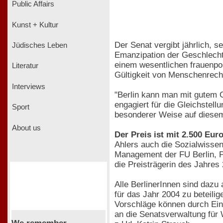
Public Affairs
Kunst + Kultur
Der Senat vergibt jährlich, s
Jüdisches Leben
Emanzipation der Geschlechte
einem wesentlichen frauenpol
Literatur
Gültigkeit von Menschenrech
Interviews
"Berlin kann man mit gutem G
engagiert für die Gleichstel
Sport
besonderer Weise auf diesem 
About us
Der Preis ist mit 2.500 Euro
Ahlers auch die Sozialwissen
Management der FU Berlin, Pr
die Preisträgerin des Jahres
Alle BerlinerInnen sind dazu 
für das Jahr 2004 zu beteilig
Vorschläge können durch Ein
an die Senatsverwaltung für 