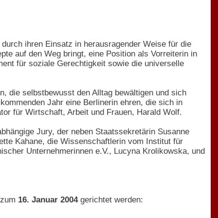
ch durch ihren Einsatz in herausragender Weise für die
e auf den Weg bringt, eine Position als Vorreiterin in
nt für soziale Gerechtigkeit sowie die universelle
, die selbstbewusst den Alltag bewältigen und sich
 kommenden Jahr eine Berlinerin ehren, die sich in
r für Wirtschaft, Arbeit und Frauen, Harald Wolf.
abhängige Jury, der neben Staatssekretärin Susanne
tte Kahane, die Wissenschaftlerin vom Institut für
lnischer Unternehmerinnen e.V., Lucyna Krolikowska, und
s zum
16. Januar 2004
gerichtet werden: