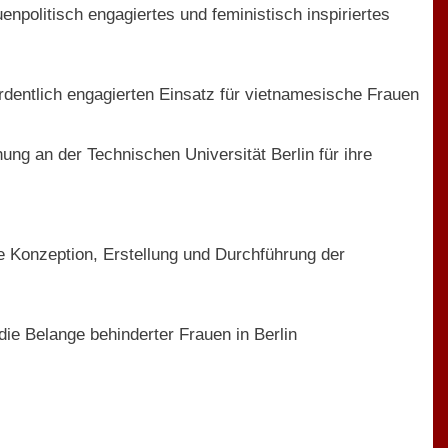
uenpolitisch engagiertes und feministisch inspiriertes
entlich engagierten Einsatz für vietnamesische Frauen
ng an der Technischen Universität Berlin für ihre
 Konzeption, Erstellung und Durchführung der
ie Belange behinderter Frauen in Berlin