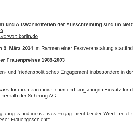
en und Auswahlkriterien der Ausschreibung sind im Netz 
de
verwalt-berlin.de
m 8. März 2004
im Rahmen einer Festveranstaltung stattfind
ner Frauenpreises 1988-2003
auen- und friedenspolitisches Engagement insbesondere in 
mann
für ihren kontinuierlichen und langjährigen Einsatz für
nnerhalb der Schering AG.
ngjähriges und innovatives Engagement bei der Wiederentdec
ieser Frauengeschichte