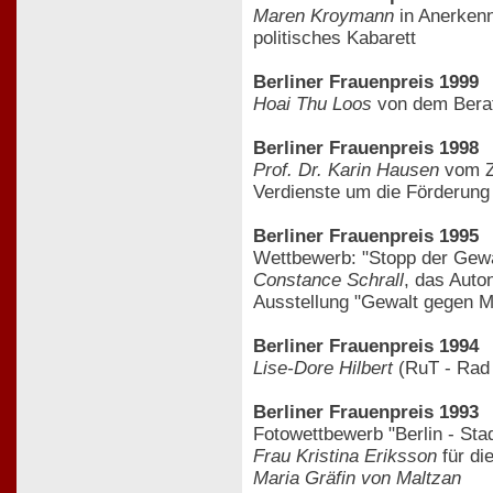
Maren Kroymann
in Anerkennu
politisches Kabarett
Berliner Frauenpreis 1999
Hoai Thu Loos
von dem Berat
Berliner Frauenpreis 1998
Prof. Dr. Karin Hausen
vom Ze
Verdienste um die Förderung
Berliner Frauenpreis 1995
Wettbewerb: "Stopp der Gewa
Constance Schrall
, das Auto
Ausstellung "Gewalt gegen 
Berliner Frauenpreis 1994
Lise-Dore Hilbert
(RuT - Rad 
Berliner Frauenpreis 1993
Fotowettbewerb "Berlin - Sta
Frau Kristina Eriksson
für die
Maria Gräfin von Maltzan