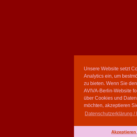
Unsere Website setzt C
Analytics ein, um bestmö
zu bieten. Wenn Sie den
AVIVA-Berlin-Website fo
über Cookies und Daten
möchten, akzeptieren Sie
Datenschutzerklärung / 
Akzeptieren 