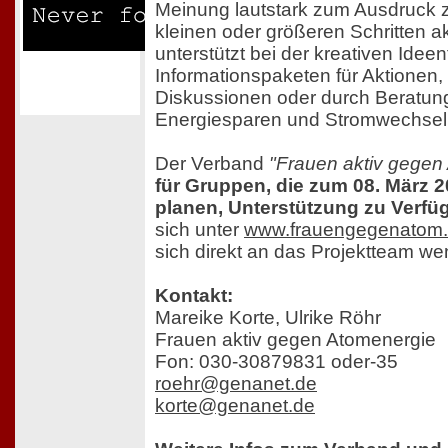
Meinung lautstark zum Ausdruck z
kleinen oder größeren Schritten a
unterstützt bei der kreativen Ideen
Informationspaketen für Aktionen,
Diskussionen oder durch Beratun
Energiesparen und Stromwechsel
Der Verband
"Frauen aktiv gegen
für Gruppen, die zum 08. März 2
planen, Unterstützung zu Verfü
sich unter
www.frauengegenatom
sich direkt an das Projektteam w
Kontakt:
Mareike Korte, Ulrike Röhr
Frauen aktiv gegen Atomenergie
Fon: 030-30879831 oder-35
roehr@genanet.de
korte@genanet.de