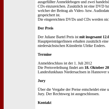
ausgefüllter Anmeldebogen und zwei handel
CDs einzureichen. Zusätzlich ist eine DVD b
welcher der Beitrag als Video- bzw. Audiodat
gespeichert ist.
Die eingereichten DVDs und CDs werden nich
Der Preis
Der Juliane Bartel Preis ist
mit insgesamt 12.
HauptpreisträgerInnen erhalten zusätzlich ein
niedersächsischen Künstlerin Ulrike Enders.
Termine
Anmeldeschluss ist der 1. Juli 2012
Die Preisverleihung findet am
18. Oktober 2
Landesfunkhaus Niedersachsen in Hannover st
Jury
Über die Vergabe der Preise entscheidet eine u
Jury. Der Rechtsweg ist ausgeschlossen.
Kontakt