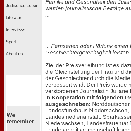
Familie und Gesundheit den Julian
Jüdisches Leben
werden journalistische Beiträge a
...
Literatur
Interviews
Sport
... Fernsehen oder Hörfunk einen 
Geschlechtergerechtigkeit leisten.
About us
Ziel der Preisverleihung ist es da
die Gleichstellung der Frau und d
der Geschlechter durch die Medie
verbessert wird. Der Preis wurde
verstorbenen Journalistin Juliane B
in Kooperation mit folgenden In
ausgeschrieben:
Norddeutscher 
Landesfunkhaus Niedersachsen, 
We
Landesmedienanstalt, Sparkasse
remember
Niedersachsen, Landesfrauenrat 
Landesarbeitsgemeinschaft komm