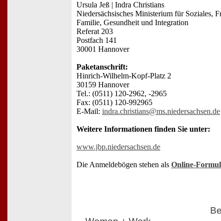
Ursula Jeß | Indra Christians
Niedersächsisches Ministerium für Soziales, F
Familie, Gesundheit und Integration
Referat 203
Postfach 141
30001 Hannover
Paketanschrift:
Hinrich-Wilhelm-Kopf-Platz 2
30159 Hannover
Tel.: (0511) 120-2962, -2965
Fax: (0511) 120-992965
E-Mail:
indra.christians@ms.niedersachsen.de
Weitere Informationen finden Sie unter:
www.jbp.niedersachsen.de
Die Anmeldebögen stehen als
Online-Formul
Be