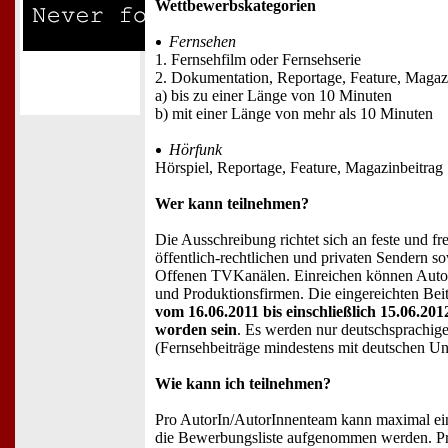
Wettbewerbskategorien
Fernsehen
1. Fernsehfilm oder Fernsehserie
2. Dokumentation, Reportage, Feature, Magaz
a) bis zu einer Länge von 10 Minuten
b) mit einer Länge von mehr als 10 Minuten
Hörfunk
Hörspiel, Reportage, Feature, Magazinbeitrag
Wer kann teilnehmen?
Die Ausschreibung richtet sich an feste und fr
öffentlich-rechtlichen und privaten Sendern 
Offenen TVKanälen. Einreichen können Autor
und Produktionsfirmen. Die eingereichten Be
vom 16.06.2011 bis einschließlich 15.06.201
worden sein
. Es werden nur deutschsprachige
(Fernsehbeiträge mindestens mit deutschen Unte
Wie kann ich teilnehmen?
Pro AutorIn/AutorInnenteam kann maximal ein
die Bewerbungsliste aufgenommen werden. Pro