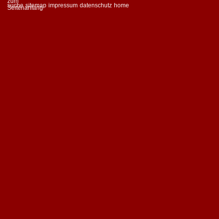
suche
sitemap
impressum
datenschutz
home