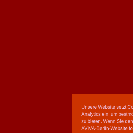
Unsere Website setzt C
Analytics ein, um bestmö
zu bieten. Wenn Sie den
AVIVA-Berlin-Website fo