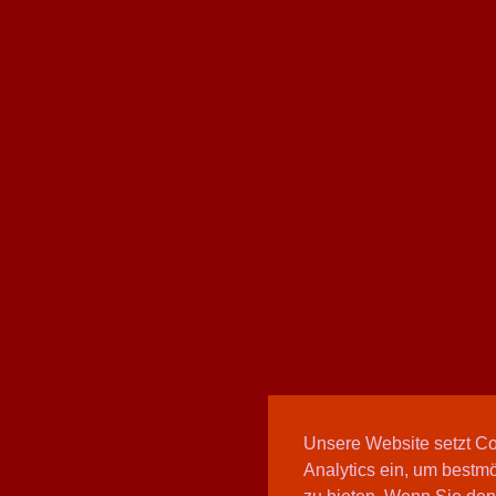
Unsere Website setzt C
Analytics ein, um bestmö