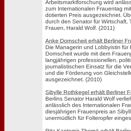
Arbeitsmarktforschung wird anläs
zum Internationalen Frauentag mi
dotierten Preis ausgezeichnet. Über
durch den Senator für Wirtschaft,
Frauen, Harald Wolf. (2011)
Anke Domscheit erhält Berliner F
Die Managerin und Lobbyistin für
Domscheit wurde mit dem Frauenpr
langjährigen professionellen, poli
journalistischen Einsatz für die 
und die Förderung von Gleichstell
ausgezeichnet. (2010)
Sibylle Rothkegel erhält Berliner
Berlins Senator Harald Wolf verli
anlässlich des Internationalen F
diesjährigen Frauenpreis an Sibyll
unermüdlich für Folteropfer einges
Rita Kantemir-Thomä erhält Berli