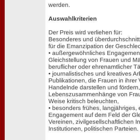
werden.
Auswahlkriterien
Der Preis wird verliehen für:
Besonderes und überdurchschnit
für die Emanzipation der Geschlec
• außergewöhnliches Engagement
Gleichstellung von Frauen und 
beruflicher oder ehrenamtlicher Tä
• journalistisches und kreatives A
Publikationen, die Frauen in ihrer V
Handelnde darstellen und fördern,
Lebenszusammenhänge von Fraue
Weise kritisch beleuchten,
• besonders frühes, langjähriges, 
Engagement auf dem Feld der Gleic
Vereinen, zivilgesellschaftlichen Ini
Institutionen, politischen Parteien.