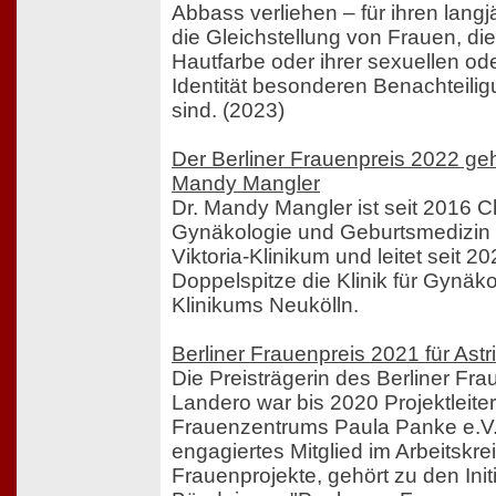
Abbass verliehen – für ihren langj
die Gleichstellung von Frauen, die
Hautfarbe oder ihrer sexuellen od
Identität besonderen Benachteili
sind. (2023)
Der Berliner Frauenpreis 2022 ge
Mandy Mangler
Dr. Mandy Mangler ist seit 2016 Che
Gynäkologie und Geburtsmedizin 
Viktoria-Klinikum und leitet seit 2
Doppelspitze die Klinik für Gynäk
Klinikums Neukölln.
Berliner Frauenpreis 2021 für Ast
Die Preisträgerin des Berliner Fra
Landero war bis 2020 Projektleite
Frauenzentrums Paula Panke e.V. 
engagiertes Mitglied im Arbeitskr
Frauenprojekte, gehört zu den Init