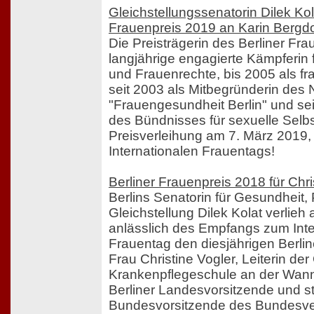
Gleichstellungssenatorin Dilek Kola
Frauenpreis 2019 an Karin Bergdo
Die Preisträgerin des Berliner Fra
langjährige engagierte Kämpferin
und Frauenrechte, bis 2005 als fr
seit 2003 als Mitbegründerin des
"Frauengesundheit Berlin" und seit 
des Bündnisses für sexuelle Sel
Preisverleihung am 7. März 2019
Internationalen Frauentags!
Berliner Frauenpreis 2018 für Chri
Berlins Senatorin für Gesundheit,
Gleichstellung Dilek Kolat verlie
anlässlich des Empfangs zum Inte
Frauentag den diesjährigen Berli
Frau Christine Vogler, Leiterin de
Krankenpflegeschule an der Wann
Berliner Landesvorsitzende und st
Bundesvorsitzende des Bundesv