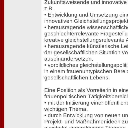
Zukunftsweisende und innovative
z.B.
• Entwicklung und Umsetzung eine
innovativen Gleichstellungsprojekt
• herausragende wissenschaftliche
geschlechterrelevante Fragestell
kreative gleichstellungsrelevante 
• herausragende künstlerische Lei
der gesellschaftlichen Situation 
auseinandersetzen,
• vorbildliches gleichstellungspo
in einem frauenuntypischen Berei
gesellschaftlichen Lebens.
Eine Position als Vorreiterin in e
frauenpolitischen Tätigkeitsbereich
• mit der Initiierung einer öffentl
wichtigen Thema,
• durch Entwicklung von neuen un
Projekt- und Maßnahmenideen zur 
gleichstellungsrelevante Themen.