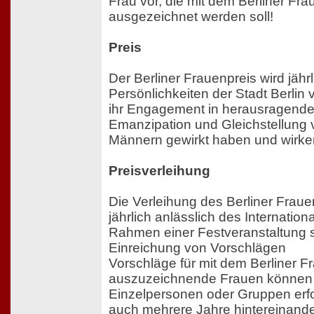
Frau vor, die mit dem Berliner Fr
ausgezeichnet werden soll!
Preis
Der Berliner Frauenpreis wird jähr
Persönlichkeiten der Stadt Berlin
ihr Engagement in herausragender
Emanzipation und Gleichstellung
Männern gewirkt haben und wirke
Preisverleihung
Die Verleihung des Berliner Fraue
jährlich anlässlich des Internatio
Rahmen einer Festveranstaltung st
Einreichung von Vorschlägen
Vorschläge für mit dem Berliner F
auszuzeichnende Frauen können
Einzelpersonen oder Gruppen erf
auch mehrere Jahre hintereinand