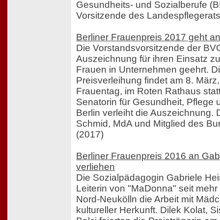
Gesundheits- und Sozialberufe (
Vorsitzende des Landespflegerats
Berliner Frauenpreis 2017 geht an 
Die Vorstandsvorsitzende der BVG
Auszeichnung für ihren Einsatz z
Frauen in Unternehmen geehrt. Die
Preisverleihung findet am 8. März
Frauentag, im Roten Rathaus statt.
Senatorin für Gesundheit, Pflege u
Berlin verleiht die Auszeichnung. 
Schmid, MdA und Mitglied des Bu
(2017)
Berliner Frauenpreis 2016 an Ga
verliehen
Die Sozialpädagogin Gabriele He
Leiterin von "MaDonna" seit mehr 
Nord-Neukölln die Arbeit mit Mädc
kultureller Herkunft. Dilek Kolat, 