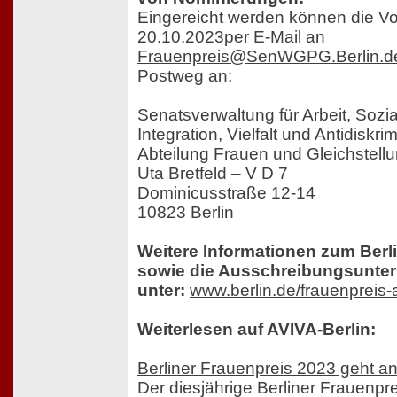
Eingereicht werden können die Vo
20.10.2023per E-Mail an
Frauenpreis@SenWGPG.Berlin.d
Postweg an:
Senatsverwaltung für Arbeit, Sozia
Integration, Vielfalt und Antidiskri
Abteilung Frauen und Gleichstell
Uta Bretfeld – V D 7
Dominicusstraße 12-14
10823 Berlin
Weitere Informationen zum Berl
sowie die Ausschreibungsunter
unter:
www.berlin.de/frauenpreis
Weiterlesen auf AVIVA-Berlin:
Berliner Frauenpreis 2023 geht a
Der diesjährige Berliner Frauenpr