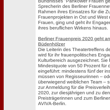
Bündnisses "Pankower Frauen ge
Sprecherin des Berliner Frauenne
Rahmen ihres Einsatzes für die 
Frauenprojekten in Ost und West u
Frauen, ging und geht ihr Engage
ihres beruflichen Wirkens hinaus.
Berliner Frauenpreis 2020 geht a
Büdenhölzer
Die Leiterin des Theatertreffens de
wird für ihr frauenpolitisches En
Kulturbereich ausgezeichnet. Sie 
Mindestquote von 50 Prozent für 
eingeführt: mindestens fünf der 
müssen von Regisseurinnen – od
überwiegend weiblichen Team – s
zur Anmeldung für die Preisverle
2020, zur diesjährigen und zu den
Preisträgerinnen und zum Berliner
AVIVA-Berlin.