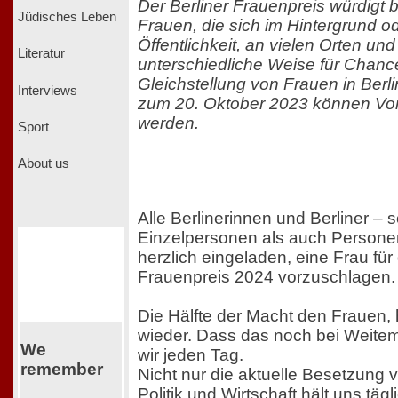
Der Berliner Frauenpreis würdigt b
Jüdisches Leben
Frauen, die sich im Hintergrund od
Öffentlichkeit, an vielen Orten un
Literatur
unterschiedliche Weise für Chanc
Gleichstellung von Frauen in Berl
Interviews
zum 20. Oktober 2023 können Vor
werden.
Sport
About us
Alle Berlinerinnen und Berliner – 
Einzelpersonen als auch Persone
herzlich eingeladen, eine Frau für
Frauenpreis 2024 vorzuschlagen.
Die Hälfte der Macht den Frauen, 
wieder. Dass das noch bei Weitem 
We
wir jeden Tag.
remember
Nicht nur die aktuelle Besetzung 
Politik und Wirtschaft hält uns täg