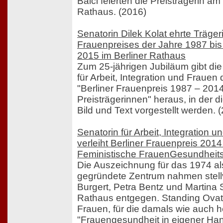
Balci feierten die Preisträgerin a
Rathaus. (2016)
Senatorin Dilek Kolat ehrte Träger
Frauenpreises der Jahre 1987 bi
2015 im Berliner Rathaus
Zum 25-jährigen Jubiläum gibt di
für Arbeit, Integration und Frauen
"Berliner Frauenpreis 1987 – 2014
Preisträgerinnen" heraus, in der d
Bild und Text vorgestellt werden. 
Senatorin für Arbeit, Integration u
verleiht Berliner Frauenpreis 201
Feministische FrauenGesundheit
Die Auszeichnung für das 1974 als
gegründete Zentrum nahmen stellv
Burgert, Petra Bentz und Martina
Rathaus entgegen. Standing Ovat
Frauen, für die damals wie auch 
"Frauengesundheit in eigener Hand