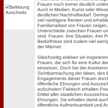
Frauen noch immer deutlich unterr
Auch in Medien, Kunst oder Wisse
deutlichen Nachholbedarf. Gerin
viel niedrigere Renten und erhebl
Familienarbeit von Frauen zeigen,
Unterschiede zwischen Frauen u
sind. Frauen, ihre Situation, ihre 
Bedürfnisse sind zudem viel wenig
der Männer.
Gleichzeitig erleben wir inspirie
Frauen, die sich für eine Kultur d
einsetzen. Doch bei der Anerken
Sichtbarmachung der Ideen, des 
Engagements dieser Frauen durch 
öffentliche Ehrungen und Auszeic
aufzuholen! Faktisch erhalten Fra
Drittel aller staatlichen Auszeic
Ehrungen. Sie erhalten damit auch
öffentliche Aufmerksamkeit und An