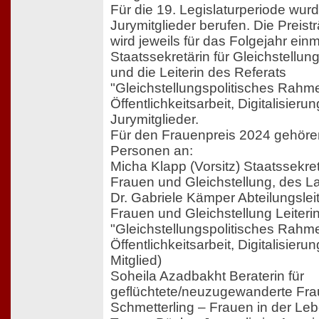
Für die 19. Legislaturperiode wur
Jurymitglieder berufen. Die Preist
wird jeweils für das Folgejahr einm
Staatssekretärin für Gleichstellun
und die Leiterin des Referats
"Gleichstellungspolitisches Rah
Öffentlichkeitsarbeit, Digitalisierun
Jurymitglieder.
Für den Frauenpreis 2024 gehören
Personen an:
Micha Klapp (Vorsitz) Staatssekretä
Frauen und Gleichstellung, des L
Dr. Gabriele Kämper Abteilungsleit
Frauen und Gleichstellung Leiteri
"Gleichstellungspolitisches Rah
Öffentlichkeitsarbeit, Digitalisieru
Mitglied)
Soheila Azadbakht Beraterin für
geflüchtete/neuzugewanderte Fr
Schmetterling – Frauen in der Leb