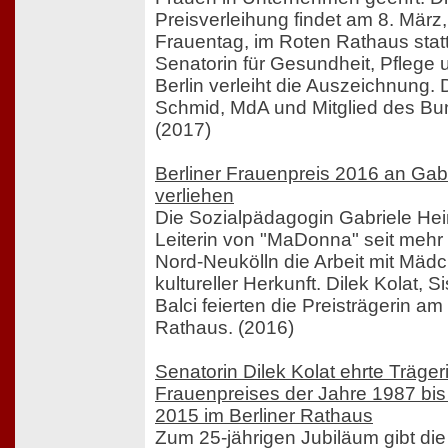
Preisverleihung findet am 8. März
Frauentag, im Roten Rathaus statt.
Senatorin für Gesundheit, Pflege u
Berlin verleiht die Auszeichnung. 
Schmid, MdA und Mitglied des Bu
(2017)
Berliner Frauenpreis 2016 an Ga
verliehen
Die Sozialpädagogin Gabriele He
Leiterin von "MaDonna" seit mehr 
Nord-Neukölln die Arbeit mit Mädc
kultureller Herkunft. Dilek Kolat, 
Balci feierten die Preisträgerin a
Rathaus. (2016)
Senatorin Dilek Kolat ehrte Träger
Frauenpreises der Jahre 1987 bi
2015 im Berliner Rathaus
Zum 25-jährigen Jubiläum gibt di