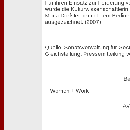
Für ihren Einsatz zur Förderung v
wurde die Kulturwissenschaftlerin u
Maria Dorfstecher mit dem Berlin
ausgezeichnet. (2007)
Quelle: Senatsverwaltung für Ges
Gleichstellung, Pressemitteilung
Be
Women + Work
AV