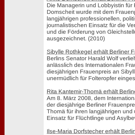
Die Managerin und Lobbyistin für
Domscheit wurde mit dem Frauenpr
langjährigen professionellen, poli
journalistischen Einsatz für die 
und die Förderung von Gleichstell
ausgezeichnet. (2010)
Sibylle Rothkegel erhält Berliner
Berlins Senator Harald Wolf verli
anlässlich des Internationalen F
diesjährigen Frauenpreis an Sibyll
unermüdlich für Folteropfer einges
Rita Kantemir-Thomä erhält Berli
Am 8. März 2008, dem Internation
der diesjährige Berliner Frauenpre
Thomä für ihren langjährigen und
Einsatz für Flüchtlinge und Asylb
Ilse-Maria Dorfstecher erhält Berl