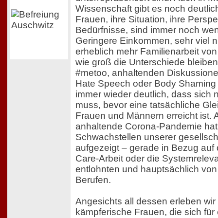
Wissenschaft gibt es noch deutli
Frauen, ihre Situation, ihre Perspe
Bedürfnisse, sind immer noch weni
Geringere Einkommen, sehr viel n
erheblich mehr Familienarbeit von
wie groß die Unterschiede bleiben
#metoo, anhaltenden Diskussion
Hate Speech oder Body Shaming i
immer wieder deutlich, dass sich 
muss, bevor eine tatsächliche Gle
Frauen und Männern erreicht ist. 
anhaltende Corona-Pandemie hat 
Schwachstellen unserer gesellscha
aufgezeigt – gerade in Bezug auf 
Care-Arbeit oder die Systemrelev
entlohnten und hauptsächlich vo
Berufen.
Angesichts all dessen erleben wir
kämpferische Frauen, die sich für 