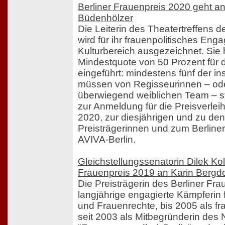
Berliner Frauenpreis 2020 geht a
Büdenhölzer
Die Leiterin des Theatertreffens de
wird für ihr frauenpolitisches En
Kulturbereich ausgezeichnet. Sie 
Mindestquote von 50 Prozent für 
eingeführt: mindestens fünf der 
müssen von Regisseurinnen – od
überwiegend weiblichen Team – s
zur Anmeldung für die Preisverle
2020, zur diesjährigen und zu den
Preisträgerinnen und zum Berliner
AVIVA-Berlin.
Gleichstellungssenatorin Dilek Kola
Frauenpreis 2019 an Karin Bergdo
Die Preisträgerin des Berliner Fra
langjährige engagierte Kämpferin
und Frauenrechte, bis 2005 als fr
seit 2003 als Mitbegründerin des