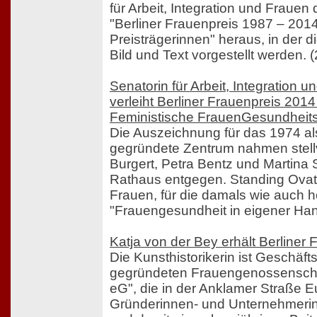
für Arbeit, Integration und Frauen
"Berliner Frauenpreis 1987 – 2014
Preisträgerinnen" heraus, in der d
Bild und Text vorgestellt werden. 
Senatorin für Arbeit, Integration u
verleiht Berliner Frauenpreis 201
Feministische FrauenGesundheit
Die Auszeichnung für das 1974 als
gegründete Zentrum nahmen stellv
Burgert, Petra Bentz und Martina
Rathaus entgegen. Standing Ovat
Frauen, für die damals wie auch 
"Frauengesundheit in eigener Hand
Katja von der Bey erhält Berliner
Die Kunsthistorikerin ist Geschäft
gegründeten Frauengenossenscha
eG", die in der Anklamer Straße 
Gründerinnen- und Unternehmerin