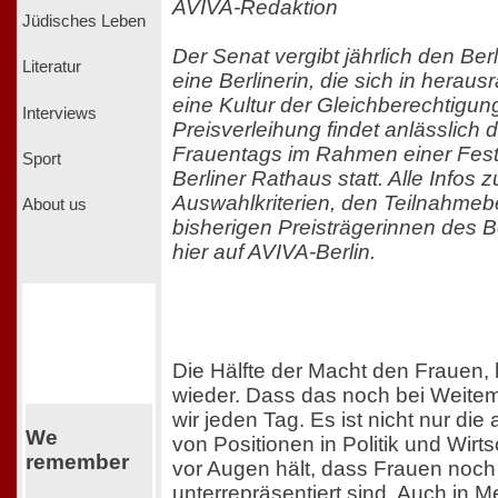
AVIVA-Redaktion
Jüdisches Leben
Der Senat vergibt jährlich den Ber
Literatur
eine Berlinerin, die sich in herau
eine Kultur der Gleichberechtigung
Interviews
Preisverleihung findet anlässlich 
Frauentags im Rahmen einer Fest
Sport
Berliner Rathaus statt. Alle Infos 
Auswahlkriterien, den Teilnahme
About us
bisherigen Preisträgerinnen des B
hier auf AVIVA-Berlin.
Die Hälfte der Macht den Frauen, 
wieder. Dass das noch bei Weitem 
wir jeden Tag. Es ist nicht nur die
We
von Positionen in Politik und Wirts
remember
vor Augen hält, dass Frauen noch
unterrepräsentiert sind. Auch in 