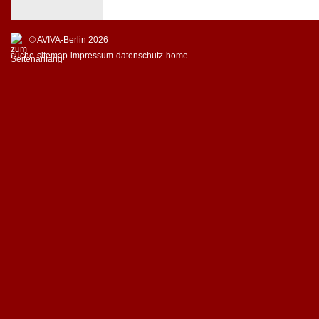
© AVIVA-Berlin 2026
suche
sitemap
impressum
datenschutz
home