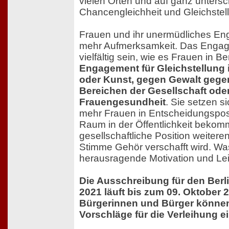
vielen Orten und auf ganz untersc
Chancengleichheit und Gleichstel
Frauen und ihr unermüdliches E
mehr Aufmerksamkeit. Das Engag
vielfältig sein, wie es Frauen in Be
Engagement für Gleichstellung i
oder Kunst, gegen Gewalt gegen
Bereichen der Gesellschaft ode
Frauengesundheit
. Sie setzen s
mehr Frauen in Entscheidungsposi
Raum in der Öffentlichkeit bekomm
gesellschaftliche Position weiteren
Stimme Gehör verschafft wird. Was 
herausragende Motivation und Lei
Die Ausschreibung für den Berl
2021 läuft bis zum 09. Oktober 2
Bürgerinnen und Bürger können
Vorschläge für die Verleihung e