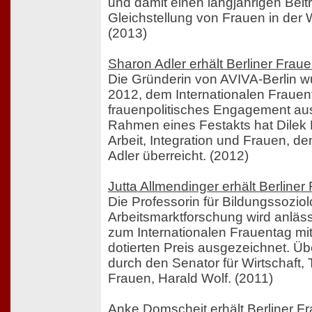
und damit einen langjährigen Beitr
Gleichstellung von Frauen in der Wi
(2013)
Sharon Adler erhält Berliner Frau
Die Gründerin von AVIVA-Berlin w
2012, dem Internationalen Frauenta
frauenpolitisches Engagement au
Rahmen eines Festakts hat Dilek K
Arbeit, Integration und Frauen, d
Adler überreicht. (2012)
Jutta Allmendinger erhält Berline
Die Professorin für Bildungssozio
Arbeitsmarktforschung wird anläs
zum Internationalen Frauentag mi
dotierten Preis ausgezeichnet. Über
durch den Senator für Wirtschaft,
Frauen, Harald Wolf. (2011)
Anke Domscheit erhält Berliner F