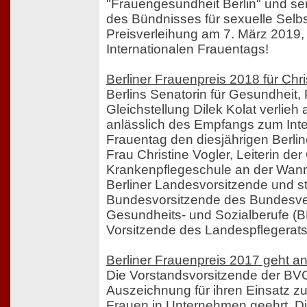
"Frauengesundheit Berlin" und seit 
des Bündnisses für sexuelle Sel
Preisverleihung am 7. März 2019
Internationalen Frauentags!
Berliner Frauenpreis 2018 für Chri
Berlins Senatorin für Gesundheit,
Gleichstellung Dilek Kolat verlie
anlässlich des Empfangs zum Inte
Frauentag den diesjährigen Berli
Frau Christine Vogler, Leiterin de
Krankenpflegeschule an der Wann
Berliner Landesvorsitzende und st
Bundesvorsitzende des Bundesv
Gesundheits- und Sozialberufe (
Vorsitzende des Landespflegerats
Berliner Frauenpreis 2017 geht an 
Die Vorstandsvorsitzende der BVG
Auszeichnung für ihren Einsatz z
Frauen in Unternehmen geehrt. Die