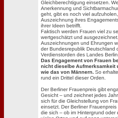
Gleichberechtigung einsetzen. W
Anerkennung und Sichtbarmachun
geht, gibt es noch viel aufzuhole
Auszeichnung ihres Engagements,
ihrer Ideen betrifft.
Faktisch werden Frauen viel zu sel
wertgeschätzt und ausgezeichnet.
Auszeichnungen und Ehrungen wi
der Bundesrepublik Deutschland 
Verdienstorden des Landes Berlin s
Das Engagement von Frauen b
nicht dieselbe Aufmerksamkeit
wie das von Männern.
So erhalt
rund ein Drittel dieser Orden.
Der Berliner Frauenpreis gibt eng
Gesicht – und zeichnet jedes Jahr
sich für die Gleichstellung von 
einsetzt. Der Berliner Frauenpreis
die sich – ob im Hintergrund oder d