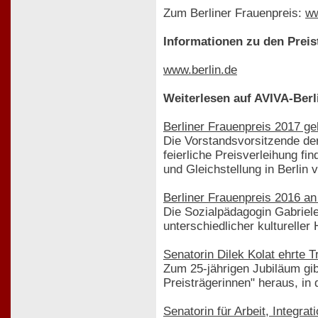
Zum Berliner Frauenpreis:
ww
Informationen zu den Preist
www.berlin.de
Weiterlesen auf AVIVA-Berl
Berliner Frauenpreis 2017 geh
Die Vorstandsvorsitzende de
feierliche Preisverleihung fi
und Gleichstellung in Berlin
Berliner Frauenpreis 2016 a
Die Sozialpädagogin Gabriele
unterschiedlicher kultureller
Senatorin Dilek Kolat ehrte 
Zum 25-jährigen Jubiläum gib
Preisträgerinnen" heraus, in 
Senatorin für Arbeit, Integr