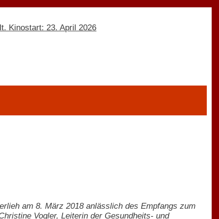
t verlieh am 8. März 2018 anlässlich des Empfangs zum
Christine Vogler, Leiterin der Gesundheits- und