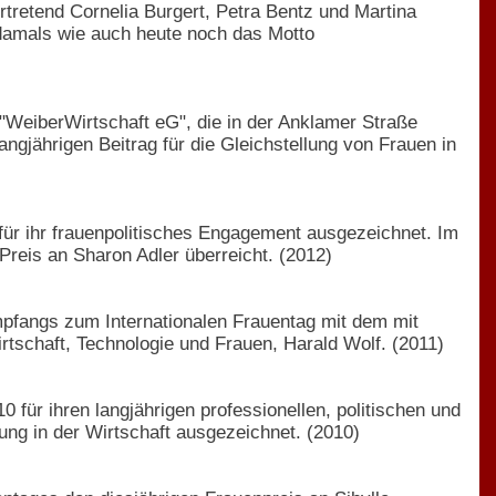
rtretend Cornelia Burgert, Petra Bentz und Martina
 damals wie auch heute noch das Motto
"WeiberWirtschaft eG", die in der Anklamer Straße
gjährigen Beitrag für die Gleichstellung von Frauen in
für ihr frauenpolitisches Engagement ausgezeichnet. Im
 Preis an Sharon Adler überreicht. (2012)
mpfangs zum Internationalen Frauentag mit dem mit
irtschaft, Technologie und Frauen, Harald Wolf. (2011)
für ihren langjährigen professionellen, politischen und
ung in der Wirtschaft ausgezeichnet. (2010)