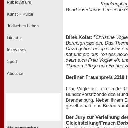
Public Affairs
Krankenpfleg
Bundesverbands Lehrende Ges
Kunst + Kultur
Jüdisches Leben
Dilek Kolat:
"Christine Vogle
Literatur
Berufsgruppe ein. Das Thema 
Dazu gehört beispielsweise d
Interviews
hat und die nun Teil des neue
setzt sich Frau Vogler ein un
Sport
Themen Pflege und Frauen 
About us
Berliner Frauenpreis 2018 f
Frau Vogler ist Leiterin der
Bundesvorsitzende des Bunde
Brandenburg. Neben ihrem Eng
gesellschaftliche Bedeutsamk
Der Jury zur Verleihung de
Gleichstellung/Frauen Barb