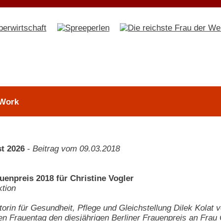
 Work
t 2026
-
Beitrag vom 09.03.2018
uenpreis 2018 für Christine Vogler
tion
torin für Gesundheit, Pflege und Gleichstellung Dilek Kola
len Frauentag den diesjährigen Berliner Frauenpreis an Frau 