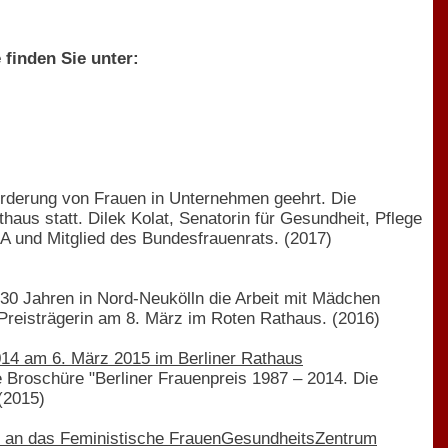
 finden Sie unter:
örderung von Frauen in Unternehmen geehrt. Die
haus statt. Dilek Kolat, Senatorin für Gesundheit, Pflege
dA und Mitglied des Bundesfrauenrats. (2017)
 30 Jahren in Nord-Neukölln die Arbeit mit Mädchen
ie Preisträgerin am 8. März im Roten Rathaus. (2016)
2014 am 6. März 2015 im Berliner Rathaus
e Broschüre "Berliner Frauenpreis 1987 – 2014. Die
 (2015)
2014 an das Feministische FrauenGesundheitsZentrum