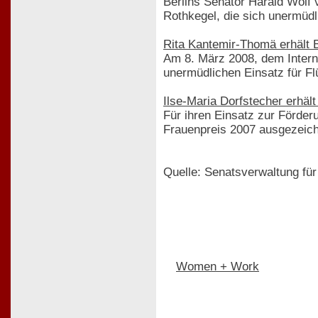
Berlins Senator Harald Wolf 
Rothkegel, die sich unermüdli
Rita Kantemir-Thomä erhält B
Am 8. März 2008, dem Interna
unermüdlichen Einsatz für Fl
Ilse-Maria Dorfstecher erhält
Für ihren Einsatz zur Förder
Frauenpreis 2007 ausgezeich
Quelle: Senatsverwaltung für
Women + Work