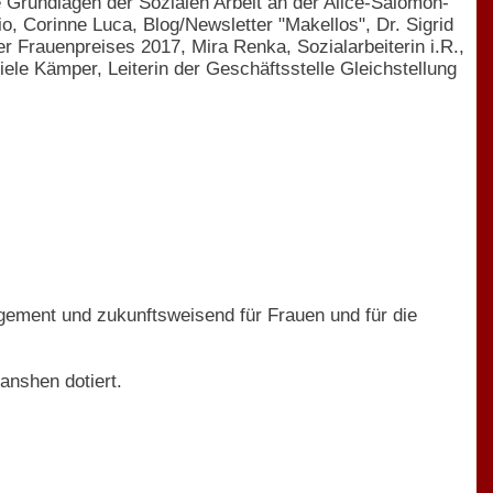
 Grundlagen der Sozialen Arbeit an der Alice-Salomon-
, Corinne Luca, Blog/Newsletter "Makellos", Dr. Sigrid
er Frauenpreises 2017, Mira Renka, Sozialarbeiterin i.R.,
iele Kämper, Leiterin der Geschäftsstelle Gleichstellung
gement und zukunftsweisend für Frauen und für die
anshen dotiert.