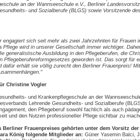
eschule an der Wannseeschule e.V., Berliner Landesvorsitz
undheits- und Sozialberufe (BLGS) sowie Vorsitzende des
r engagiert sich seit mehr als zwei Jahrzehnten für Frauen 
Pflege wird in unserer Gesellschaft immer wichtiger. Daher 
ie generalistische Ausbildung in den Pflegeberufen, die Chri
n Pflegeberufereformgesetzes geworden ist. Das sorgt für ei
d dafür erhält sie völlig zurecht den Berliner Frauenpreis! Mi
zusammenhängen."
ür Christine Vogler
 Gesundheits- und Krankenpflegeschule an der Wannseeschule 
sverbands Lehrende Gesundheits- und Sozialberufe (BLGS) 
agement, den Pflegeberuf sowohl fachlich als auch pädagogi
eit und den Nutzen professioneller Pflege sichtbar zu mach
s Berliner Frauenpreises gehörten unter dem Vorsitz der
ara König folgende Mitglieder an:
Güner Yasemin Balci, Jou