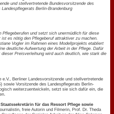
ende und stellvertretende Bundesvorsitzende des
 Landespflegerats Berlin-Brandenburg
in Pflegeberufen und setzt sich unermüdlich für diese
ist es nötig den Pflegeberuf attraktiver zu machen.
stiane Vogler im Rahmen eines Modellprojekts etabliert
ne deutliche Aufwertung der Arbeit in der Pflege. Dafür
t dieser Preisverleihung wird auch deutlich, wie stark die
e.V., Berliner Landesvorsitzende und stellvertretende
sowie Vorsitzende des Landespflegerats Berlin-
sch weiterzuentwickeln, setzt sie sich dafür ein, die
en.
 Staatssekretärin für das Ressort Pflege sowie
rnalistin, freie Autorin und Filmerin, Prof. Dr. Theda