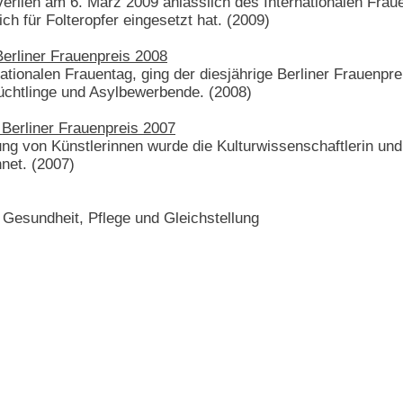
verlieh am 6. März 2009 anlässlich des Internationalen Frau
ch für Folteropfer eingesetzt hat. (2009)
erliner Frauenpreis 2008
tionalen Frauentag, ging der diesjährige Berliner Frauenpre
üchtlinge und Asylbewerbende. (2008)
 Berliner Frauenpreis 2007
ung von Künstlerinnen wurde die Kulturwissenschaftlerin und 
net. (2007)
 Gesundheit, Pflege und Gleichstellung