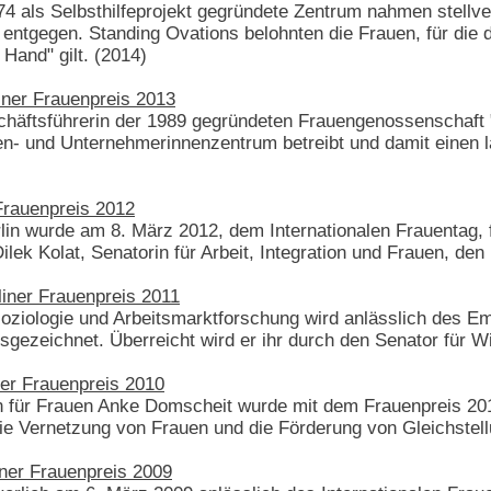
4 als Selbsthilfeprojekt gegründete Zentrum nahmen stellve
entgegen. Standing Ovations belohnten die Frauen, für die
Hand" gilt. (2014)
liner Frauenpreis 2013
schäftsführerin der 1989 gegründeten Frauengenossenschaft 
- und Unternehmerinnenzentrum betreibt und damit einen lan
 Frauenpreis 2012
in wurde am 8. März 2012, dem Internationalen Frauentag, 
ek Kolat, Senatorin für Arbeit, Integration und Frauen, den
liner Frauenpreis 2011
soziologie und Arbeitsmarktforschung wird anlässlich des E
sgezeichnet. Überreicht wird er ihr durch den Senator für W
ner Frauenpreis 2010
 für Frauen Anke Domscheit wurde mit dem Frauenpreis 2010 
 die Vernetzung von Frauen und die Förderung von Gleichstell
iner Frauenpreis 2009