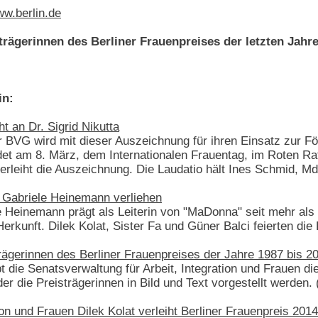
w.berlin.de
rägerinnen des Berliner Frauenpreises der letzten Jahre
in:
t an Dr. Sigrid Nikutta
r BVG wird mit dieser Auszeichnung für ihren Einsatz zur F
ndet am 8. März, dem Internationalen Frauentag, im Roten Rat
 verleiht die Auszeichnung. Die Laudatio hält Ines Schmid, M
n Gabriele Heinemann verliehen
 Heinemann prägt als Leiterin von "MaDonna" seit mehr als
 Herkunft. Dilek Kolat, Sister Fa und Güner Balci feierten d
Trägerinnen des Berliner Frauenpreises der Jahre 1987 bis 
t die Senatsverwaltung für Arbeit, Integration und Frauen di
der die Preisträgerinnen in Bild und Text vorgestellt werden.
ation und Frauen Dilek Kolat verleiht Berliner Frauenpreis 