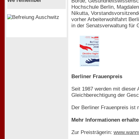
We remember
Borde, Gesundheitswissenscha
Hochschule Berlin, Magdalena
Nikutta, Vorstandsvorsitzende
vorher Arbeiterwohlfahrt Berl
in der Senatsverwaltung für 
Berliner Frauenpreis
Seit 1987 werden mit dieser
Gleichberechtigung der Gesc
Der Berliner Frauenpreis ist 
Mehr Informationen erhalte
Zur Preisträgerin:
www.wanns