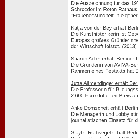
Die Auszeichnung für das 197
Schroeder im Roten Rathaus 
"Frauengesundheit in eigener 
Katja von der Bey erhält Ber
Die Kunsthistorikerin ist Ge
Europas größtes Gründerinnen
der Wirtschaft leistet. (2013)
Sharon Adler erhält Berliner
Die Gründerin von AVIVA-Berl
Rahmen eines Festakts hat Dil
Jutta Allmendinger erhält Ber
Die Professorin für Bildungs
2.600 Euro dotierten Preis au
Anke Domscheit erhält Berli
Die Managerin und Lobbyistin
journalistischen Einsatz für
Sibylle Rothkegel erhält Berl