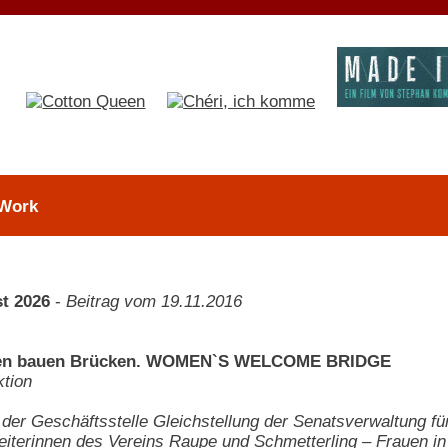
 Work
t 2026
-
Beitrag vom 19.11.2016
nen bauen Brücken. WOMEN`S WELCOME BRIDGE
tion
ve der Geschäftsstelle Gleichstellung der Senatsverwaltung f
eiterinnen des Vereins Raupe und Schmetterling – Frauen in 