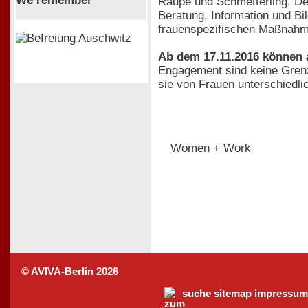
We remember
Raupe und Schmetterling. Der
Beratung, Information und Bi
frauenspezifischen Maßnahm
Ab dem 17.11.2016 können 
Engagement sind keine Grenze
sie von Frauen unterschiedli
Women + Work
© AVIVA-Berlin 2026
suche
sitemap
impressum