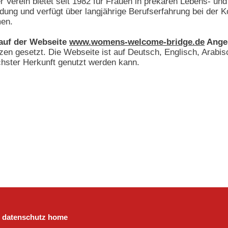
 Verein bietet seit 1982 für Frauen in prekären Lebens- un
ldung und verfügt über langjährige Berufserfahrung bei der
en.
auf der Webseite
www.womens-welcome-bridge.de
Angeb
n gesetzt. Die Webseite ist auf Deutsch, Englisch, Arabis
chster Herkunft genutzt werden kann.
datenschutz
home