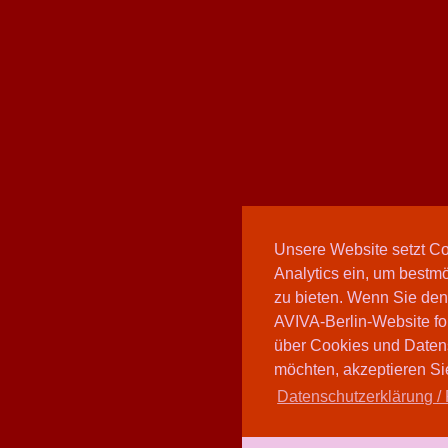
Unsere Website setzt C
Analytics ein, um bestmö
zu bieten. Wenn Sie den
AVIVA-Berlin-Website fo
über Cookies und Daten
möchten, akzeptieren Sie
Datenschutzerklärung / 