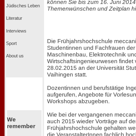
können Sie bis zum 16. Juni 2014 
Jüdisches Leben
Themenwünschen und Zeitplan hie
Literatur
Interviews
Die Frühjahrshochschule meccanic
Sport
Studentinnen und Fachfrauen der
Maschinenbau, Elektrotechnik un
About us
Wirtschaftsingenieurwesen findet 
28.02.2015 an der Universität Stu
Vaihingen statt.
Dozentinnen und berufstätige Ing
aufgerufen, Angebote für Vorlesu
Workshops abzugeben.
Wie bei der vergangenen meccani
We
auch 2015 wieder Vorträge auf de
remember
Frühjahrshochschule gehalten werd
die VeranstalterInnen fachlich hoch