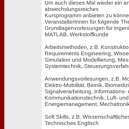
Um auch dieses Mal wieder ein a
abwechslungsreiches
Kursprogramm anbieten zu können,
VeranstalterInnen für folgende 
Grundlagenvorlesungen für Ingeni
MATLAB, Werkstoffkunde
Arbeitsmethoden, z.B. Konstrukti
Requirements Engineering, Wis
Simulation und Modellierung, Mes
Systemtechnik, Steuerungsverfah
Anwendungsvorlesungen, z.B. Mob
Elektro-Mobilität, Bionik, Biomediz
Signalverarbeitung, Informations-
Kommunikationstechnik, Luft- und
Energiemanagement, Mechatronik
Soft Skills, z.B. Wissenschaftlich
Technisches Englisch