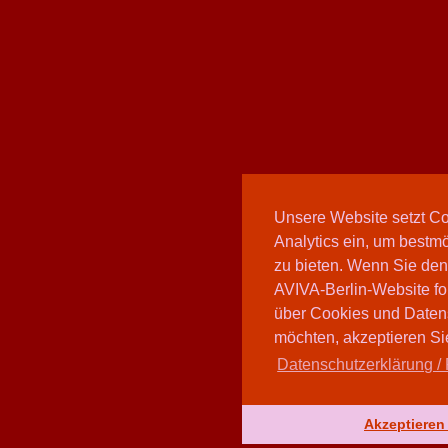
Unsere Website setzt C
Analytics ein, um bestmö
zu bieten. Wenn Sie den
AVIVA-Berlin-Website fo
über Cookies und Daten
möchten, akzeptieren Sie
Datenschutzerklärung / 
Akzeptieren 