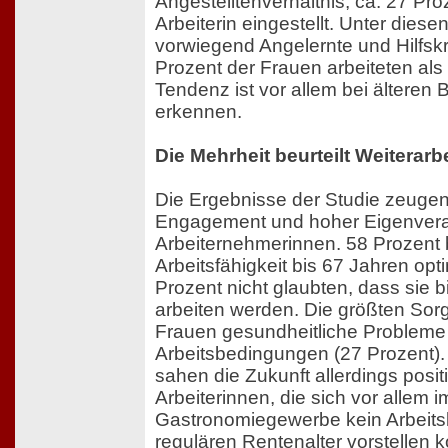
Angestelltenverhältnis, ca. 27 Pro
Arbeiterin eingestellt. Unter die
vorwiegend Angelernte und Hilfskr
Prozent der Frauen arbeiteten als
Tendenz ist vor allem bei älteren 
erkennen.
Die Mehrheit beurteilt Weiterarb
Die Ergebnisse der Studie zeuge
Engagement und hoher Eigenvera
Arbeiternehmerinnen. 58 Prozent b
Arbeitsfähigkeit bis 67 Jahren opt
Prozent nicht glaubten, dass sie 
arbeiten werden. Die größten So
Frauen gesundheitliche Probleme 
Arbeitsbedingungen (27 Prozent). 
sahen die Zukunft allerdings positi
Arbeiterinnen, die sich vor allem 
Gastronomiegewerbe kein Arbeits
regulären Rentenalter vorstellen 