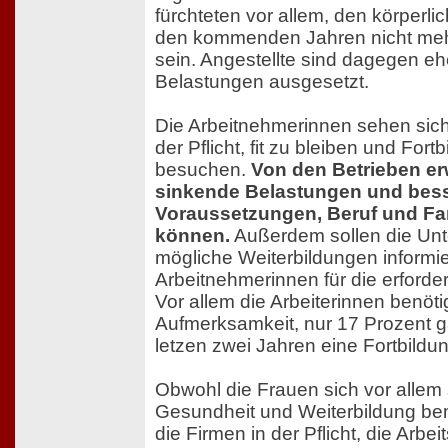
fürchteten vor allem, den körperl
den kommenden Jahren nicht me
sein. Angestellte sind dagegen e
Belastungen ausgesetzt.
Die Arbeitnehmerinnen sehen sich 
der Pflicht, fit zu bleiben und For
besuchen.
Von den Betrieben er
sinkende Belastungen und bes
Voraussetzungen, Beruf und Fam
können.
Außerdem sollen die Un
mögliche Weiterbildungen informi
Arbeitnehmerinnen für die erforderli
Vor allem die Arbeiterinnen benöt
Aufmerksamkeit, nur 17 Prozent g
letzen zwei Jahren eine Fortbildu
Obwohl die Frauen sich vor allem
Gesundheit und Weiterbildung be
die Firmen in der Pflicht, die Arbei