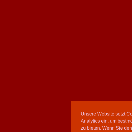
Unsere Website setzt C
Analytics ein, um bestmö
zu bieten. Wenn Sie den