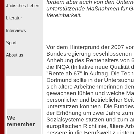
fordern aber auch von den Unte
Jüdisches Leben
unterstützende Maßnahmen für G
Vereinbarkeit.
Literatur
Interviews
Sport
Vor dem Hintergrund der 2007 vo
Bundesregierung beschlossenen s
About us
Anhebung des Rentenalters von 6
die INQA (Initiative neue Qualität d
"Rente ab 67" in Auftrag. Die Tech
Dortmund sollte in der Untersuchun
sich ältere Arbeitnehmerinnen de
gewachsen fühlen und welche M
persönlicher und betrieblicher Seit
unterstützen könnten. Die Bundesr
der Erhöhung um zwei Jahre zum 
We
Sozialsysteme stützen und zum a
remember
europäischen Richtlinie, ältere A
bessere in die Berufswelt zu int