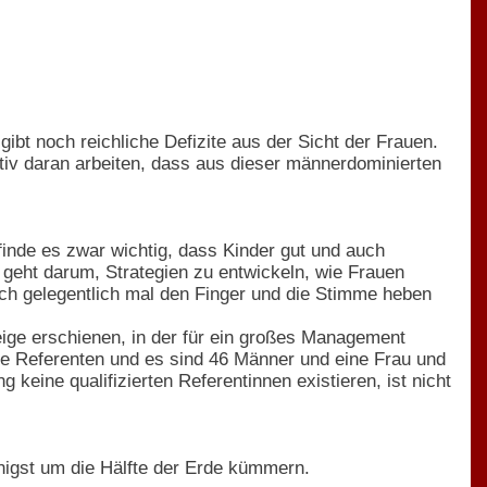
bt noch reichliche Defizite aus der Sicht der Frauen.
ktiv daran arbeiten, dass aus dieser männerdominierten
finde es zwar wichtig, dass Kinder gut und auch
geht darum, Strategien zu entwickeln, wie Frauen
h gelegentlich mal den Finger und die Stimme heben
zeige erschienen, in der für ein großes Management
ie Referenten und es sind 46 Männer und eine Frau und
ine qualifizierten Referentinnen existieren, ist nicht
nigst um die Hälfte der Erde kümmern.