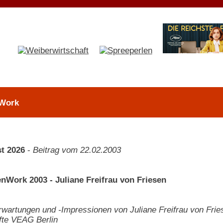
 Work
t 2026
-
Beitrag vom 22.02.2003
ork 2003 - Juliane Freifrau von Friesen
wartungen und -Impressionen von Juliane Freifrau von Frie
fte VEAG Berlin