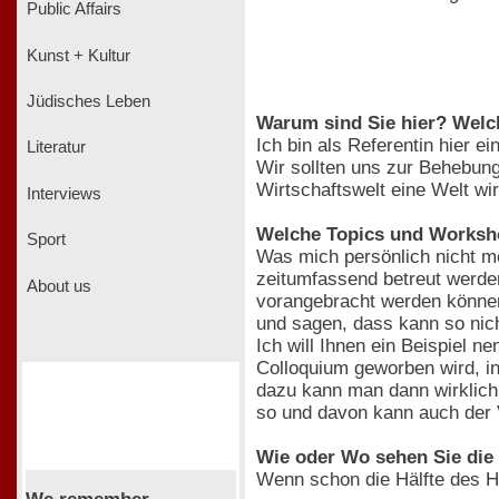
Public Affairs
Kunst + Kultur
Jüdisches Leben
Warum sind Sie hier? Welc
Ich bin als Referentin hier 
Literatur
Wir sollten uns zur Behebung
Wirtschaftswelt eine Welt wi
Interviews
Welche Topics und Worksho
Sport
Was mich persönlich nicht me
zeitumfassend betreut werde
About us
vorangebracht werden können
und sagen, dass kann so nicht
Ich will Ihnen ein Beispiel 
Colloquium geworben wird, i
dazu kann man dann wirklich 
so und davon kann auch der 
Wie oder Wo sehen Sie die
Wenn schon die Hälfte des H