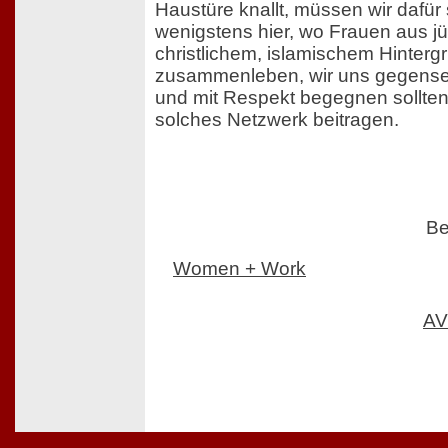
Haustüre knallt, müssen wir dafür
wenigstens hier, wo Frauen aus j
christlichem, islamischem Hinterg
zusammenleben, wir uns gegensei
und mit Respekt begegnen sollten
solches Netzwerk beitragen.
Be
Women + Work
AV