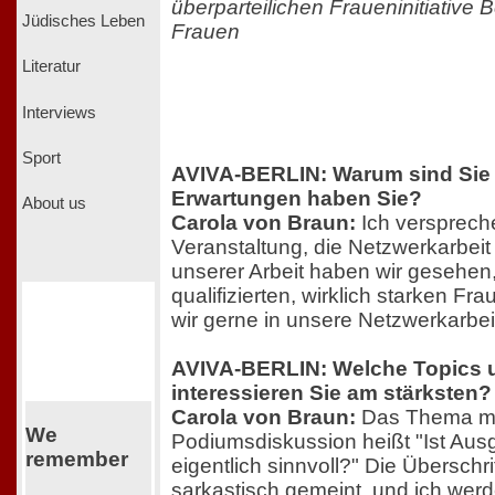
überparteilichen Fraueninitiative Be
Jüdisches Leben
Frauen
Literatur
Interviews
Sport
AVIVA-BERLIN: Warum sind Sie 
Erwartungen haben Sie?
About us
Carola von Braun:
Ich verspreche
Veranstaltung, die Netzwerkarbeit 
unserer Arbeit haben wir gesehen,
qualifizierten, wirklich starken Fr
wir gerne in unsere Netzwerkarbeit
AVIVA-BERLIN: Welche Topics
interessieren Sie am stärksten?
Carola von Braun:
Das Thema m
We
Podiumsdiskussion heißt "Ist Au
remember
eigentlich sinnvoll?" Die Überschrif
sarkastisch gemeint, und ich werd