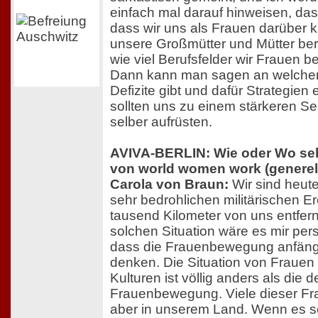
einfach mal darauf hinweisen, das
dass wir uns als Frauen darüber kl
unsere Großmütter und Mütter bere
wie viel Berufsfelder wir Frauen b
Dann kann man sagen an welchen
Defizite gibt und dafür Strategien 
sollten uns zu einem stärkeren S
selber aufrüsten.
AVIVA-BERLIN: Wie oder Wo seh
von world women work (generel
Carola von Braun:
Wir sind heut
sehr bedrohlichen militärischen E
tausend Kilometer von uns entfern
solchen Situation wäre es mir pers
dass die Frauenbewegung anfängt
denken. Die Situation von Frauen
Kulturen ist völlig anders als die 
Frauenbewegung. Viele dieser Fr
aber in unserem Land. Wenn es s