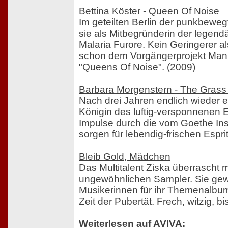
Bettina Köster - Queen Of Noise
Im geteilten Berlin der punkbewe
sie als Mitbegründerin der legen
Malaria Furore. Kein Geringerer a
schon dem Vorgängerprojekt Mani
"Queens Of Noise". (2009)
Barbara Morgenstern - The Grass 
Nach drei Jahren endlich wieder 
Königin des luftig-versponnenen 
Impulse durch die vom Goethe Instit
sorgen für lebendig-frischen Espri
Bleib Gold, Mädchen
Das Multitalent Ziska überrascht 
ungewöhnlichen Sampler. Sie gew
Musikerinnen für ihr Themenalbum
Zeit der Pubertät. Frech, witzig, bi
Weiterlesen auf AVIVA: