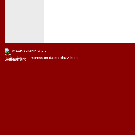
© AVIVA-Berlin 2026
suche
sitemap
impressum
datenschutz
home