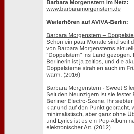
Barbara Morgenstern im Netz:
www.barbaramorgenstern.de
Weiterhören auf AVIVA-Berlin:
Barbara Morgenstern – Doppelste
Schon ein paar Monate sind seit d
von Barbara Morgensterns aktuel
"Doppelstern" ins Land gezogen. 
Berlinerin ist ja zeitlos, und die a
Doppelsterne strahlen auch im Frü
warm. (2016)
Barbara Morgenstern - Sweet Sil
Seit den Neunzigern ist sie fester 
Berliner Electro-Szene. Ihr siebter
klar und auf den Punkt gebracht, w
minimalistisch, aber ganz ohne Üb
und Lyrics ist es ein Pop-Album na
elektronischer Art. (2012)