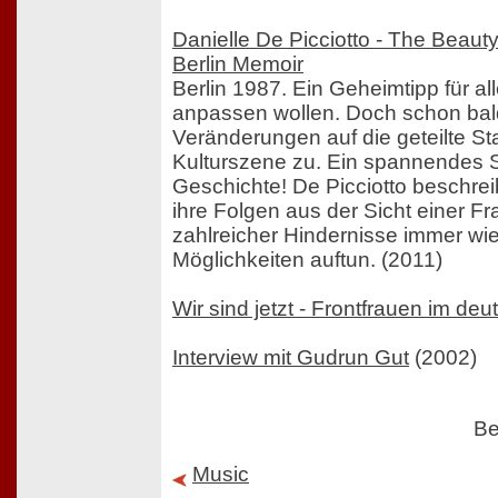
Danielle De Picciotto - The Beauty
Berlin Memoir
Berlin 1987. Ein Geheimtipp für all
anpassen wollen. Doch schon ba
Veränderungen auf die geteilte St
Kulturszene zu. Ein spannendes 
Geschichte! De Picciotto beschre
ihre Folgen aus der Sicht einer Fra
zahlreicher Hindernisse immer wi
Möglichkeiten auftun. (2011)
Wir sind jetzt - Frontfrauen im de
Interview mit Gudrun Gut
(2002)
Be
Music