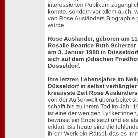
interessierten Publikum zugängl
könnte, sondern vor allem auch, 
von Rose Ausländers Biographie
würde.
Rose Ausländer, geboren am 11.
Rosalie Beatrice Ruth Scherzer 
am 3. Januar 1988 in Düsseldorf
sich auf dem jüdischen Friedhof
Düsseldorf.
Ihre letzten Lebensjahre im Nel
Düsseldorf in selbst verhängter 
kreativste Zeit Rose Ausländers
von der Außenwelt überarbeitet si
schafft bis zu ihrem Tod im Jahr 
ist eine der wenigen Lyriker*innen
bewusst ein Ende setzt und es a
erklärt. Bis heute sind die fehlen
ihrem Werk ein Rätsel, das es im