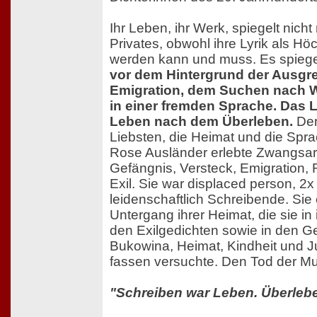
Ihr Leben, ihr Werk, spiegelt nicht
Privates, obwohl ihre Lyrik als Hö
werden kann und muss. Es spieg
vor dem Hintergrund der Ausgr
Emigration, dem Suchen nach W
in einer fremden Sprache. Das L
Leben nach dem Überleben.
Der
Liebsten, die Heimat und die Spra
Rose Ausländer erlebte Zwangsar
Gefängnis, Versteck, Emigration,
Exil. Sie war displaced person, 2x 
leidenschaftlich Schreibende. Sie
Untergang ihrer Heimat, die sie i
den Exilgedichten sowie in den G
Bukowina, Heimat, Kindheit und J
fassen versuchte. Den Tod der Mut
"Schreiben war Leben. Überleb