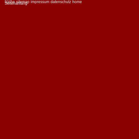
suche
sitemap
impressum
datenschutz
home