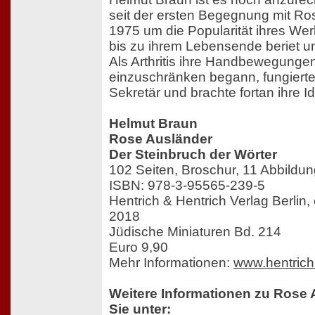
seit der ersten Begegnung mit Ro
1975 um die Popularität ihres We
bis zu ihrem Lebensende beriet un
Als Arthritis ihre Handbewegungen
einzuschränken begann, fungierte
Sekretär und brachte fortan ihre I
Helmut Braun
Rose Ausländer
Der Steinbruch der Wörter
102 Seiten, Broschur, 11 Abbildu
ISBN: 978-3-95565-239-5
Hentrich & Hentrich Verlag Berlin
2018
Jüdische Miniaturen Bd. 214
Euro 9,90
Mehr Informationen:
www.hentrich
Weitere Informationen zu Rose 
Sie unter: