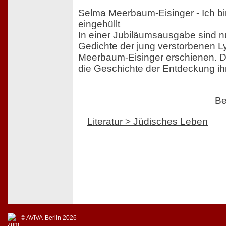
Selma Meerbaum-Eisinger - Ich bi
eingehüllt
In einer Jubiläumsausgabe sind n
Gedichte der jung verstorbenen L
Meerbaum-Eisinger erschienen. D
die Geschichte der Entdeckung ih
Be
Literatur > Jüdisches Leben
© AVIVA-Berlin 2026