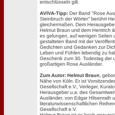
entschlüsseln gilt.
AVIVA-Tipp:
Der Band "Rose Ausl
Steinbruch der Wörter" berührt He
gleichermaßen. Dem Herausgebe
Helmut Braun und dem Hentrich & 
es gelungen, auf wenigen Seiten u
gestalteten Band mit der Veröffen
Gedichten und Gedanken zur Dich
Leben und Fühlen lebendig zu hal
Geschenk zum 30. Todestag der 
großartigen Rose Ausländer.
Zum Autor: Helmut Braun
, gebor
Nähe von Köln. Er ist Vorsitzende
Gesellschaft e.V., Verleger, Kurato
Herausgeber u.a. des Gesamtwer
Ausländer, von Edgar Hilsenrath 
literaturwissenschaftlichen Reihe
Gesellschaft e.V.
Helmut Braun ist es hoch anzurec