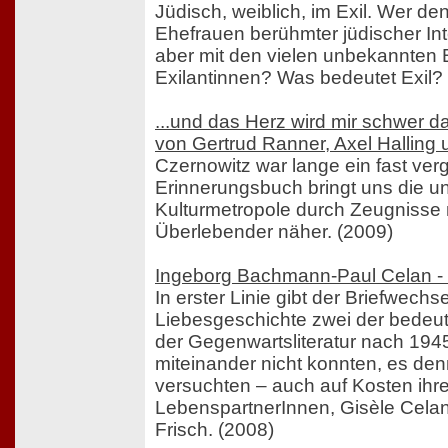
Jüdisch, weiblich, im Exil. Wer den
Ehefrauen berühmter jüdischer Inte
aber mit den vielen unbekannten B
Exilantinnen? Was bedeutet Exil?
...und das Herz wird mir schwer 
von Gertrud Ranner, Axel Halling u
Czernowitz war lange ein fast ver
Erinnerungsbuch bringt uns die 
Kulturmetropole durch Zeugnisse
Überlebender näher. (2009)
Ingeborg Bachmann-Paul Celan - 
In erster Linie gibt der Briefwechs
Liebesgeschichte zwei der bedeut
der Gegenwartsliteratur nach 1945
miteinander nicht konnten, es de
versuchten – auch auf Kosten ihr
LebenspartnerInnen, Gisèle Cela
Frisch. (2008)