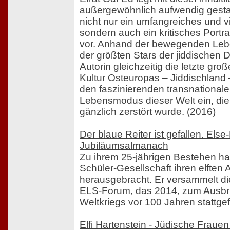
außergewöhnlich aufwendig gesta
nicht nur ein umfangreiches und vi
sondern auch ein kritisches Portra
vor. Anhand der bewegenden Leb
der größten Stars der jiddischen 
Autorin gleichzeitig die letzte gro
Kultur Osteuropas – Jiddischland 
den faszinierenden transnational
Lebensmodus dieser Welt ein, die
gänzlich zerstört wurde. (2016)
Der blaue Reiter ist gefallen. Els
Jubiläumsalmanach
Zu ihrem 25-jährigen Bestehen hat
Schüler-Gesellschaft ihren elften
herausgebracht. Er versammelt di
ELS-Forum, das 2014, zum Ausbr
Weltkriegs vor 100 Jahren stattge
Elfi Hartenstein - Jüdische Frauen