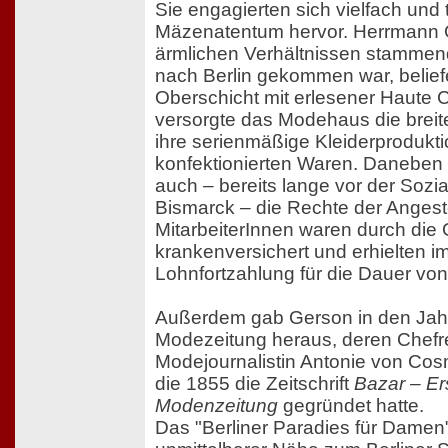
Sie engagierten sich vielfach und 
Mäzenatentum hervor. Herrmann 
ärmlichen Verhältnissen stammen
nach Berlin gekommen war, beliefe
Oberschicht mit erlesener Haute 
versorgte das Modehaus die brei
ihre serienmäßige Kleiderprodukti
konfektionierten Waren. Daneben r
auch – bereits lange vor der Soz
Bismarck – die Rechte der Angestel
MitarbeiterInnen waren durch die
krankenversichert und erhielten im
Lohnfortzahlung für die Dauer vo
Außerdem gab Gerson in den Jah
Modezeitung heraus, deren Chefre
Modejournalistin Antonie von Cosm
die 1855 die Zeitschrift
Bazar – E
Modenzeitung
gegründet hatte.
Das "Berliner Paradies für Damen"