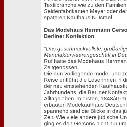
Textilbranche wie zu den Familie
Seidenfabrikanten Meyer oder den
späteren Kaufhaus N. Israel.
Das Modehaus Herrmann Gerson
Berliner Konfektion
"Das geschmackvollste, großarti
Manufakturwaarengeschäft in Deu
Ruf hatte das Modehaus Herrman
Zeitgenossen.
Die nun vorliegende mode- und ze
Reise entführt die LeserInnen in d
der neu entstehenden Kaufhausku
Jahrhunderts, die Berliner Konfek
Alltagsleben im ersten, 1848/49 
erbauten Modekaufhaus Deutsch
spannend sind die Blicke in das j
Zeit. Wie viele andere jüdische U
ging es den Gersons nicht nur um 