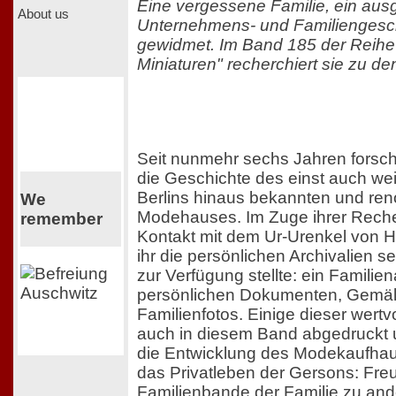
Eine vergessene Familie, ein ausg
About us
Unternehmens- und Familiengesc
gewidmet. Im Band 185 der Reihe
Miniaturen" recherchiert sie zu d
Seit nunmehr sechs Jahren forsc
die Geschichte des einst auch we
Berlins hinaus bekannten und re
We
Modehauses. Im Zuge ihrer Reche
remember
Kontakt mit dem Ur-Urenkel von 
ihr die persönlichen Archivalien s
zur Verfügung stellte: ein Familien
persönlichen Dokumenten, Gemäl
Familienfotos. Einige dieser wertv
auch in diesem Band abgedruckt 
die Entwicklung des Modekaufhaus
das Privatleben der Gersons: Fre
Familienbande der Familie zu an