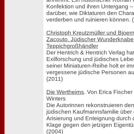
Konfektion und ihren Untergang 
darüber, wie Diktaturen den Cha
verderben und ruinieren können. 
Christoph Kreutzmüller und Bjoern
Zacouto. Jüdischer Wunderknabe 
Teppichgroßhändler
Der Hentrich & Hentrich Verlag hat
Exilforschung und jüdisches Leben 
seiner Miniaturen-Reihe holt er im
vergessene jüdische Personen au
(2011)
Die Wertheims
. Von Erica Fische
Winters
Die Autorinnen rekonstruieren den
jüdischen Kaufmannsfamilie über
Arisierung und Enteignung durch d
Klage gegen den jetzigen Eigentü
(2004)