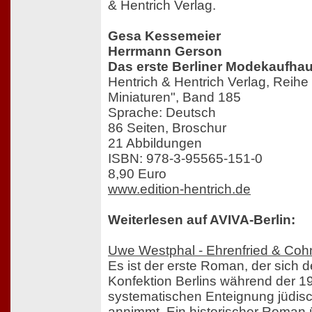
& Hentrich Verlag.
Gesa Kessemeier
Herrmann Gerson
Das erste Berliner Modekaufha
Hentrich & Hentrich Verlag, Reihe
Miniaturen", Band 185
Sprache: Deutsch
86 Seiten, Broschur
21 Abbildungen
ISBN: 978-3-95565-151-0
8,90 Euro
www.edition-hentrich.de
Weiterlesen auf AVIVA-Berlin:
Uwe Westphal - Ehrenfried & Coh
Es ist der erste Roman, der sich 
Konfektion Berlins während der 1
systematischen Enteignung jüdisc
annimmt. Ein historischer Roman ü