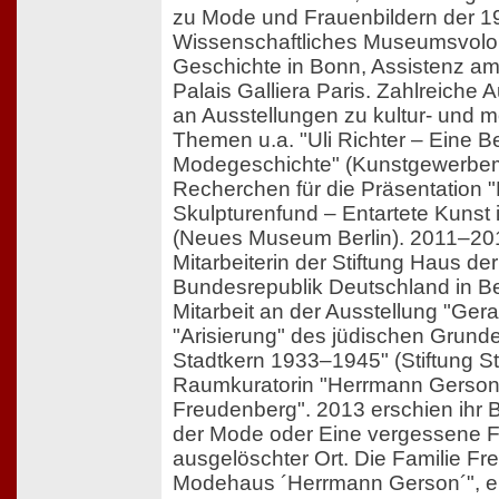
zu Mode und Frauenbildern der 1
Wissenschaftliches Museumsvolon
Geschichte in Bonn, Assistenz
Palais Galliera Paris. Zahlreiche 
an Ausstellungen zu kultur- und 
Themen u.a. "Uli Richter – Eine Be
Modegeschichte" (Kunstgewerbem
Recherchen für die Präsentation "
Skulpturenfund – Entartete Kunst
(Neues Museum Berlin). 2011–201
Mitarbeiterin der Stiftung Haus de
Bundesrepublik Deutschland in B
Mitarbeit an der Ausstellung "Gera
"Arisierung" des jüdischen Grund
Stadtkern 1933–1945" (Stiftung 
Raumkuratorin "Herrmann Gerson 
Freudenberg". 2013 erschien ihr
der Mode oder Eine vergessene Fa
ausgelöschter Ort. Die Familie F
Modehaus ´Herrmann Gerson´", eb