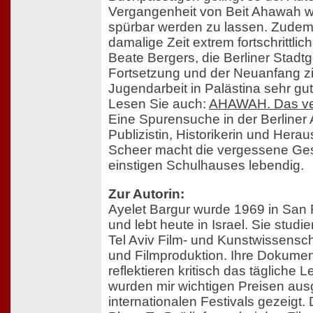
Vergangenheit von Beit Ahawah w
spürbar werden zu lassen. Zudem 
damalige Zeit extrem fortschrittli
Beate Bergers, die Berliner Stadt
Fortsetzung und der Neuanfang zi
Jugendarbeit in Palästina sehr gut
Lesen Sie auch:
AHAWAH. Das ve
Eine Spurensuche in der Berliner 
Publizistin, Historikerin und Her
Scheer macht die vergessene Ges
einstigen Schulhauses lebendig.
Zur Autorin:
Ayelet Bargur wurde 1969 in San
und lebt heute in Israel. Sie studie
Tel Aviv Film- und Kunstwissensc
und Filmproduktion. Ihre Dokument
reflektieren kritisch das tägliche L
wurden mir wichtigen Preisen aus
internationalen Festivals gezeigt.