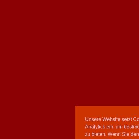
Unsere Website setzt C
Analytics ein, um bestmö
zu bieten. Wenn Sie den