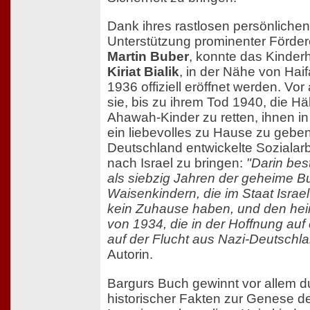
Dank ihres rastlosen persönliche
Unterstützung prominenter Fördere
Martin Buber
, konnte das Kinder
Kiriat Bialik
, in der Nähe von Haif
1936 offiziell eröffnet werden. Vor
sie, bis zu ihrem Tod 1940, die Häl
Ahawah-Kinder zu retten, ihnen i
ein liebevolles zu Hause zu geben
Deutschland entwickelte Sozialarb
nach Israel zu bringen:
"Darin bes
als siebzig Jahren der geheime 
Waisenkindern, die im Staat Israe
kein Zuhause haben, und den hei
von 1934, die in der Hoffnung auf
auf der Flucht aus Nazi-Deutschl
Autorin.
Bargurs Buch gewinnt vor allem d
historischer Fakten zur Genese d