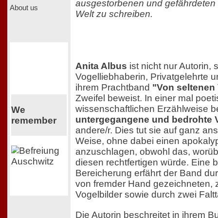
ausgestorbenen und gefährdeten 
About us
Welt zu schreiben.
Anita Albus
ist nicht nur Autorin,
Vogelliebhaberin, Privatgelehrte un
ihrem Prachtband
"Von seltenen
Zweifel beweist. In einer mal poe
wissenschaftlichen Erzählweise be
We
untergegangene und bedrohte 
remember
andere/r. Dies tut sie auf ganz an
Weise, ohne dabei einen apokaly
anzuschlagen, obwohl das, worübe
diesen rechtfertigen würde. Eine
Bereicherung erfährt der Band dur
von fremder Hand gezeichneten, 
Vogelbilder sowie durch zwei Faltt
Die Autorin beschreitet in ihrem B