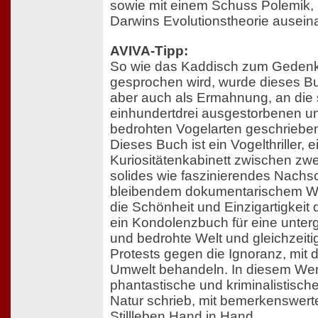
sowie mit einem Schuss Polemik, 
Darwins Evolutionstheorie ausein
AVIVA-Tipp:
So wie das Kaddisch zum Gedenk
gesprochen wird, wurde dieses Bu
aber auch als Ermahnung, an die 
einhundertdrei ausgestorbenen u
bedrohten Vogelarten geschriebe
Dieses Buch ist ein Vogelthriller, e
Kuriositätenkabinett zwischen zw
solides wie faszinierendes Nach
bleibendem dokumentarischem Wer
die Schönheit und Einzigartigkeit 
ein Kondolenzbuch für eine unter
und bedrohte Welt und gleichzeiti
Protests gegen die Ignoranz, mit 
Umwelt behandeln. In diesem We
phantastische und kriminalistisch
Natur schrieb, mit bemerkenswer
Stillleben Hand in Hand.