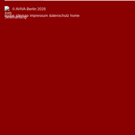
© AVIVA-Berlin 2026
suche
sitemap
impressum
datenschutz
home