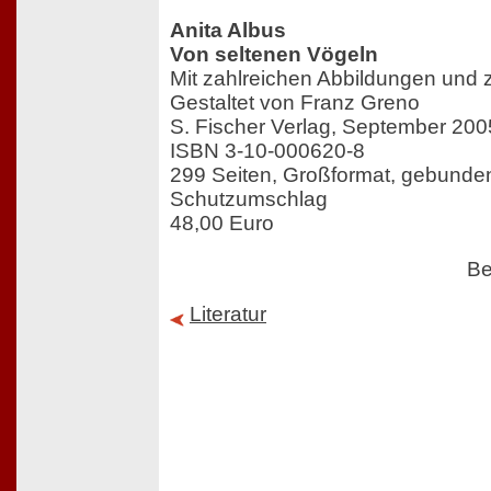
Anita Albus
Von seltenen Vögeln
Mit zahlreichen Abbildungen und z
Gestaltet von Franz Greno
S. Fischer Verlag, September 200
ISBN 3-10-000620-8
299 Seiten, Großformat, gebunden
Schutzumschlag
48,00 Euro
Be
Literatur