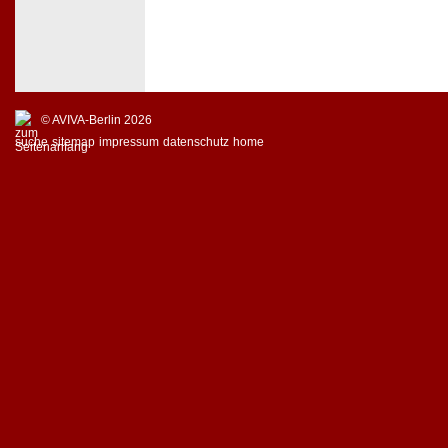
© AVIVA-Berlin 2026
suche
sitemap
impressum
datenschutz
home