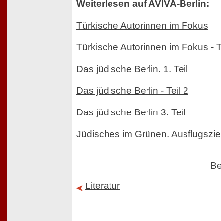
Weiterlesen auf AVIVA-Berlin:
Türkische Autorinnen im Fokus
Türkische Autorinnen im Fokus - Te
Das jüdische Berlin. 1. Teil
Das jüdische Berlin - Teil 2
Das jüdische Berlin 3. Teil
Jüdisches im Grünen. Ausflugszie
Be
Literatur