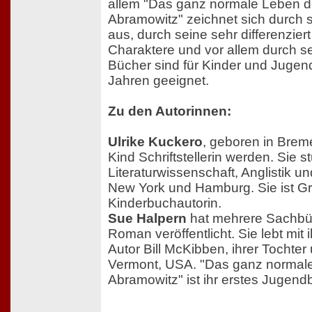
allem "Das ganz normale Leben 
Abramowitz" zeichnet sich durch s
aus, durch seine sehr differenzier
Charaktere und vor allem durch se
Bücher sind für Kinder und Jugen
Jahren geeignet.
Zu den Autorinnen:
Ulrike Kuckero
, geboren in Breme
Kind Schriftstellerin werden. Sie s
Literaturwissenschaft, Anglistik u
New York und Hamburg. Sie ist Gr
Kinderbuchautorin.
Sue Halpern
hat mehrere Sachbü
Roman veröffentlicht. Sie lebt mi
Autor Bill McKibben, ihrer Tochte
Vermont, USA. "Das ganz normal
Abramowitz" ist ihr erstes Jugend