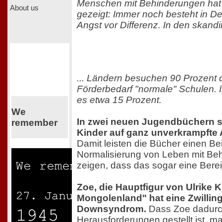
Menschen mit Behinderungen hat 
About us
gezeigt: Immer noch besteht in D
Angst vor Differenz. In den skandi
... Ländern besuchen 90 Prozent d
Förderbedarf "normale" Schulen. 
es etwa 15 Prozent.
We
In zwei neuen Jugendbüchern 
remember
Kinder auf ganz unverkrampfte A
Damit leisten die Bücher einen Bei
Normalisierung von Leben mit Be
zeigen, dass das sogar eine Bere
Zoe, die Hauptfigur von Ulrike 
Mongolenland" hat eine Zwillin
Downsyndrom.
Dass Zoe dadurc
Herausforderungen gestellt ist, m