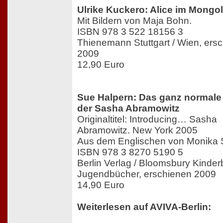
Ulrike Kuckero: Alice im Mongo
Mit Bildern von Maja Bohn.
ISBN 978 3 522 18156 3
Thienemann Stuttgart / Wien, ers
2009
12,90 Euro
Sue Halpern: Das ganz normale
der Sasha Abramowitz
Originaltitel: Introducing… Sasha
Abramowitz. New York 2005
Aus dem Englischen von Monika 
ISBN 978 3 8270 5190 5
Berlin Verlag / Bloomsbury Kinde
Jugendbücher, erschienen 2009
14,90 Euro
Weiterlesen auf AVIVA-Berlin: