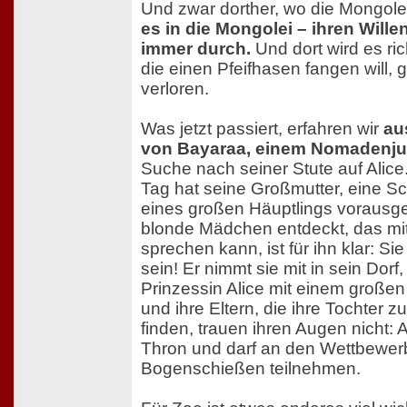
Und zwar dorther, wo die Mongo
es in die Mongolei – ihren Wille
immer durch.
Und dort wird es ric
die einen Pfeifhasen fangen will, 
verloren.
Was jetzt passiert, erfahren wir
au
von Bayaraa, einem Nomadenj
Suche nach seiner Stute auf Alice
Tag hat seine Großmutter, eine S
eines großen Häuptlings vorausge
blonde Mädchen entdeckt, das mit
sprechen kann, ist für ihn klar: S
sein! Er nimmt sie mit in sein Dorf,
Prinzessin Alice mit einem großen 
und ihre Eltern, die ihre Tochter 
finden, trauen ihren Augen nicht: A
Thron und darf an den Wettbewer
Bogenschießen teilnehmen.