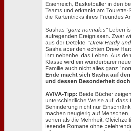
Eisenreich, Basketballer in den 
Teams und erkrankt am Tourette-
die Kartentricks ihres Freundes A
Sashas
"ganz normales"
Leben ist 
aufregenden Ereignissen. Zwar wi
aus der Detektei
"Drew Hardy und
Sasha aber den echten Drew Hard
ihm nebenbei das Leben. Aus dem 
Klasse wird ein wunderbarer neue
Familie auch nicht alles ganz "nor
Ende macht sich Sasha auf den
und dessen Besonderheit doch 
AVIVA-Tipp:
Beide Bücher zeigen
unterschiedliche Weise auf, dass
Behinderung nicht nur Einschränk
machen neugierig auf Menschen, 
sehen als die Mehrheit. Gleichzeiti
lesende Romane ohne belehrende