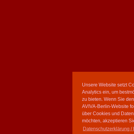
Unsere Website setzt C
Analytics ein, um bestmö
zu bieten. Wenn Sie den
AVIVA-Berlin-Website fo
über Cookies und Daten
möchten, akzeptieren Sie
Datenschutzerklärung / 