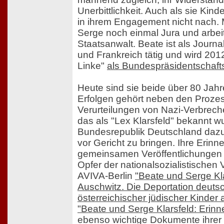
Unerbittlichkeit. Auch als sie Kind
in ihrem Engagement nicht nach. Mi
Serge noch einmal Jura und arbeite
Staatsanwalt. Beate ist als Journa
und Frankreich tätig und wird 2012
Linke"
als Bundespräsidentschaft
Heute sind sie beide über 80 Jahre
Erfolgen gehört neben den Proz
Verurteilungen von Nazi-Verbrech
das als "Lex Klarsfeld" bekannt w
Bundesrepublik Deutschland dazu v
vor Gericht zu bringen. Ihre Erinn
gemeinsamen Veröffentlichunge
Opfer der nationalsozialistischen 
AVIVA-Berlin
"Beate und Serge Kla
Auschwitz. Die Deportation deuts
österreichischer jüdischer Kinder 
"Beate und Serge Klarsfeld: Erin
ebenso wichtige Dokumente ihrer 