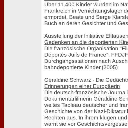
Über 11.400 Kinder wurden im Nat
Frankreich in Vernichtungslager de
ermordet. Beate und Serge Klarsfe
Buch an deren Gesichter und Ges
Ausstellung der Initiative Elftaus
Gedenken an die deportierten Kin
Die französische Organisation "Fils
Déportés Juifs de France", FFDJF,
Durchgangsstationen nach Ausch
bahndeportierte Kinder.(2005)
Géraldine Schwarz - Die Gedächtn
Erinnerungen einer Europäerin
Die deutsch-französische Journali
Dokumentarfilmerin Géraldine Schw
weites Tableau deutscher und fra
Geschichte von der Nazi-Diktatur 
Rechten aus. In ihrem klugen u
warnt sie vor Geschichtsvergess