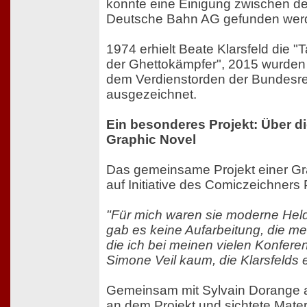
konnte eine Einigung zwischen d
Deutsche Bahn AG gefunden wer
1974 erhielt Beate Klarsfeld die "
der Ghettokämpfer", 2015 wurden
dem Verdienstorden der Bundesre
ausgezeichnet.
Ein besonderes Projekt: Über d
Graphic Novel
Das gemeinsame Projekt einer Gr
auf Initiative des Comiczeichners
"Für mich waren sie moderne Hel
gab es keine Aufarbeitung, die me
die ich bei meinen vielen Konfere
Simone Veil kaum, die Klarsfelds er
Gemeinsam mit Sylvain Dorange ar
an dem Projekt und sichtete Mater