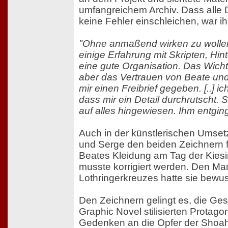
umfangreichem Archiv. Dass alle D
keine Fehler einschleichen, war i
"Ohne anmaßend wirken zu wollen
einige Erfahrung mit Skripten, Hi
eine gute Organisation. Das Wichti
aber das Vertrauen von Beate und
mir einen Freibrief gegeben. [..] i
dass mir ein Detail durchrutscht.
auf alles hingewiesen. Ihm entging
Auch in der künstlerischen Umset
und Serge den beiden Zeichnern f
Beates Kleidung am Tag der Kiesi
musste korrigiert werden. Den Man
Lothringerkreuzes hatte sie bewu
Den Zeichnern gelingt es, die Gesc
Graphic Novel stilisierten Protago
Gedenken an die Opfer der Shoah