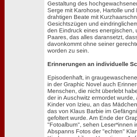
Gestaltung des hochgewachsenen, 
Serge mit Karohose, Hartolle und N
drahtigen Beate mit Kurzhaarschni
Gesichtszügen und eindringlichem 
den Eindruck eines energischen,
Paares, das alles daransetzt, da
davonkommt ohne seiner gerechte
worden zu sein.
Erinnerungen an individuelle S
Episodenhaft, in graugewaschenen
in der Graphic Novel auch Erinne
Menschen, die nicht überlebt habe
der in Auschwitz ermordet wurde, 
Kinder von Izieu, an das Mädche
das von Klaus Barbie im Gefängn
gefoltert wurde. Am Ende der Grap
"Fotoalbum", sehen Leser*innen im
Abspanns Fotos der "echten" Klars