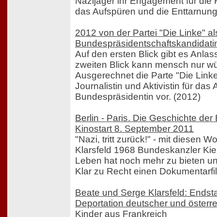
Nazijäger ihr Engagement für die
das Aufspüren und die Enttarnung
2012 von der Partei "Die Linke" al
Bundespräsidentschaftskandidati
Auf den ersten Blick gibt es Anlas
zweiten Blick kann mensch nur w
Ausgerechnet die Parte "Die Linke
Journalistin und Aktivistin für das
Bundespräsidentin vor. (2012)
Berlin - Paris. Die Geschichte der 
Kinostart 8. September 2011
"Nazi, tritt zurück!" - mit diesen W
Klarsfeld 1968 Bundeskanzler Kies
Leben hat noch mehr zu bieten un
Klar zu Recht einen Dokumentarfil
Beate und Serge Klarsfeld: Endsta
Deportation deutscher und österre
Kinder aus Frankreich