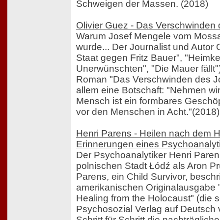
Schweigen der Massen. (2018)
Olivier Guez - Das Verschwinden
Warum Josef Mengele vom Mossad
wurde... Der Journalist und Autor 
Staat gegen Fritz Bauer", "Heimke
Unerwünschten", "Die Mauer fällt")
Roman "Das Verschwinden des Jo
allem eine Botschaft: "Nehmen wir
Mensch ist ein formbares Geschö
vor den Menschen in Acht."(2018)
Henri Parens - Heilen nach dem H
Erinnerungen eines Psychoanalyt
Der Psychoanalytiker Henri Paren
polnischen Stadt Łódź als Aron P
Parens, ein Child Survivor, beschr
amerikanischen Originalausgabe "
Healing from the Holocaust" (die s
Psychosozial Verlag auf Deutsch v
Schritt für Schritt die nachträglic