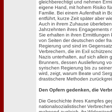
gleichberechtigt und nehmen Ermit
eigene Hand, mit hohem Risiko für
Familie. Bei einem Aufenthalt in B
entführt, kurze Zeit später aber wi
Auch in ihrem Zuhause überleben 
Jahrzehnten ihres Engagements 
Sie erhalten in ihren Ermittlunge
von Seiten der deutschen oder fr
Regierung und sind im Gegensatz
Verbrechern, die im Exil schützen
Nazis unterhalten, auf sich allein ge
Brunners, dessen Auslieferung vo
syrischen Regierung bis zu seine
wird, zeigt, warum Beate und Ser
drastischere Methoden zurückgrei
Den Opfern gedenken, die Verbr
Die Geschichte ihres Kampfes ge
nationalsozialistischer Verbreche
mahnend zugleich, ihr Widerstand 