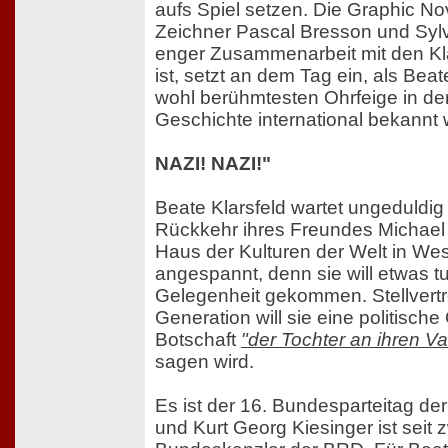
aufs Spiel setzen. Die Graphic No
Zeichner Pascal Bresson und Sylv
enger Zusammenarbeit mit den Kl
ist, setzt an dem Tag ein, als Beat
wohl berühmtesten Ohrfeige in de
Geschichte international bekannt 
NAZI! NAZI!"
Beate Klarsfeld wartet ungeduldig
Rückkehr ihres Freundes Michael
Haus der Kulturen der Welt in West-
angespannt, denn sie will etwas tu
Gelegenheit gekommen. Stellvertr
Generation will sie eine politisch
Botschaft
"der Tochter an ihren Va
sagen wird.
Es ist der 16. Bundesparteitag d
und Kurt Georg Kiesinger ist seit 