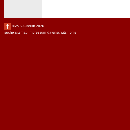
© AVIVA-Berlin 2026
suche
sitemap
impressum
datenschutz
home