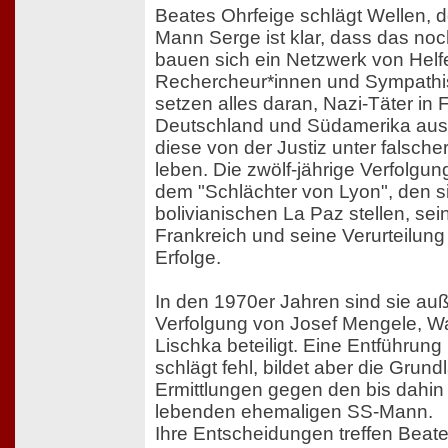
Beates Ohrfeige schlägt Wellen, d
Mann Serge ist klar, dass das noch
bauen sich ein Netzwerk von Helf
Rechercheur*innen und Sympathis
setzen alles daran, Nazi-Täter in 
Deutschland und Südamerika aus
diese von der Justiz unter falsche
leben. Die zwölf-jährige Verfolgun
dem "Schlächter von Lyon", den s
bolivianischen La Paz stellen, sei
Frankreich und seine Verurteilung i
Erfolge.
In den 1970er Jahren sind sie au
Verfolgung von Josef Mengele, Wa
Lischka beteiligt. Eine Entführun
schlägt fehl, bildet aber die Grund
Ermittlungen gegen den bis dahin 
lebenden ehemaligen SS-Mann.
Ihre Entscheidungen treffen Beat