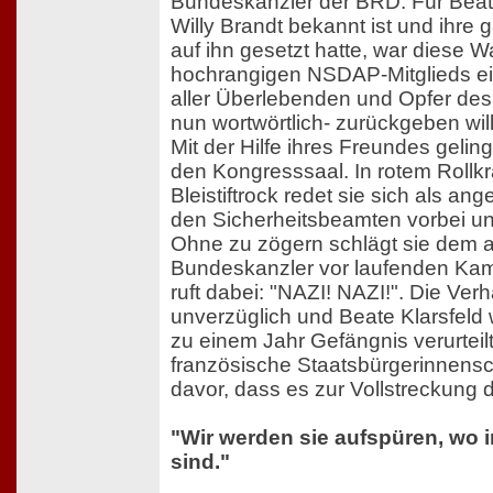
Bundeskanzler der BRD. Für Beate 
Willy Brandt bekannt ist und ihre
auf ihn gesetzt hatte, war diese 
hochrangigen NSDAP-Mitglieds ei
aller Überlebenden und Opfer des
nun wortwörtlich- zurückgeben will
Mit der Hilfe ihres Freundes gelingt
den Kongresssaal. In rotem Rollk
Bleistiftrock redet sie sich als ang
den Sicherheitsbeamten vorbei und
Ohne zu zögern schlägt sie dem 
Bundeskanzler vor laufenden Kam
ruft dabei: "NAZI! NAZI!". Die Verh
unverzüglich und Beate Klarsfeld 
zu einem Jahr Gefängnis verurteilt
französische Staatsbürgerinnensc
davor, dass es zur Vollstreckung 
"Wir werden sie aufspüren, wo 
sind."