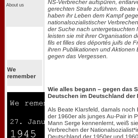
NS-Verbrecher aufspüren, entlarve
About us
gerechten Strafe zuführen. Beate 
haben ihr Leben dem Kampf gege
nationalsozialistischer Verbrech
der Suche nach untergetauchten 
leisten sie mit ihrer Organisation 
fils et filles des déportés juifs d
ihren Publikationen und Aktionen 
gegen das Vergessen.
We
remember
Wie alles begann – gegen das 
Deutschen im Deutschland der 
Als Beate Klarsfeld, damals noch
der 1960er als junges Au-Pair in P
Mann Serge kennenlernt, weiß sie
Verbrechen der Nationalsozialist*
Deutschland der 1950er und 1960