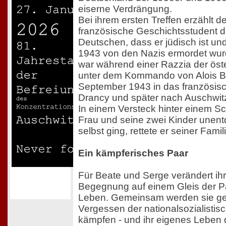
eiserne Verdrängung.
Bei ihrem ersten Treffen erzählt de
französische Geschichtsstudent d
Deutschen, dass er jüdisch ist un
1943 von den Nazis ermordet wurd
war während einer Razzia der öst
unter dem Kommando von Alois B
September 1943 in das französisc
Drancy und später nach Auschwitz
In einem Versteck hinter einem S
Frau und seine zwei Kinder unent
selbst ging, rettete er seiner Fami
Ein kämpferisches Paar
Für Beate und Serge verändert ihr
Begegnung auf einem Gleis der Pa
Leben. Gemeinsam werden sie g
Vergessen der nationalsozialisti
kämpfen - und ihr eigenes Leben 