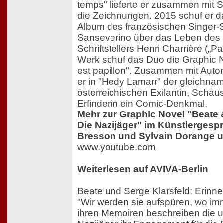
temps" lieferte er zusammen mit S
die Zeichnungen. 2015 schuf er d
Album des französischen Singer-
Sanseverino über das Leben des 
Schriftstellers Henri Charrière („P
Werk schuf das Duo die Graphic 
est papillon". Zusammen mit Autor
er in "Hedy Lamarr" der gleichnam
österreichischen Exilantin, Schaus
Erfinderin ein Comic-Denkmal.
Mehr zur Graphic Novel "Beate &
Die Nazijäger" im Künstlergesp
Bresson und Sylvain Dorange u
www.youtube.com
Weiterlesen auf AVIVA-Berlin
Beate und Serge Klarsfeld: Erinn
"Wir werden sie aufspüren, wo imm
ihren Memoiren beschreiben die 