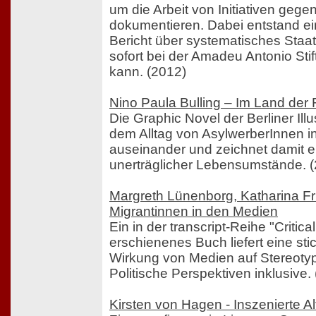
um die Arbeit von Initiativen gege
dokumentieren. Dabei entstand ei
Bericht über systematisches Staa
sofort bei der Amadeu Antonio Stif
kann. (2012)
Nino Paula Bulling – Im Land der 
Die Graphic Novel der Berliner Illus
dem Alltag von AsylwerberInnen i
auseinander und zeichnet damit ei
unerträglicher Lebensumstände. 
Margreth Lünenborg, Katharina Fr
Migrantinnen in den Medien
Ein in der transcript-Reihe "Critic
erschienenes Buch liefert eine st
Wirkung von Medien auf Stereoty
Politische Perspektiven inklusive.
Kirsten von Hagen - Inszenierte Alt