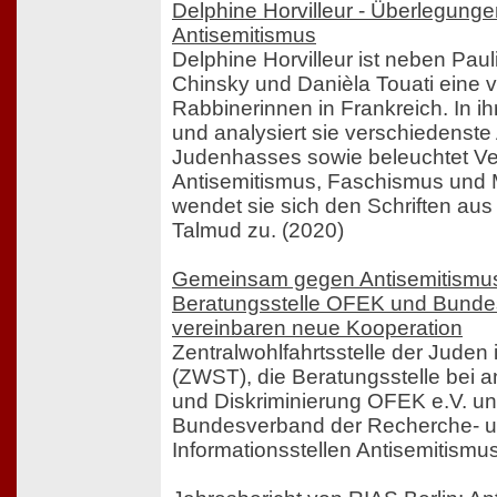
Delphine Horvilleur - Überlegung
Antisemitismus
Delphine Horvilleur ist neben Paul
Chinsky und Danièla Touati eine v
Rabbinerinnen in Frankreich. In i
und analysiert sie verschiedenst
Judenhasses sowie beleuchtet V
Antisemitismus, Faschismus und 
wendet sie sich den Schriften au
Talmud zu. (2020)
Gemeinsam gegen Antisemitismu
Beratungsstelle OFEK und Bund
vereinbaren neue Kooperation
Zentralwohlfahrtsstelle der Juden 
(ZWST), die Beratungsstelle bei a
und Diskriminierung OFEK e.V. un
Bundesverband der Recherche- 
Informationsstellen Antisemitismus