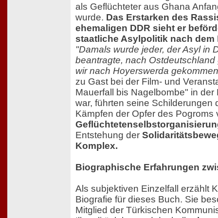
als Geflüchteter aus Ghana Anfan
wurde.
Das Erstarken des Rassi
ehemaligen DDR sieht er beförd
staatliche Asylpolitik nach dem 
"Damals wurde jeder, der Asyl in
beantragte, nach Ostdeutschland 
wir nach Hoyerswerda gekommen
zu Gast bei der Film- und Veranst
Mauerfall bis Nagelbombe" in der
war, führten seine Schilderungen 
Kämpfen der Opfer des Pogroms 
Geflüchtetenselbstorganisieru
Entstehung der
Solidaritätsbew
Komplex.
Biographische Erfahrungen zw
Als subjektiven Einzelfall erzählt 
Biografie für dieses Buch. Sie besc
Mitglied der Türkischen Kommunist