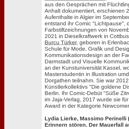
aus den Gesprächen mit Flüchtlin
Anhalt dokumentiert, erschienen
Aufenthalte in Algier im Septembe
entstand ihr Comic "Lichtpause",
Farbstiftzeichnungen von Novemb
2021 in Dieselkraftwerk in Cottbus
Burcu Türker
, geboren in Erlenbac
Schule für Mode, Grafik und Desig
Kommunikationsdesign an der F
Darmstadt und Visuelle Kommunikat
an der Kunstuniversität Kassel, wo
Masterstudentin in Illustration um
Dorgathen teilnahm. Sie war 2012
Künstlerkollektivs "Die goldene Di
Berlin. Ihr Comic-Debüt "Süße Zit
im Jaja-Verlag, 2017 wurde sie f
Award in der Kategorie Newcomer 
Lydia Lierke, Massimo Perinelli 
Erinnern stören. Der Mauerfall 