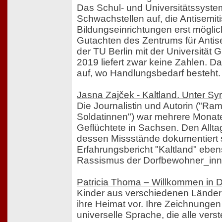
Das Schul- und Universitätssyste
Schwachstellen auf, die Antisemit
Bildungseinrichtungen erst mögli
Gutachten des Zentrums für Anti
der TU Berlin mit der Universität
2019 liefert zwar keine Zahlen. Da
auf, wo Handlungsbedarf besteht.
Jasna Zajček - Kaltland. Unter S
Die Journalistin und Autorin ("Ra
Soldatinnen") war mehrere Monate
Geflüchtete in Sachsen. Den Allt
dessen Missstände dokumentiert s
Erfahrungsbericht "Kaltland" eben
Rassismus der Dorfbewohner_inn
Patricia Thoma – Willkommen in 
Kinder aus verschiedenen Ländern
ihre Heimat vor. Ihre Zeichnunge
universelle Sprache, die alle verst