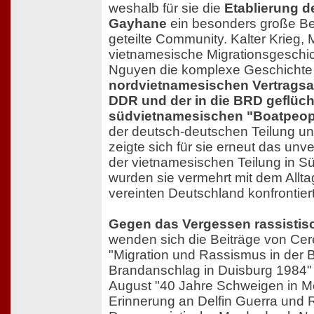
weshalb für sie die
Etablierung d
Gayhane
ein besonders große Be
geteilte Community. Kalter Krieg, 
vietnamesische Migrationsgeschic
Nguyen die komplexe Geschichte
nordvietnamesischen Vertragsar
DDR und der in die BRD geflüch
südvietnamesischen "Boatpeop
der deutsch-deutschen Teilung un
zeigte sich für sie erneut das unv
der vietnamesischen Teilung in S
wurden sie vermehrt mit dem Allt
vereinten Deutschland konfrontiert
Gegen das Vergessen rassistisc
wenden sich die Beiträge von Ce
"Migration und Rassismus in der 
Brandanschlag in Duisburg 1984" u
August "40 Jahre Schweigen in M
Erinnerung an Delfin Guerra und R