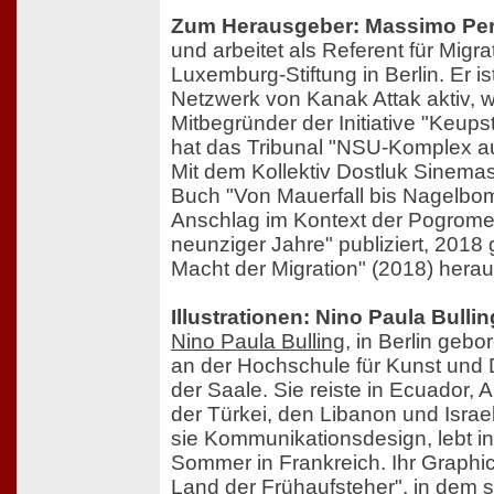
Zum Herausgeber: Massimo Peri
und arbeitet als Referent für Migra
Luxemburg-Stiftung in Berlin. Er i
Netzwerk von Kanak Attak aktiv, 
Mitbegründer der Initiative "Keupst
hat das Tribunal "NSU-Komplex aufl
Mit dem Kollektiv Dostluk Sinemas
Buch "Von Mauerfall bis Nagelbo
Anschlag im Kontext der Pogrome
neunziger Jahre" publiziert, 2018
Macht der Migration" (2018) herau
Illustrationen: Nino Paula Bull
Nino Paula Bulling
, in Berlin gebo
an der Hochschule für Kunst und 
der Saale. Sie reiste in Ecuador, 
der Türkei, den Libanon und Israel
sie Kommunikationsdesign, lebt in
Sommer in Frankreich. Ihr Graph
Land der Frühaufsteher"
, in dem 