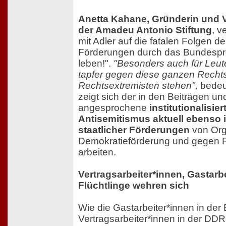
Anetta Kahane, Gründerin und 
der Amadeu Antonio Stiftung
, v
mit Adler auf die fatalen Folgen 
Förderungen durch das Bundesp
leben!".
"Besonders auch für Leute
tapfer gegen diese ganzen Recht
Rechtsextremisten stehen",
bedeu
zeigt sich der in den Beiträgen un
angesprochene
institutionalisi
Antisemitismus aktuell ebenso
staatlicher Förderungen
von Orga
Demokratieförderung und gegen 
arbeiten.
Vertragsarbeiter*innen, Gastarb
Flüchtlinge wehren sich
Wie die Gastarbeiter*innen in de
Vertragsarbeiter*innen in der DDR