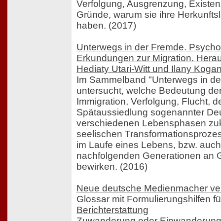
Verfolgung, Ausgrenzung, Existenz
Gründe, warum sie ihre Herkunfts
haben. (2017)
Unterwegs in der Fremde. Psycho
Erkundungen zur Migration. Her
Hediaty Utari-Witt und Ilany Koga
Im Sammelband "Unterwegs in de
untersucht, welche Bedeutung der
Immigration, Verfolgung, Flucht, d
Spätaussiedlung sogenannter De
verschiedenen Lebensphasen zu
seelischen Transformationsprozes
im Laufe eines Lebens, bzw. auch
nachfolgenden Generationen an 
bewirken. (2016)
Neue deutsche Medienmacher verö
Glossar mit Formulierungshilfen fü
Berichterstattung
Zuwanderung oder Einwanderung?