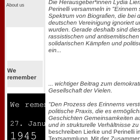
Die Herausgeber*innen Lydia Lie
About us
Perinelli versammeln in "Erinnern 
Spektrum von Biografien, die bei 
deutschen Vereinigung ignoriert 
wurden. Gerade deshalb sind die
rassistischen und antisemitischen
solidarischen Kämpfen und polit
ein...
We
remember
... wichtiger Beitrag zum demokrat
Gesellschaft der Vielen.
"Den Prozess des Erinnerns verst
politische Praxis, die es ermöglich
Geschichten Gemeinsamkeiten au
und in strukturelle Verhältnisse zu
beschreiben Lierke und Perinelli im
Textsammlung. Mit der Zusammen