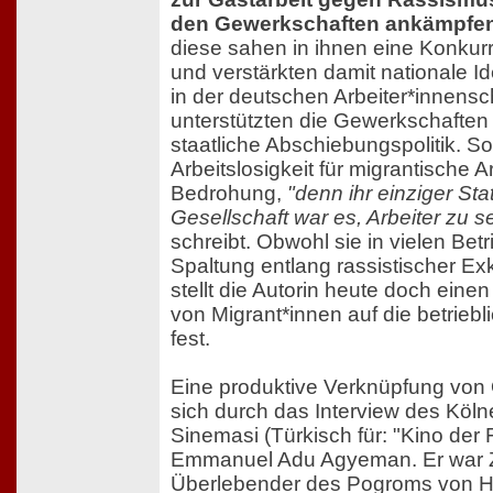
den Gewerkschaften ankämpfe
diese sahen in ihnen eine Konkur
und verstärkten damit nationale Id
in der deutschen Arbeiter*innensch
unterstützten die Gewerkschaften
staatliche Abschiebungspolitik. S
Arbeitslosigkeit für migrantische A
Bedrohung,
"denn ihr einziger Sta
Gesellschaft war es, Arbeiter zu se
schreibt. Obwohl sie in vielen Betr
Spaltung entlang rassistischer Exk
stellt die Autorin heute doch einen
von Migrant*innen auf die betrieb
fest.
Eine produktive Verknüpfung von 
sich durch das Interview des Kölne
Sinemasi (Türkisch für: "Kino der 
Emmanuel Adu Agyeman. Er war 
Überlebender des Pogroms von H