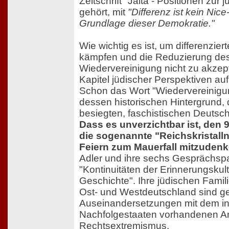
Zeitschrift "Jalta - Positionen zu
gehört, mit
"Differenz ist kein Nice-
Grundlage dieser Demokratie."
Wie wichtig es ist, um differenzie
kämpfen und die Reduzierung des
Wiedervereinigung nicht zu akzept
Kapitel jüdischer Perspektiven auf
Schon das Wort "Wiedervereinigun
dessen historischen Hintergrund,
besiegten, faschistischen Deutsch
Dass es unverzichtbar ist, den 
die sogenannte "Reichskristallna
Feiern zum Mauerfall mitzudenk
Adler und ihre sechs Gesprächspa
"Kontinuitäten der Erinnerungskul
Geschichte". Ihre jüdischen Famil
Ost- und Westdeutschland sind ge
Auseinandersetzungen mit dem in
Nachfolgestaaten vorhandenen An
Rechtsextremismus.