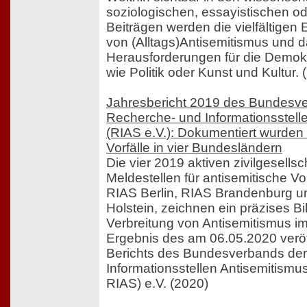
soziologischen, essayistischen o
Beiträgen werden die vielfältige
von (Alltags)Antisemitismus und d
Herausforderungen für die Demokra
wie Politik oder Kunst und Kultur. 
Jahresbericht 2019 des Bundesv
Recherche- und Informationsstelle
(RIAS e.V.): Dokumentiert wurden 
Vorfälle in vier Bundesländern
Die vier 2019 aktiven zivilgesellsc
Meldestellen für antisemitische Vo
RIAS Berlin, RIAS Brandenburg u
Holstein, zeichnen ein präzises Bi
Verbreitung von Antisemitismus im 
Ergebnis des am 06.05.2020 veröf
Berichts des Bundesverbands de
Informationsstellen Antisemitism
RIAS) e.V. (2020)