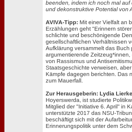
beenden, indem ich noch mal auf 
und dekonstruktive Potential von 
AVIVA-Tipp:
Mit einer Vielfalt an
Erzählungen geht "Erinnern störe
schlichte und beschönigende De
gesellschaftlichen Verhältnissen v
Aufklärung versammelt das Buch p
argumentierende Zeitzeug*innen, d
von Rassismus und Antisemitismu
Staatsgeschichte verweisen, aber
Kämpfe dagegen berichten. Das 
zum Mauerfall.
Zur Herausgeberin: Lydia Lierk
Hoyerswerda, ist studierte Politikw
Mitglied der "Initiative 6. April" in
unterstützte 2017 das NSU-Tribuna
beschäftigt sich mit der Aufarbei
Erinnerungspolitik unter dem Sch