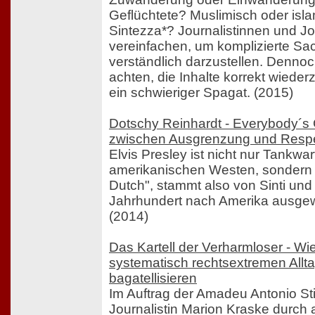
Geflüchtete? Muslimisch oder isl
Sintezza*? Journalistinnen und Jo
vereinfachen, um komplizierte Sa
verständlich darzustellen. Denno
achten, die Inhalte korrekt wied
ein schwieriger Spagat. (2015)
Dotschy Reinhardt - Everybody´s 
zwischen Ausgrenzung und Resp
Elvis Presley ist nicht nur Tankwa
amerikanischen Westen, sondern 
Dutch", stammt also von Sinti und
Jahrhundert nach Amerika ausge
(2014)
Das Kartell der Verharmloser - W
systematisch rechtsextremen Allta
bagatellisieren
Im Auftrag der Amadeu Antonio Stif
Journalistin Marion Kraske durch