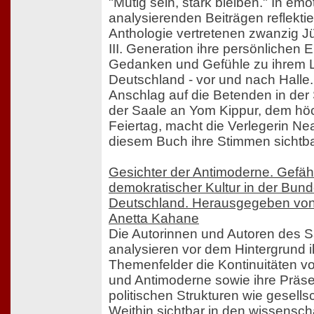
"Mutig sein, stark bleiben." In emo
analysierenden Beiträgen reflektie
Anthologie vertretenen zwanzig Jüd
III. Generation ihre persönlichen 
Gedanken und Gefühle zu ihrem L
Deutschland - vor und nach Halle
Anschlag auf die Betenden in der
der Saale an Yom Kippur, dem hö
Feiertag, macht die Verlegerin Ne
diesem Buch ihre Stimmen sichtba
Gesichter der Antimoderne. Gefä
demokratischer Kultur in der Bund
Deutschland. Herausgegeben von 
Anetta Kahane
Die Autorinnen und Autoren des
analysieren vor dem Hintergrund i
Themenfelder die Kontinuitäten v
und Antimoderne sowie ihre Präs
politischen Strukturen wie gesellsc
Weithin sichtbar in den wissenscha