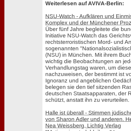
Weiterlesen auf AVIVA-Berlin:
NSU-Watch - Aufklären und Einm
Komplex und der Münchener Pro
Über fünf Jahre begleitete die bun
Initiative NSU-Watch das Gerichts
rechtsterroristischen Mord- und A
sogenannten "Nationalsozialistis
(NSU) in München. Mit ihrem Buch
wichtig die Beobachtungen an je
Verhandlungstag waren, um diese
nachzuweisen, der bestimmt ist v
Ignoranz und angeblichen Gedäch
belegen sie den tief sitzenden Ra
deutschen Staatsapparaten, der 
schützt, anstatt ihn zu verurteilen.
Halle ist überall - Stimmen jüdisc
von Sharon Adler und anderen. 
Nea Weissberg, Lichtig Verlag