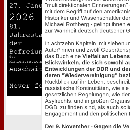
"multidirektionalen Erinnerungen" 
mit dem Begriff auf den amerikan
Historiker und Wissenschaftler d
Michael Rothberg - gelingt ihnen e
zur Wahrheit deutsch-deutscher 
In achtzehn Kapiteln, mit sieben
Autor*innen und zwölf Gesprächsp
das Buch eine
Vielfalt an Leben
Blickwinkeln, die sich sowohl a
Entwicklungen der DDR und der
deren "Wiedervereinigung" bez
Rückblick auf ihr Leben, beschrei
rassistische Kontinuitäten, wie sie 
gesetzlichen Regelungen, wie de
Asylrechts, und in großen Organi
DGB, zu finden sind, als auch sol
Engagement und den politischen
Der 9. November - Gegen die V