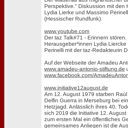
Perspektive." Diskussion mit den
Lydia Lierke und Massimo Perinell
(Hessischer Rundfunk).
www.youtube.com
Der taz Talk#71 - Erinnern stören.
Herausgeber*innen Lydia Lierck
Perinelli mit der taz-Redakteurin D
Auf der Webseite der Amadeu Anto
www.amadeu-antonio-stiftung.de
www.facebook.com/AmadeuAntoni
www.initiative12august.de
Am 12. August 1979 starben Raúl
Delfin Guerra in Merseburg bei ein
Hetzjagd. Anlässlich ihres 40. To
sich 2019 die Initiative 12. August
zum ersten Mal ein öffentliches G
gemeinsames Anliegen ist die Au