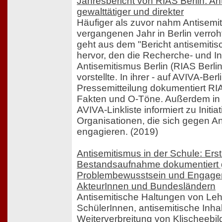
Jahresbericht von RIAS Berlin: A
gewalttätiger und direkter
Häufiger als zuvor nahm Antisemi
vergangenen Jahr in Berlin verro
geht aus dem "Bericht antisemitis
hervor, den die Recherche- und In
Antisemitismus Berlin (RIAS Berli
vorstellte. In ihrer - auf AVIVA-Berl
Pressemitteilung dokumentiert RIA
Fakten und O-Töne. Außerdem in 
AVIVA-Linkliste informiert zu Initia
Organisationen, die sich gegen A
engagieren. (2019)
Antisemitismus in der Schule: Er
Bestandsaufnahme dokumentiert 
Problembewusstsein und Engagem
AkteurInnen und Bundesländern
Antisemitische Haltungen von Le
SchülerInnen, antisemitische Inha
Weiterverbreitung von Klischeebil