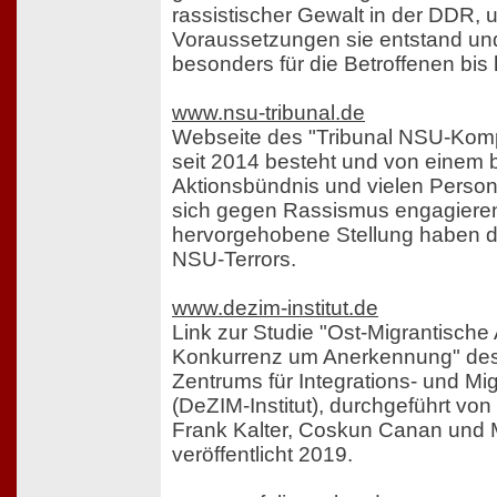
rassistischer Gewalt in der DDR, 
Voraussetzungen sie entstand un
besonders für die Betroffenen bis 
www.nsu-tribunal.de
Webseite des "Tribunal NSU-Komp
seit 2014 besteht und von einem
Aktionsbündnis und vielen Person
sich gegen Rassismus engagieren
hervorgehobene Stellung haben d
NSU-Terrors.
www.dezim-institut.de
Link zur Studie "Ost-Migrantische 
Konkurrenz um Anerkennung" de
Zentrums für Integrations- und Mi
(DeZIM-Institut), durchgeführt vo
Frank Kalter, Coskun Canan und 
veröffentlicht 2019.