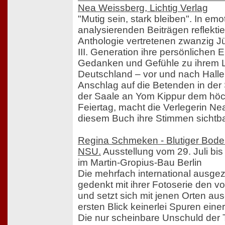
Nea Weissberg, Lichtig Verlag
"Mutig sein, stark bleiben". In emo
analysierenden Beiträgen reflektie
Anthologie vertretenen zwanzig Jüd
III. Generation ihre persönlichen 
Gedanken und Gefühle zu ihrem L
Deutschland – vor und nach Halle
Anschlag auf die Betenden in der
der Saale an Yom Kippur dem höc
Feiertag, macht die Verlegerin Ne
diesem Buch ihre Stimmen sichtba
Regina Schmeken - Blutiger Boden
NSU.
Ausstellung vom 29. Juli bi
im Martin-Gropius-Bau Berlin
Die mehrfach international ausgez
gedenkt mit ihrer Fotoserie den
und setzt sich mit jenen Orten aus
ersten Blick keinerlei Spuren eine
Die nur scheinbare Unschuld der Ta