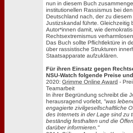
nun in diesem Buch zusammengefa
institutionellen Rassismus bei de
Deutschland nach, der zu diesem
Justizskandal führte. Gleichzeitig
Autor*innen damit, wie demokrati
Rechtsextremismus verharmlosen 
Das Buch sollte Pflichtlektüre in 
über rassistische Strukturen inne
Staatsapparate aufzuklären.
Für ihren Einsatz gegen Rechts
NSU-Watch folgende Preise un
2020:
Grimme Online Award
- Prei
Teamarbeit
In ihrer Begründung schreibt die
herausragend vorlebt,
"was leben
engagierte zivilgesellschaftliche 
des Internets in der Lage sind zu 
beständig festhalten und die Öffen
darüber informieren."