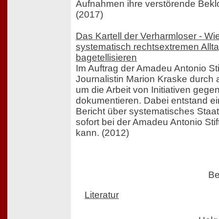
Aufnahmen ihre verstörende Beklo
(2017)
Das Kartell der Verharmloser - W
systematisch rechtsextremen Allta
bagetellisieren
Im Auftrag der Amadeu Antonio Stif
Journalistin Marion Kraske durch
um die Arbeit von Initiativen gege
dokumentieren. Dabei entstand ei
Bericht über systematisches Staa
sofort bei der Amadeu Antonio Stif
kann. (2012)
Be
Literatur