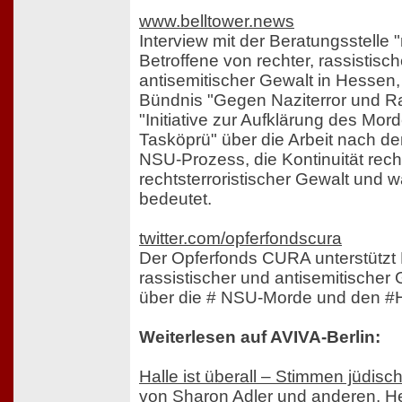
www.belltower.news
Interview mit der Beratungsstelle 
Betroffene von rechter, rassistisc
antisemitischer Gewalt in Hessen
Bündnis "Gegen Naziterror und R
"Initiative zur Aufklärung des Mo
Tasköprü" über die Arbeit nach de
NSU-Prozess, die Kontinuität rech
rechtsterroristischer Gewalt und w
bedeutet.
twitter.com/opferfondscura
Der Opferfonds CURA unterstützt B
rassistischer und antisemitischer 
über die # NSU-Morde und den #H
Weiterlesen auf AVIVA-Berlin:
Halle ist überall – Stimmen jüdisc
von Sharon Adler und anderen. 