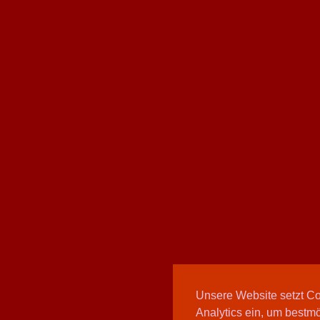
Unsere Website setzt C
Analytics ein, um bestmö