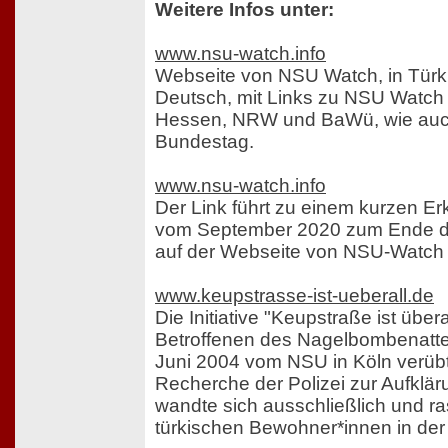
Weitere Infos unter:
www.nsu-watch.info
Webseite von NSU Watch, in Türk
Deutsch, mit Links zu NSU Watch
Hessen, NRW und BaWü, wie au
Bundestag.
www.nsu-watch.info
Der Link führt zu einem kurzen Erk
vom September 2020 zum Ende 
auf der Webseite von NSU-Watch
www.keupstrasse-ist-ueberall.de
Die Initiative "Keupstraße ist übera
Betroffenen des Nagelbombenatte
Juni 2004 vom NSU in Köln verübt
Recherche der Polizei zur Aufklä
wandte sich ausschließlich und ra
türkischen Bewohner*innen in der