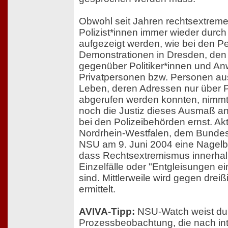
Obwohl seit Jahren rechtsextrem
Polizist*innen immer wieder durch
aufgezeigt werden, wie bei den P
Demonstrationen in Dresden, de
gegenüber Politiker*innen und An
Privatpersonen bzw. Personen aus
Leben, deren Adressen nur über 
abgerufen werden konnten, nimmt 
noch die Justiz dieses Ausmaß a
bei den Polizeibehörden ernst. Akt
Nordrhein-Westfalen, dem Bundes
NSU am 9. Juni 2004 eine Nagel
dass Rechtsextremismus innerhalb
Einzelfälle oder "Entgleisungen e
sind. Mittlerweile wird gegen dreiß
ermittelt.
AVIVA-Tipp:
NSU-Watch weist dur
Prozessbeobachtung, die nach in