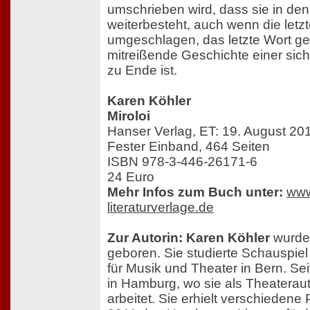
umschrieben wird, dass sie in den
weiterbesteht, auch wenn die letzt
umgeschlagen, das letzte Wort ge
mitreißende Geschichte einer si
zu Ende ist.
Karen Köhler
Miroloi
Hanser Verlag, ET: 19. August 20
Fester Einband, 464 Seiten
ISBN 978-3-446-26171-6
24 Euro
Mehr Infos zum Buch unter:
www
literaturverlage.de
Zur Autorin: Karen Köhler
wurde
geboren. Sie studierte Schauspie
für Musik und Theater in Bern. Sei
in Hamburg, wo sie als Theaterauto
arbeitet. Sie erhielt verschiedene