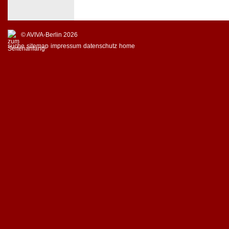
© AVIVA-Berlin 2026
suche
sitemap
impressum
datenschutz
home