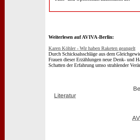
Weiterlesen auf AVIVA-Berlin:
Karen Köhler - Wir haben Raketen geangelt
Durch Schicksalsschläge aus dem Gleichgewic
Frauen dieser Erzählungen neue Denk- und H
Schatten der Erfahrung umso strahlender Ver
Be
Literatur
AV