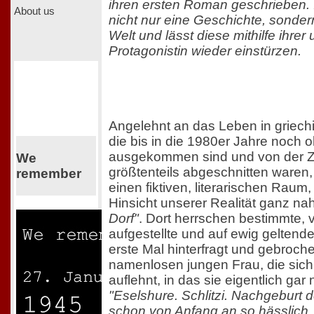
ihren ersten Roman geschrieben. In
About us
nicht nur eine Geschichte, sonder
Welt und lässt diese mithilfe ihre
Protagonistin wieder einstürzen.
Angelehnt an das Leben in griechi
die bis in die 1980er Jahre noch
ausgekommen sind und von der Ziv
We
größtenteils abgeschnitten waren, 
remember
einen fiktiven, literarischen Raum, 
Hinsicht unserer Realität ganz nah
Dorf"
. Dort herrschen bestimmte,
aufgestellte und auf ewig geltende
erste Mal hinterfragt und gebroch
namenlosen jungen Frau, die sic
auflehnt, in das sie eigentlich gar 
"Eselshure. Schlitzi. Nachgeburt d
schon von Anfang an so hässlich