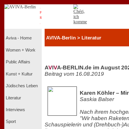
.
P
R
.
AVIVA-Berlin > Literatur
Aviva - Home
Women + Work
Public Affairs
A
V
I
V
A-BERLIN.de im August 20
Beitrag vom 16.08.2019
Kunst + Kultur
Jüdisches Leben
Karen Köhler – Mir
Literatur
Saskia Balser
Interviews
Nach ihrem hochge
"Wir haben Raketen 
Sport
Schauspielerin und (Drehbuch-)Au