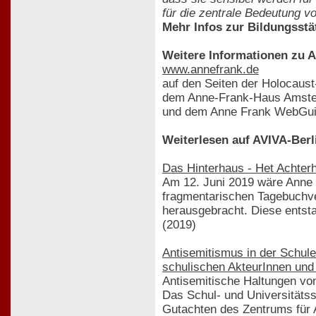
für die zentrale Bedeutung v
Mehr Infos zur Bildungsstä
Weitere Informationen zu 
www.annefrank.de
auf den Seiten der Holocaus
dem Anne-Frank-Haus Amst
und dem Anne Frank WebGuid
Weiterlesen auf AVIVA-Berl
Das Hinterhaus - Het Achter
Am 12. Juni 2019 wäre Anne 
fragmentarischen Tagebuchve
herausgebracht. Diese entst
(2019)
Antisemitismus in der Schu
schulischen AkteurInnen und
Antisemitische Haltungen von
Das Schul- und Universitätss
Gutachten des Zentrums für A