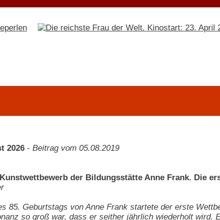
t 2026
-
Beitrag vom 05.08.2019
unstwettbewerb der Bildungsstätte Anne Frank. Die ers
r
es 85. Geburtstags von Anne Frank startete der erste Wet
anz so groß war, dass er seither jährlich wiederholt wird. Ei