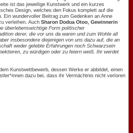
ite ist das jeweilige Kunstwerk und ein kurzes
tisches Design, welches den Fokus komplett auf die
nen. Ein wundervoller Beitrag zum Gedenken an Anne
zu verleihen. Auch
Sharon Dodua Otoo, Gewinnerin
ine überlebenswichtige Form politischer
ition derer, die vor uns da waren und zum Wohle all
aber insbesondere diejenigen von uns dazu auf, die an
llschaft weder gelebte Erfahrungen noch Schwarzsein
pektieren, zu würdigen oder zu feiern weiß. Ihr werdet
 dem Kunstwettbewerb, dessen Werke er abbildet, einen
ler*innen dazu bei, dass ihr Vermächtnis nicht verloren