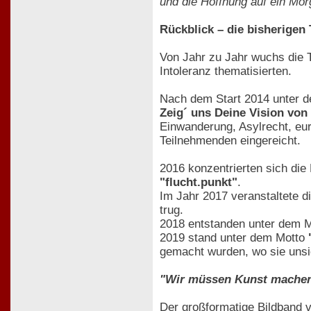
und die Hoffnung auf ein Mor
Rückblick – die bisherige
Von Jahr zu Jahr wuchs die 
Intoleranz thematisierten.
Nach dem Start 2014 unter 
Zeig´ uns Deine Vision von 
Einwanderung, Asylrecht, eur
Teilnehmenden eingereicht.
2016 konzentrierten sich die
"flucht.punkt"
.
Im Jahr 2017 veranstaltete d
trug.
2018 entstanden unter dem 
2019 stand unter dem Motto
gemacht wurden, wo sie unsi
"Wir müssen Kunst machen
Der großformatige Bildband 