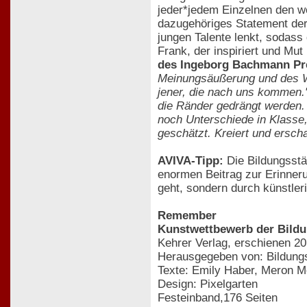
jeder*jedem Einzelnen den wo
dazugehöriges Statement der*
jungen Talente lenkt, sodass
Frank, der inspiriert und M
des Ingeborg Bachmann Pr
Meinungsäußerung und des Wi
jener, die nach uns kommen.
die Ränder gedrängt werden. 
noch Unterschiede in Klasse, 
geschätzt. Kreiert und erscha
AVIVA-Tipp:
Die Bildungsstä
enormen Beitrag zur Erinneru
geht, sondern durch künstleri
Remember
Kunstwettbewerb der Bildun
Kehrer Verlag, erschienen 2
Herausgegeben von: Bildungs
Texte: Emily Haber, Meron M
Design: Pixelgarten
Festeinband,176 Seiten