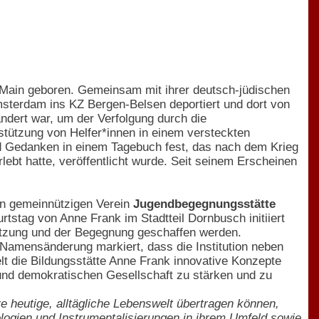
 Main geboren. Gemeinsam mit ihrer deutsch-jüdischen
sterdam ins KZ Bergen-Belsen deportiert und dort von
ndert war, um der Verfolgung durch die
rstützung von Helfer*innen in einem versteckten
nd Gedanken in einem Tagebuch fest, das nach dem Krieg
lebt hatte, veröffentlicht wurde. Seit seinem Erscheinen
en gemeinnützigen Verein
Jugendbegegnungsstätte
tstag von Anne Frank im Stadtteil Dornbusch initiiert
setzung und der Begegnung geschaffen werden.
amensänderung markiert, dass die Institution neben
elt die Bildungsstätte Anne Frank innovative Konzepte
und demokratischen Gesellschaft zu stärken und zu
e heutige, alltägliche Lebenswelt übertragen können,
ogien und Instrumentalisierungen in ihrem Umfeld sowie