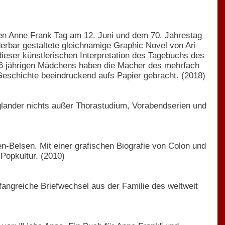
en Anne Frank Tag am 12. Juni und dem 70. Jahrestag
rbar gestaltete gleichnamige Graphic Novel von Ari
ieser künstlerischen Interpretation des Tagebuchs des
16 jährigen Mädchens haben die Macher des mehrfach
Geschichte beeindruckend aufs Papier gebracht. (2018)
glander nichts außer Thorastudium, Vorabendserien und
n-Belsen. Mit einer grafischen Biografie von Colon und
Popkultur. (2010)
fangreiche Briefwechsel aus der Familie des weltweit