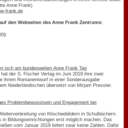
tte Anne Frank)
e-frank.de
 auf den Webseiten des Anne Frank Zentrums:
org
gen sich am bundesweiten Anne Frank Tag
at der S. Fischer Verlag im Juni 2019 ihre zwei
ie ihrem Romanentwurf in einer Sonderausgabe
em Niederländischen übersetzt von Mirjam Pressler.
nges Problembewusstsein und Engagement bei
Weiterverbreitung von Klischeebildern in Schulbüchern.
s in Bildungseinrichtungen erst möglich machen. Das
ießen vom Januar 2019 liefert zwar keine Zahlen. Dafür