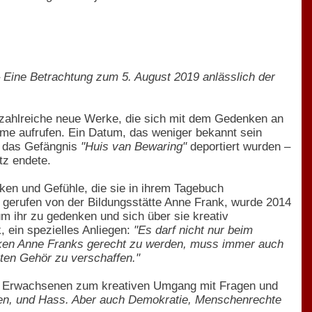
– Eine Betrachtung zum 5. August 2019 anlässlich der
 zahlreiche neue Werke, die sich mit dem Gedenken an
me aufrufen. Ein Datum, das weniger bekannt sein
in das Gefängnis
"Huis van Bewaring"
deportiert wurden –
tz endete.
en und Gefühle, die sie in ihrem Tagebuch
n gerufen von der Bildungsstätte Anne Frank, wurde 2014
 ihr zu gedenken und sich über sie kreativ
, ein spezielles Anliegen:
"Es darf nicht nur beim
nken Anne Franks gerecht zu werden, muss immer auch
ten Gehör zu verschaffen."
nge Erwachsenen zum kreativen Umgang mit Fragen und
en, und Hass. Aber auch Demokratie, Menschenrechte