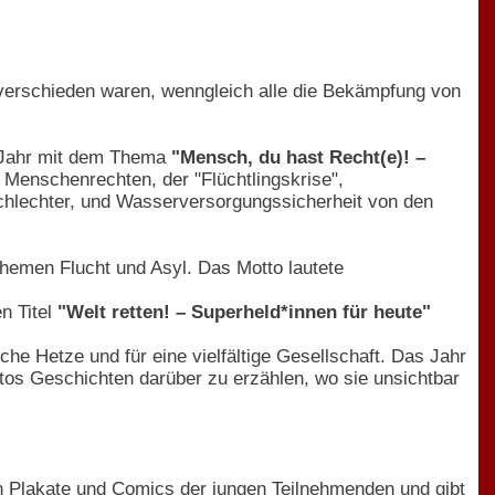
erschieden waren, wenngleich alle die Bekämpfung von
n Jahr mit dem Thema
"Mensch, du hast Recht(e)! –
 Menschenrechten, der "Flüchtlingskrise",
schlechter, und Wasserversorgungssicherheit von den
Themen Flucht und Asyl. Das Motto lautete
n Titel
"Welt retten! – Superheld*innen für heute"
he Hetze und für eine vielfältige Gesellschaft. Das Jahr
otos Geschichten darüber zu erzählen, wo sie unsichtbar
 Plakate und Comics der jungen Teilnehmenden und gibt