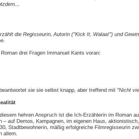
tzdem...
erzählt die Regisseurin, Autorin ("Kick It, Walaa!") und Gewi
e.
m Roman drei Fragen Immanuel Kants voran:
beantwortet sie sie selbst knapp, aber treffend mit
"Nicht vie
ealität
it diesem hehren Anspruch ist die Ich-Erzählerin im Roman a
ten – auf Demos, Kampagnen, im eigenen Haus, aktionistisch,
er 30, Stadtbewohnerin, mäßig erfolgreiche Filmregisseurin
n allem.