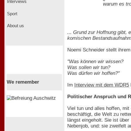
Interviews
warum es tro
Sport
About us
... Grund zur Hoffnung gibt, 
komischen Bestandsaufnahm
Noemi Schneider stellt ihre
"Was können wir wissen?
Was sollen wir tun?
Was dürfen wir hoffen?"
We remember
Im
Interview mit dem WDR5
Politischer Anspruch und R
Viel tun und alles hoffen, m
beschäftigt, die Welt zu ret
längst eingeholt. Sie ist üb
Nebenjob, und: sie zweifelt a