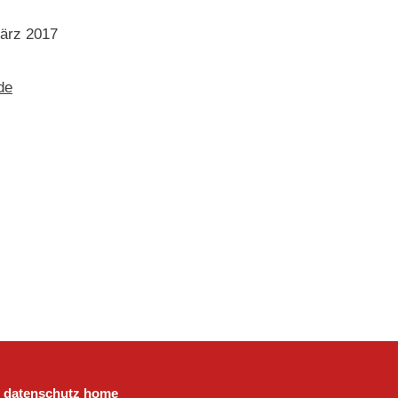
März 2017
de
datenschutz
home