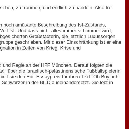
hen, zu träumen, und endlich zu handeln. Also frei
len hoch amüsante Beschreibung des Ist-Zustands,
elt ist. Und dass nicht alles immer schlimmer wird,
 abgesicherten Großstädterin, die letztlich Luxussorgen
lgruppe geschrieben. Mit dieser Einschränkung ist er eine
nation in Zeiten von Krieg, Krise und
k und Regie an der HFF München. Darauf folgten die
!" über die israelisch-palästinensische Fußballspielerin
elt sie den Edit Essaypreis für ihren Text "Oh Boy, ich
Schwarzer in der BILD auseinandersetzt. Sie lebt in