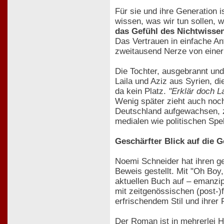
Für sie und ihre Generation 
wissen, was wir tun sollen,
das Gefühl des Nichtwisse
Das Vertrauen in einfache An
zweitausend Nerze von einer 
Die Tochter, ausgebrannt und
Laila und Aziz aus Syrien, di
da kein Platz.
"Erklär doch La
Wenig später zieht auch noch
Deutschland aufgewachsen, z
medialen wie politischen Spe
Geschärfter Blick auf die 
Noemi Schneider hat ihren ge
Beweis gestellt. Mit "Oh Boy
aktuellen Buch auf – emanzipi
mit zeitgenössischen (post-)
erfrischendem Stil und ihrer 
Der Roman ist in mehrerlei H