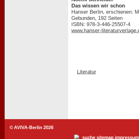
Das wissen wir schon
Hanser Berlin, erschienen: 
Gebunden, 192 Seiten
ISBN: 978-3-446-25507-4
www.hanser-literaturverlage.
Literatur
© AVIVA-Berlin 2026
suche
sitemap
impressum