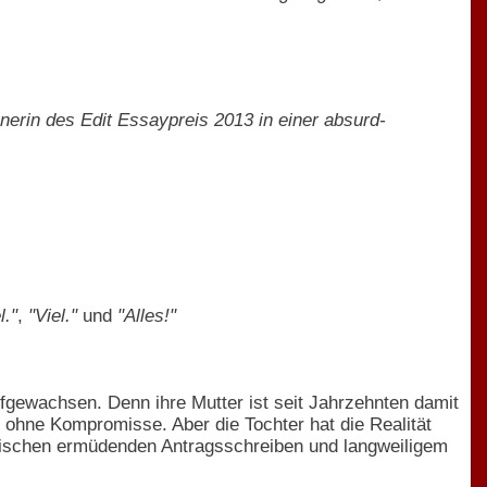
nnerin des Edit Essaypreis 2013 in einer absurd-
l."
,
"Viel."
und
"Alles!"
ufgewachsen. Denn ihre Mutter ist seit Jahrzehnten damit
 ohne Kompromisse. Aber die Tochter hat die Realität
 zwischen ermüdenden Antragsschreiben und langweiligem