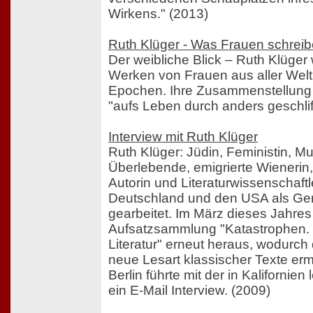
Wirkens." (2013)
Ruth Klüger - Was Frauen schrei
Der weibliche Blick – Ruth Klüger
Werken von Frauen aus aller Wel
Epochen. Ihre Zusammenstellung 
"aufs Leben durch anders geschlif
Interview mit Ruth Klüger
Ruth Klüger: Jüdin, Feministin, Mu
Überlebende, emigrierte Wienerin
Autorin und Literaturwissenschaftle
Deutschland und den USA als Ger
gearbeitet. Im März dieses Jahres 
Aufsatzsammlung "Katastrophen.
Literatur" erneut heraus, wodurch
neue Lesart klassischer Texte erm
Berlin führte mit der in Kalifornie
ein E-Mail Interview. (2009)