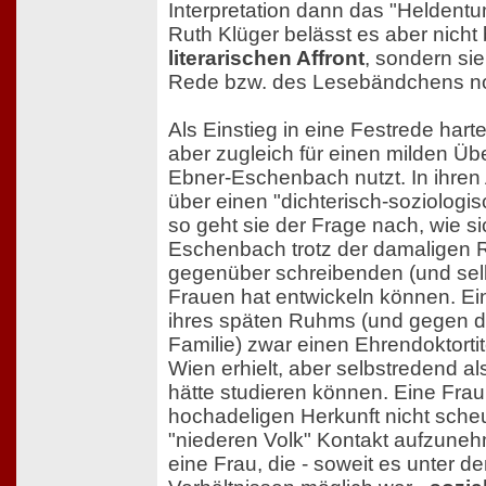
Interpretation dann das "Heldentu
Ruth Klüger belässt es aber nicht
literarischen Affront
, sondern sie
Rede bzw. des Lesebändchens noc
Als Einstieg in eine Festrede hart
aber zugleich für einen milden Üb
Ebner-Eschenbach nutzt. In ihren
über einen "dichterisch-soziologi
so geht sie der Frage nach, wie s
Eschenbach trotz der damaligen 
gegenüber schreibenden (und se
Frauen hat entwickeln können. Ei
ihres späten Ruhms (und gegen d
Familie) zwar einen Ehrendoktortit
Wien erhielt, aber selbstredend al
hätte studieren können. Eine Frau, 
hochadeligen Herkunft nicht sche
"niederen Volk" Kontakt aufzuneh
eine Frau, die - soweit es unter 