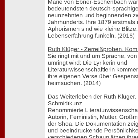
Marie von Ebner-Eschenbach war 
bedeutendsten deutsch-sprachige
neunzehnten und beginnenden z
Jahrhunderts. Ihre 1879 erstmals
Aphorismen sind wie kleine Blitze, 
Lebenserfahrung funkeln. (2016)
Ruth Klüger - Zerreißproben. Kom
Sie ringt mit und um Sprache, von
umringt wird: Die Lyrikerin und
Literaturwissenschaftlerin kommenti
ihre eigenen Verse über Gespenste
heimsuchen. (2014)
Das Weiterleben der Ruth Klüger.
Schmidtkunz
Renommierte Literaturwissenschaft
Autorin, Feministin, Mutter, Groß
der Shoa. Die Dokumentation zeigt
und beeindruckende Persönlichke
verschiedenen Schauplätzen ihr