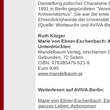
Darstellung jüdischer Charaktere b
1891 in Berlin gegründeten "Vere
Antisemitismus". Sie war die erste
Ehrendoktorwürde der Universität 
(Quelle: Wortwuchs und AVIVA-Ber
Ruth Klüger
Marie von Ebner-Eschenbach: A
Unterdrückten
Mandelbaum Verlag, erschienen 
Gebunden, 72 Seiten
ISBN: 978385476-521-9
Euro 9,90
www.mandelbaum.at
Weiterlesen auf AVIVA-Berlin:
Marie von Ebner-Eschenbach, Ein
ganzes Leben. Aphorismen