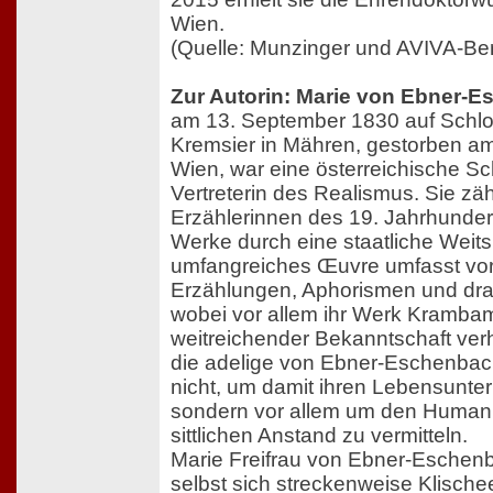
Wien.
(Quelle: Munzinger und AVIVA-Ber
Zur Autorin: Marie von Ebner-
am 13. September 1830 auf Schlos
Kremsier in Mähren, gestorben am
Wien, war eine österreichische Schr
Vertreterin des Realismus. Sie zäh
Erzählerinnen des 19. Jahrhundert
Werke durch eine staatliche Weits
umfangreiches Œuvre umfasst vor
Erzählungen, Aphorismen und dra
wobei vor allem ihr Werk Krambamb
weitreichender Bekanntschaft ver
die adelige von Ebner-Eschenbach 
nicht, um damit ihren Lebensunter
sondern vor allem um den Human
sittlichen Anstand zu vermitteln.
Marie Freifrau von Ebner-Eschenb
selbst sich streckenweise Klischee