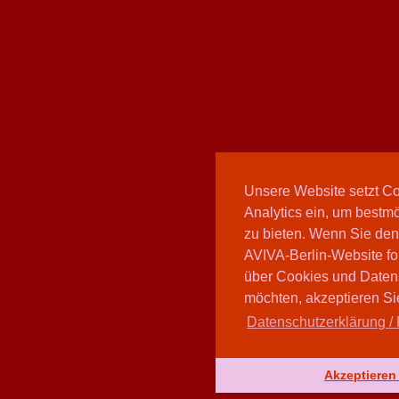
Unsere Website setzt C
Analytics ein, um bestmö
zu bieten. Wenn Sie den
AVIVA-Berlin-Website fo
über Cookies und Daten
möchten, akzeptieren Sie
Datenschutzerklärung / 
Akzeptieren 