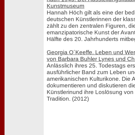
Kunstmuseum
Hannah Höch gilt als eine der be
deutschen Künstlerinnen der klas
zählt zu den zentralen Figuren, di
emanzipatorische Kunst der Avant
Hälfte des 20. Jahrhunderts mitb
Georgia O´Keeffe. Leben und We
von Barbara Buhler Lynes und Ch
Anlässlich ihres 25. Todestags ers
ausführlicher Band zum Leben un
amerikanischen Kulturikone. Die 
dokumentieren und diskutieren di
Künstlerinund ihre Loslösung von
Tradition. (2012)