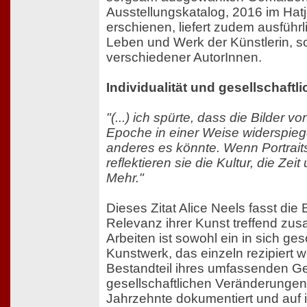
Ausstellungskatalog, 2016 im Hat
erschienen, liefert zudem ausführ
Leben und Werk der Künstlerin, s
verschiedener AutorInnen.
Individualität und gesellschaftl
"(...) ich spürte, dass die Bilder
Epoche in einer Weise widerspiege
anderes es könnte. Wenn Portraits
reflektieren sie die Kultur, die Zei
Mehr."
Dieses Zitat Alice Neels fasst die
Relevanz ihrer Kunst treffend zu
Arbeiten ist sowohl ein in sich g
Kunstwerk, das einzeln rezipiert 
Bestandteil ihres umfassenden G
gesellschaftlichen Veränderunge
Jahrzehnte dokumentiert und auf 