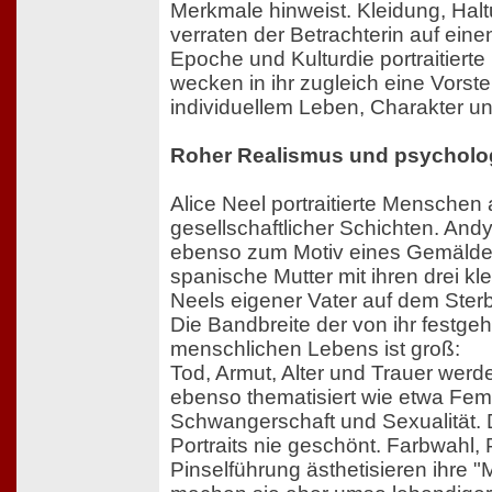
Merkmale hinweist. Kleidung, Hal
verraten der Betrachterin auf eine
Epoche und Kulturdie portraitiert
wecken in ihr zugleich eine Vorst
individuellem Leben, Charakter un
Roher Realismus und psycholog
Alice Neel portraitierte Menschen a
gesellschaftlicher Schichten. And
ebenso zum Motiv eines Gemäldes
spanische Mutter mit ihren drei kl
Neels eigener Vater auf dem Sterb
Die Bandbreite der von ihr festge
menschlichen Lebens ist groß:
Tod, Armut, Alter und Trauer werd
ebenso thematisiert wie etwa Fem
Schwangerschaft und Sexualität. D
Portraits nie geschönt. Farbwahl,
Pinselführung ästhetisieren ihre "M