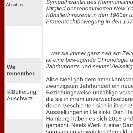
Sympathisantin des Kommunismus
About us
Mitglied der renommierten New Yo
KünstlerInnszene in den 1960er 
Frauenrechtbewegung in den 1970
...war sie immer ganz nah am Zei
ist eine bewegende Chronologie 
Jahrhunderts und seiner Vielseitig
We
remember
Alice Neel gab dem amerikanisch
zwanzigsten Jahrhundert ein neue
Beziehungsweise unzählige versc
die sie in ihrem unverwechselbaren 
deren Geschichten sich in ihren
Ausstellungen in Helsinki, Den Ha
Hamburg haben es sich 2016 und
gemacht, Neels Werk in einer Sa
sorgsam ausgewählten Gemälden 