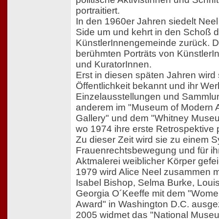
portraitiert.
In den 1960er Jahren siedelt Nee
Side um und kehrt in den Schoß d
KünstlerInnengemeinde zurück. Do
berühmten Porträts von KünstlerIn
und KuratorInnen.
Erst in diesen späten Jahren wird 
Öffentlichkeit bekannt und ihr We
Einzelausstellungen und Sammlun
anderem im "Museum of Modern A
Gallery" und dem "Whitney Museu
wo 1974 ihre erste Retrospektive p
Zu dieser Zeit wird sie zu einem 
Frauenrechtsbewegung und für ih
Aktmalerei weiblicher Körper gefei
1979 wird Alice Neel zusammen m
Isabel Bishop, Selma Burke, Loui
Georgia O´Keeffe mit dem "Women
Award" in Washington D.C. ausge
2005 widmet das "National Muse