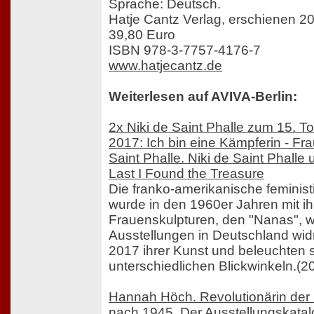
Sprache: Deutsch.
Hatje Cantz Verlag, erschienen 2
39,80 Euro
ISBN 978-3-7757-4176-7
www.hatjecantz.de
Weiterlesen auf AVIVA-Berlin:
2x Niki de Saint Phalle zum 15. T
2017: Ich bin eine Kämpferin - Fra
Saint Phalle. Niki de Saint Phalle 
Last I Found the Treasure
Die franko-amerikanische feminist
wurde in den 1960er Jahren mit ih
Frauenskulpturen, den "Nanas", w
Ausstellungen in Deutschland wi
2017 ihrer Kunst und beleuchten 
unterschiedlichen Blickwinkeln.(2
Hannah Höch. Revolutionärin der
nach 1945. Der Ausstellungskatal