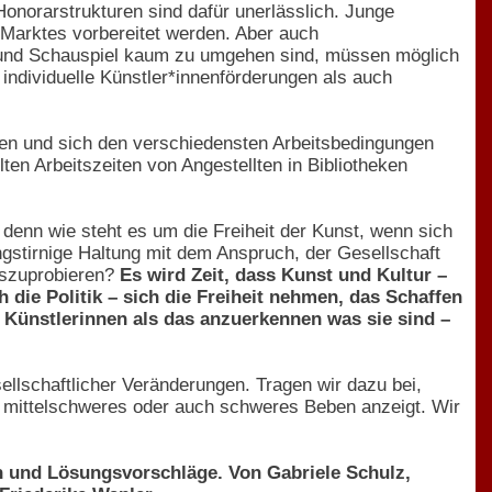
onorarstrukturen sind dafür unerlässlich. Junge
 Marktes vorbereitet werden. Aber auch
z und Schauspiel kaum zu umgehen sind, müssen möglich
ndividuelle Künstler*innenförderungen als auch
en und sich den verschiedensten Arbeitsbedingungen
lten Arbeitszeiten von Angestellten in Bibliotheken
denn wie steht es um die Freiheit der Kunst, wenn sich
engstirnige Haltung mit dem Anspruch, der Gesellschaft
uszuprobieren?
Es wird Zeit, dass Kunst und Kultur –
 die Politik – sich die Freiheit nehmen, das Schaffen
d Künstlerinnen als das anzuerkennen was sie sind –
sellschaftlicher Veränderungen. Tragen wir dazu bei,
in mittelschweres oder auch schweres Beben anzeigt. Wir
n und Lösungsvorschläge. Von Gabriele Schulz,