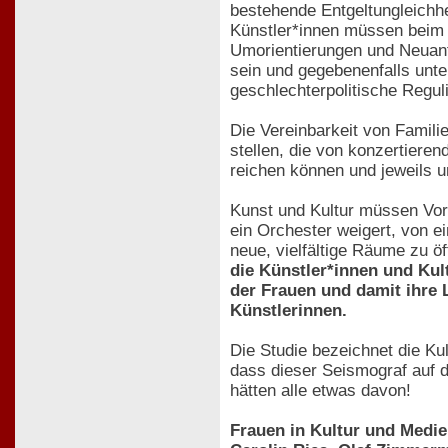
bestehende Entgeltungleichhe
Künstler*innen müssen beim B
Umorientierungen und Neuanf
sein und gegebenenfalls unt
geschlechterpolitische Regu
Die Vereinbarkeit von Famil
stellen, die von konzertieren
reichen können und jeweils u
Kunst und Kultur müssen Vorb
ein Orchester weigert, von ei
neue, vielfältige Räume zu 
die Künstler*innen und Kult
der Frauen und damit ihre 
Künstlerinnen.
Die Studie bezeichnet die Kul
dass dieser Seismograf auf d
hätten alle etwas davon!
Frauen in Kultur und Medie