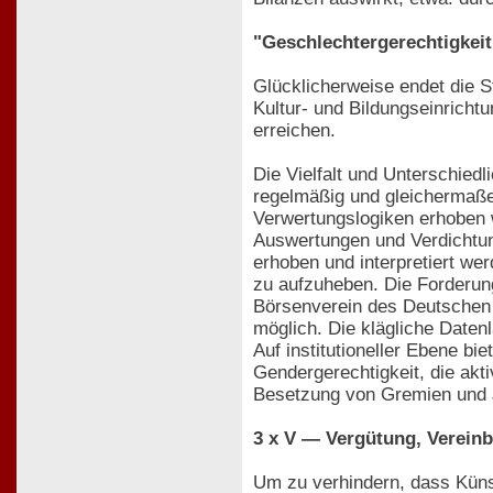
"Geschlechtergerechtigkeit 
Glücklicherweise endet die 
Kultur- und Bildungseinricht
erreichen.
Die Vielfalt und Unterschiedl
regelmäßig und gleichermaßen
Verwertungslogiken erhoben w
Auswertungen und Verdichtun
erhoben und interpretiert we
zu aufzuheben. Die Forderu
Börsenverein des Deutschen B
möglich. Die klägliche Daten
Auf institutioneller Ebene b
Gendergerechtigkeit, die akt
Besetzung von Gremien und 
3 x V — Vergütung, Vereinba
Um zu verhindern, dass Künst