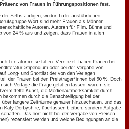
 Präsenz von Frauen in Führungspositionen fest.
 der Selbständigen, wodurch der ausführlichen
Berufsgruppe Wort sind mehr Frauen als Männer
issenschaftliche Autoren, Autoren für Film, Bühne und
p von 24 % aus und zeigen, dass Frauen in allen
h Literaturpreise fallen. Vereinzelt haben Frauen bei
ndliteratur-Stipendium oder bei der Vergabe von
auf Long- und Shortlist der von den Verlagen
teil der Frauen bei den Preisträger*innen bei 60 %. Doch
sich Verlage die Frage gefallen lassen, warum sie
ktvermittelte Kunst, die Medienaufmerksamkeit durch
uen bekommen durch die Benachteiligung bei der
, über längere Zeiträume genauer hinzuschauen, und das
n Katy Derbyshire, überlassen bleiben, sondern Aufgabe
chaffen. Das hört nicht bei der Vergabe von Preisen
nnen) rezensiert werden und welche Bedingungen an die