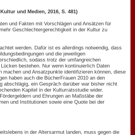
 Kultur und Medien, 2016, S. 481)
aten und Fakten mit Vorschlägen und Ansätzen für
mehr Geschlechtergerechtigkeit in der Kultur zu
trachtet werden. Dafür ist es allerdings notwendig, dass
ildungsbedingungen und die jeweiligen
erschiedlich, sodass trotz der umfangreichen
 Lücken bestehen. Nur wenn kontinuierlich Daten
en machen und Ansatzpunkte identifizieren können, diese
gen haben auch die BücherFrauen 2010 an den
g abschlägig, ein Gespräch darüber war bisher nicht
chenden Kapitel in der Kulturratsstudie wider.
en Fördergeldern und Ehrungen an Maßstäbe der
men und Institutionen sowie eine Quote bei der
eitslebens in der Altersarmut landen, muss gegen die