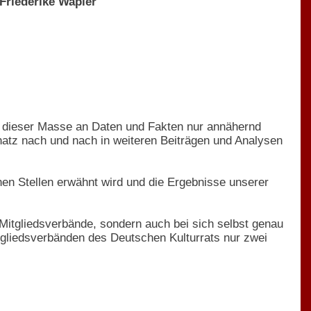
Friederike Wapler
ch dieser Masse an Daten und Fakten nur annähernd
chatz nach und nach in weiteren Beiträgen und Analysen
en Stellen erwähnt wird und die Ergebnisse unserer
er Mitgliedsverbände, sondern auch bei sich selbst genau
itgliedsverbänden des Deutschen Kulturrats nur zwei