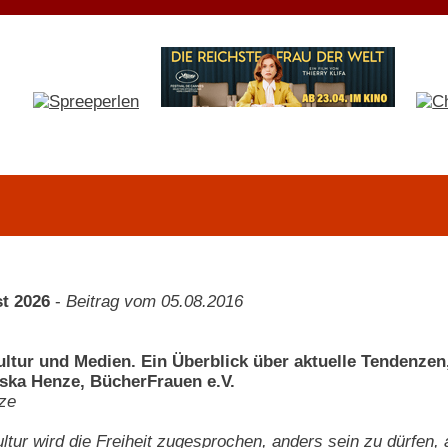
t 2026
-
Beitrag vom 05.08.2016
ultur und Medien. Ein Überblick über aktuelle Tendenze
eska Henze, BücherFrauen e.V.
ze
ltur wird die Freiheit zugesprochen, anders sein zu dürfen