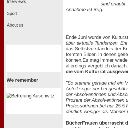
Interviews
sind erlaubt.
Annahme ist irrig.
Sport
About us
Ende Juni wurde von Kulturst
über aktuelle Tendenzen, En
das Selbstverständnis der Ku
formten Bilder, in denen ges
können.Es mag immer wieder 
allerdings vergeblich danach
die vom Kulturrat ausgewer
We remember
"So stammt gerade mal ein Vi
Anteil sogar nur bei geschät
der Absolventinnen und Absol
Prozent der Absolventinnen u
Professorinnen bei nur 25,5 
deutlich weniger als Männer 
BücherFrauen überrascht d