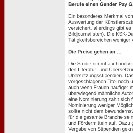
Berufe einen Gender Pay Ga
Ein besonderes Merkmal von 
Auswertung der Künstlersozi
versichert, allerdings gibt e
Bildjournalisten). Die KSK-D
Tätigkeitsbereichen weniger 
Die Preise gehen an …
Die Studie nimmt auch indivi
den Literatur- und Übersetzu
Übersetzungsstipendien. Das 
vorgeschlagenen Titel noch ü
auch wenn Frauen häufiger m
überwiegend männliche Autore
eine Nominierung zahlt sich 
Nominierung weniger Möglich
sollte nicht dem bewunderns
für die gesamte Branche sei
und Fördermitteln auf. Dazu
Vergabe von Stipendien geknü