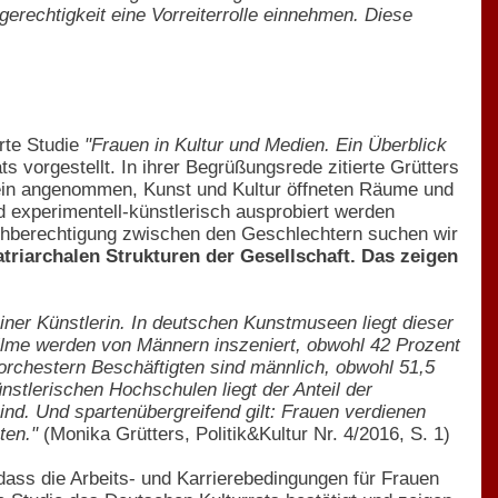
rgerechtigkeit eine Vorreiterrolle einnehmen. Diese
rte Studie
"Frauen in Kultur und Medien. Ein Überblick
s vorgestellt. In ihrer Begrüßungsrede zitierte Grütters
ein angenommen, Kunst und Kultur öffneten Räume und
 experimentell-künstlerisch ausprobiert werden
chberechtigung zwischen den Geschlechtern suchen wir
triarchalen Strukturen der Gesellschaft. Das zeigen
ner Künstlerin. In deutschen Kunstmuseen liegt dieser
filme werden von Männern inszeniert, obwohl 42 Prozent
orchestern Beschäftigten sind männlich, obwohl 51,5
stlerischen Hochschulen liegt der Anteil der
ind. Und spartenübergreifend gilt: Frauen verdienen
ten."
(Monika Grütters, Politik&Kultur Nr. 4/2016, S. 1)
 dass die Arbeits- und Karrierebedingungen für Frauen