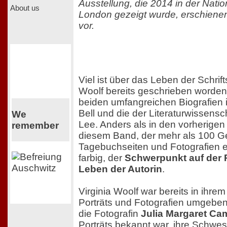
Ausstellung, die 2014 in der Nation
About us
London gezeigt wurde, erschiene
vor.
Viel ist über das Leben der Schrifts
Woolf bereits geschrieben worden,
beiden umfangreichen Biografien 
Bell und die der Literaturwissensc
We
Lee. Anders als in den vorherigen 
remember
diesem Band, der mehr als 100 G
Tagebuchseiten und Fotografien en
farbig, der
Schwerpunkt auf der R
Leben der Autorin
.
Virginia Woolf war bereits in ihre
Porträts und Fotografien umgeben
die Fotografin
Julia Margaret Ca
Porträts bekannt war, ihre Schwes