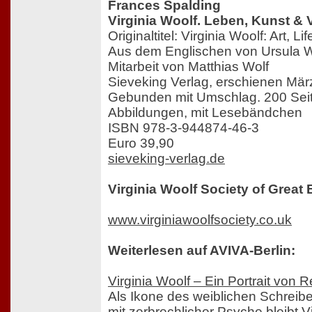
Frances Spalding
Virginia Woolf. Leben, Kunst & 
Originaltitel: Virginia Woolf: Art, Li
Aus dem Englischen von Ursula 
Mitarbeit von Matthias Wolf
Sieveking Verlag, erschienen Mä
Gebunden mit Umschlag. 200 Sei
Abbildungen, mit Lesebändchen
ISBN 978-3-944874-46-3
Euro 39,90
sieveking-verlag.de
Virginia Woolf Society of Great B
www.virginiawoolfsociety.co.uk
Weiterlesen auf AVIVA-Berlin:
Virginia Woolf – Ein Portrait von
Als Ikone des weiblichen Schreib
mit zerbrechlicher Psyche bleibt V