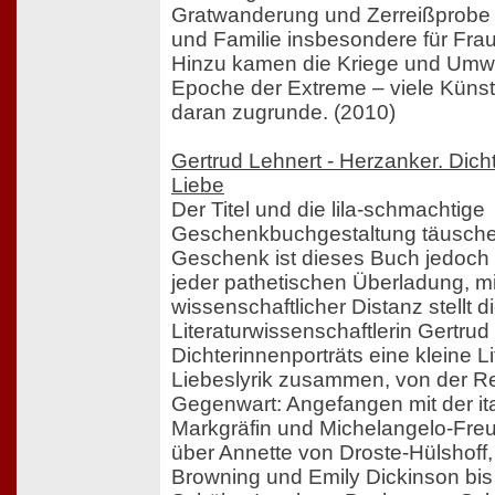
Gratwanderung und Zerreißprobe a
und Familie insbesondere für Frau
Hinzu kamen die Kriege und Umw
Epoche der Extreme – viele Künst
daran zugrunde. (2010)
Gertrud Lehnert - Herzanker. Dich
Liebe
Der Titel und die lila-schmachtige
Geschenkbuchgestaltung täusche
Geschenk ist dieses Buch jedoch t
jeder pathetischen Überladung, mi
wissenschaftlicher Distanz stellt d
Literaturwissenschaftlerin Gertrud
Dichterinnenporträts eine kleine L
Liebeslyrik zusammen, von der R
Gegenwart: Angefangen mit der it
Markgräfin und Michelangelo-Freu
über Annette von Droste-Hülshoff, 
Browning und Emily Dickinson bis 