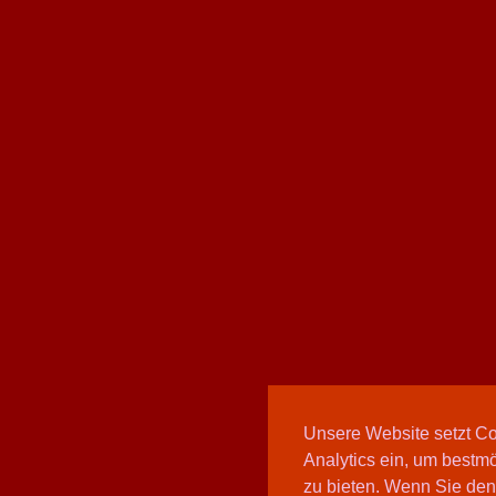
Unsere Website setzt C
Analytics ein, um bestmö
zu bieten. Wenn Sie den