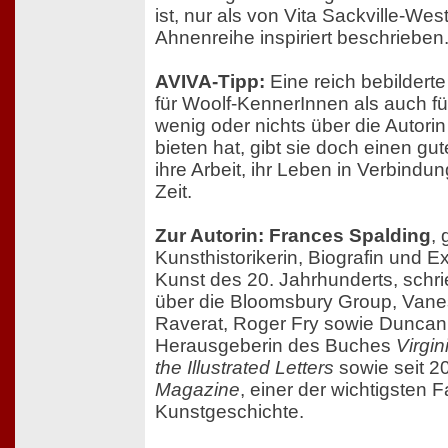
ist, nur als von Vita Sackville-Wes
Ahnenreihe inspiriert beschrieben
AVIVA-Tipp:
Eine reich bebilderte
für Woolf-KennerInnen als auch fü
wenig oder nichts über die Autorin
bieten hat, gibt sie doch einen gu
ihre Arbeit, ihr Leben in Verbindun
Zeit.
Zur Autorin: Frances Spalding
, 
Kunsthistorikerin, Biografin und Exp
Kunst des 20. Jahrhunderts, schr
über die Bloomsbury Group, Vane
Raverat, Roger Fry sowie Duncan G
Herausgeberin des Buches
Virgin
the Illustrated Letters
sowie seit 
Magazine
, einer der wichtigsten F
Kunstgeschichte.