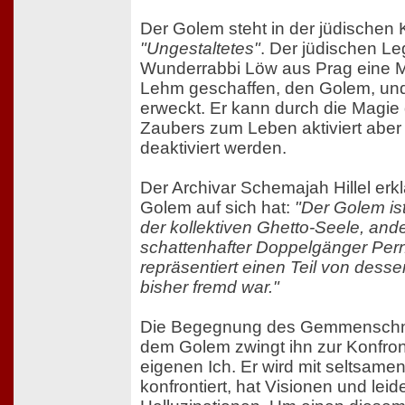
Der Golem steht in der jüdischen K
"Ungestaltetes"
. Der jüdischen L
Wunderrabbi Löw aus Prag eine 
Lehm geschaffen, den Golem, un
erweckt. Er kann durch die Magie
Zaubers zum Leben aktiviert aber
deaktiviert werden.
Der Archivar Schemajah Hillel erk
Golem auf sich hat:
"Der Golem is
der kollektiven Ghetto-Seele, ander
schattenhafter Doppelgänger Per
repräsentiert einen Teil von desse
bisher fremd war."
Die Begegnung des Gemmenschne
dem Golem zwingt ihn zur Konfron
eigenen Ich. Er wird mit seltsame
konfrontiert, hat Visionen und leid