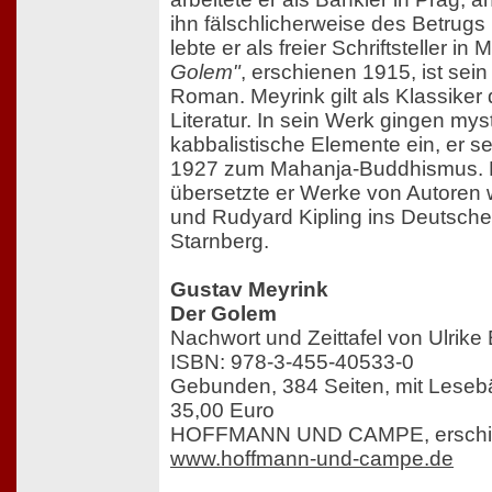
ihn fälschlicherweise des Betrugs
lebte er als freier Schriftsteller i
Golem"
, erschienen 1915, ist sei
Roman. Meyrink gilt als Klassiker
Literatur. In sein Werk gingen my
kabbalistische Elemente ein, er se
1927 zum Mahanja-Buddhismus. 
übersetzte er Werke von Autoren 
und Rudyard Kipling ins Deutsche.
Starnberg.
Gustav Meyrink
Der Golem
Nachwort und Zeittafel von Ulrik
ISBN: 978-3-455-40533-0
Gebunden, 384 Seiten, mit Lese
35,00 Euro
HOFFMANN UND CAMPE, erschie
www.hoffmann-und-campe.de