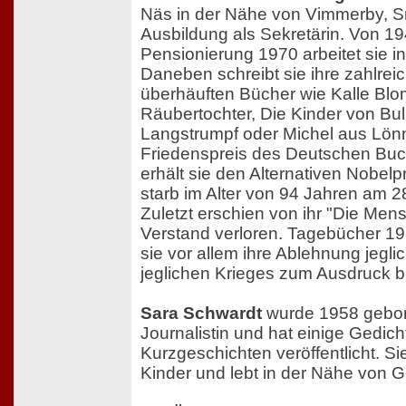
Näs in der Nähe von Vimmerby, S
Ausbildung als Sekretärin. Von 194
Pensionierung 1970 arbeitet sie i
Daneben schreibt sie ihre zahlrei
überhäuften Bücher wie Kalle Blo
Räubertochter, Die Kinder von Bul
Langstrumpf oder Michel aus Lön
Friedenspreis des Deutschen Bu
erhält sie den Alternativen Nobelpr
starb im Alter von 94 Jahren am 2
Zuletzt erschien von ihr "Die Men
Verstand verloren. Tagebücher 19
sie vor allem ihre Ablehnung jegl
jeglichen Krieges zum Ausdruck b
Sara Schwardt
wurde 1958 geboren
Journalistin und hat einige Gedic
Kurzgeschichten veröffentlicht. S
Kinder und lebt in der Nähe von G