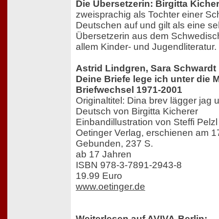
Die Übersetzerin: Birgitta Kiche
zweisprachig als Tochter einer S
Deutschen auf und gilt als eine seh
Übersetzerin aus dem Schwedisch
allem Kinder- und Jugendliteratur.
Astrid Lindgren, Sara Schwardt
Deine Briefe lege ich unter die M
Briefwechsel 1971-2001
Originaltitel: Dina brev lägger ja
Deutsch von Birgitta Kicherer
Einbandillustration von Steffi Pelzl
Oetinger Verlag, erschienen am 
Gebunden, 237 S.
ab 17 Jahren
ISBN 978-3-7891-2943-8
19.99 Euro
www.oetinger.de
Weiterlesen auf AVIVA-Berlin: