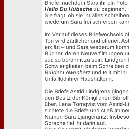
Briefe, nachdem Sara ihr ein Foto 
Hallo Du Hübsche
zu beginnen.
Sie fragt, ob sie ihr alles schreib
wiederum Sara frei schreiben kan
Im Verlauf dieses Briefwechsels öf
Ton wird zärtlicher und offener, Ast
erklärt – und Sara wiederum komme
Bücher, deren Neuverfilmungen un
sei, so berühmt zu sein. Lindgren b
Schwierigkeiten beim Schreiben
Brüder Löwenherz
und teilt mit ih
Unfalltod ihrer Haushälterin.
Die Briefe Astrid Lindgrens ginge
den Besitz der Königlichen Biblio
über. Lena Törnqvist vom Astrid-L
sichtete die Briefe und stieß imme
Namen Sara Ljungcrantz. Insbeson
Sprache fiel ihr darin auf.