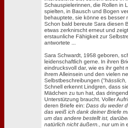
Schauspielerinnen, die Rollen in 
spielten, in Bausch und Bogen v
behauptete, sie könne es besser
Schon bald bereute Sara diesen Br
etwas zerknirscht erneut und zeig
erstaunliche Fähigkeit zur Selbstre
antwortete ...
Sara Schwardt, 1958 geboren, sch
leidenschaftlich gerne. In ihren Bri
eindrucksvoll dar, wie es ihr geht
ihrem Alleinsein und den vielen n
Selbstbeschreibungen (
"hässlich,
Schnell erkennt Lindgren, dass si
Mädchen zu tun hat, das dringend
Unterstützung braucht. Voller Aufri
deren Briefe ein:
Dass du weder d
das weiß ich dank deiner Briefe mi
um das andere bestellt ist, darübe
natürlich nicht äußern.
, nur um in