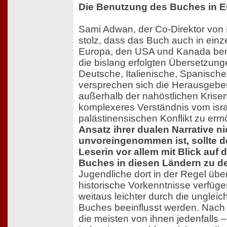
Die Benutzung des Buches in 
Sami Adwan, der Co-Direktor von
stolz, dass das Buch auch in einz
Europa, den USA und Kanada ben
die bislang erfolgten Übersetzung
Deutsche, Italienische, Spanisch
versprechen sich die Herausgebe
außerhalb der nahöstlichen Krisen
komplexeres Verständnis vom isra
palästinensischen Konflikt zu erm
Ansatz ihrer dualen Narrative ni
unvoreingenommen ist, sollte de
Leserin vor allem mit Blick auf
Buches in diesen Ländern zu d
Jugendliche dort in der Regel üb
historische Vorkenntnisse verfügen
weitaus leichter durch die ungleic
Buches beeinflusst werden. Nach
die meisten von ihnen jedenfalls –