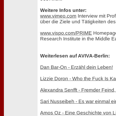
Weitere Infos unter:
www.vimeo.com
Interview mit Pro
über die Ziele und Tätigkeiten d
www.vispo.com/PRIME
Homepage
Research Institute in the Middle 
Weiterlesen auf AVIVA-Berlin:
Dan Bar-On - Erzähl dein Leben!
Lizzie Doron - Who the Fuck Is K
Alexandra Senfft - Fremder Feind,
Sari Nusseibeh - Es war einmal e
Amos Oz - Eine Geschichte von Li