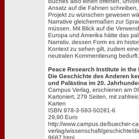
Buches also einen offenen, unv
Ansatz auf die Fahnen schreiben,
Projekt zu wünschen gewesen wär
Narrative gleichermaßen zur Sp
müssen. Mit Blick auf die Verwen
Europa und Amerika hätte das pal
Narrativ, dessen Form es im histo
Kontext zu sehen gilt, zudem eine
neutralen Kommentierung bedurft.
Peace Research Institute in the 
Die Geschichte des Anderen ken
und Palästina im 20. Jahrhunde
Campus Verlag, erschienen am 0
Kartoniert, 279 Seiten, mit zahlre
Karten
ISBN 978-3-593-50281-6
29,90 Euro
http://www.campus.de/buecher-c
verlag/wissenschaft/geschichte/
9687.html