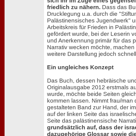
sich ihr im Zuge eines gegense
friedlich zu nähern.
Dass das Bu
Drucklegung u.a. durch die "Stift
Palästinensisches Jugendwerk" u
Arbeitskreis für Frieden in Palästin
gefördert wurde, bei der Leserin v
und Anerkennung primär für das p
Narrativ wecken möchte, machen 
weitere Darstellung jedoch schnell
Ein ungleiches Konzept
Das Buch, dessen hebräische un
Originalausgabe 2012 erstmals au
wurde, möchte beide Seiten glei
kommen lassen. Nimmt frau/man d
gestalteten Band zur Hand, der im
auf der linken Seite das israelisc
Seite das palästinensische Narrati
grundsätzlich auf, dass der israe
dazugehörige Glossar sowie die 