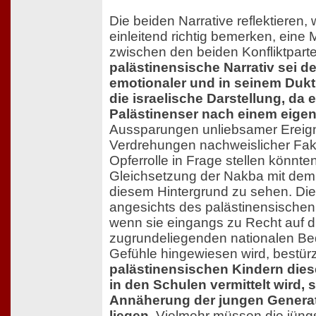
Die beiden Narrative reflektieren,
einleitend richtig bemerken, ein
zwischen den beiden Konfliktpart
palästinensische Narrativ sei d
emotionaler und in seinem Dukt
die israelische Darstellung, da 
Palästinenser nach einem eigen
Aussparungen unliebsamer Ereig
Verdrehungen nachweislicher Fakt
Opferrolle in Frage stellen könnte
Gleichsetzung der Nakba mit dem
diesem Hintergrund zu sehen. Die 
angesichts des palästinensischen
wenn sie eingangs zu Recht auf d
zugrundeliegenden nationalen Be
Gefühle hingewiesen wird, bestürz
palästinensischen Kindern dies
in den Schulen vermittelt wird, s
Annäherung der jungen Generati
liegen
. Vielmehr müssen die jüngs