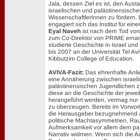
Jala, dessen Ziel es ist, den Aus
israelischen und palästinensisch
WissenschaftlerInnen zu fördern.
engagiert sich das Institut für ein
Eyal Naveh
ist nach dem Tod vo
zum Co-Direktor von PRIME ernan
studierte Geschichte in Israel un
bis 2007 an der Universität Tel Av
Kibbutzim College of Education.
AVIVA-Fazit:
Das ehrenhafte Anli
eine Annäherung zwischen israel
palästinensischen Jugendlichen z
diese an die Geschichte der jewei
herangeführt werden, vermag nur 
zu überzeugen. Bereits im Vorwort
die Herausgeber bezugnehmend a
politische Machtasymmetrien, R
Aufmerksamkeit vor allem dem pa
Narrativ widmen. Wenn sich die A