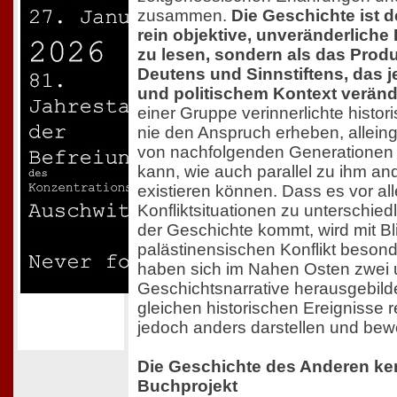
zusammen.
Die Geschichte ist 
rein objektive, unveränderliche
zu lesen, sondern als das Prod
Deutens und Sinnstiftens, das j
und politischem Kontext verände
einer Gruppe verinnerlichte histo
nie den Anspruch erheben, alleingü
von nachfolgenden Generationen
kann, wie auch parallel zu ihm an
existieren können. Dass es vor al
Konfliktsituationen zu unterschie
der Geschichte kommt, wird mit Bli
palästinensischen Konflikt besond
haben sich im Nahen Osten zwei u
Geschichtsnarrative herausgebildet
gleichen historischen Ereignisse r
jedoch anders darstellen und bew
Die Geschichte des Anderen ke
Buchprojekt