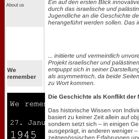
Ein auf den ersten Blick innovati
About us
durch das israelische und palästi
Jugendliche an die Geschichte d
herangeführt werden sollen. Das i
... initiierte und vermeintlich un
Projekt israelischer und palästin
entpuppt sich in seiner Darstellu
We
als asymmetrisch, da beide Seite
remember
zu Wort kommen.
Die Geschichte als Konflikt der 
Das historische Wissen von Indi
basiert zu keiner Zeit allein auf o
sondern setzt sich – in einigen Ge
ausgeprägt, in anderen weniger 
zeitgenössischen Erfahrungen u