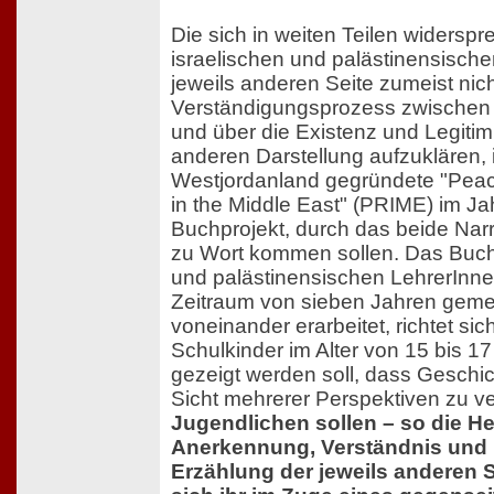
Die sich in weiten Teilen widersp
israelischen und palästinensische
jeweils anderen Seite zumeist nic
Verständigungsprozess zwischen
und über die Existenz und Legitimi
anderen Darstellung aufzuklären, i
Westjordanland gegründete "Peac
in the Middle East" (PRIME) im Ja
Buchprojekt, durch das beide Nar
zu Wort kommen sollen. Das Buch,
und palästinensischen LehrerInne
Zeitraum von sieben Jahren geme
voneinander erarbeitet, richtet sic
Schulkinder im Alter von 15 bis 1
gezeigt werden soll, dass Geschic
Sicht mehrerer Perspektiven zu ve
Jugendlichen sollen – so die H
Anerkennung, Verständnis und 
Erzählung der jeweils anderen S