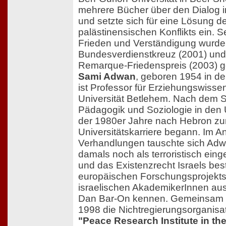
mehrere Bücher über den Dialog in
und setzte sich für eine Lösung de
palästinensischen Konflikts ein. 
Frieden und Verständigung wurde 
Bundesverdienstkreuz (2001) und
Remarque-Friedenspreis (2003) g
Sami Adwan
, geboren 1954 in d
ist Professor für Erziehungswisse
Universität Betlehem. Nach dem 
Pädagogik und Soziologie in den
der 1980er Jahre nach Hebron zur
Universitätskarriere begann. Im A
Verhandlungen tauschte sich Adwa
damals noch als terroristisch eing
und das Existenzrecht Israels bes
europäischen Forschungsprojekts 
israelischen AkademikerInnen aus.
Dan Bar-On kennen. Gemeinsam m
1998 die Nichtregierungsorganisa
"Peace Research Institute in th