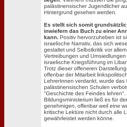
palästinensischer Jugendlicher a
Hintergrund gesehen werden.
Es stellt sich somit grundsätzli
inwiefern das Buch zu einer An
kann.
Positiv hervorzuheben ist si
israelische Narrativ, das sich wes
gestaltet und Selbstkritik vor alle
Vertreibungen und Umsiedlungen 
israelische Kriegsführung im Liba
Trotz dieser offeneren Darstellun
offenbar der Mitarbeit linkspolitisch
LehrerInnen verdankt, wurde das 
palästinensischen Schulen verbot
"Geschichte des Feindes lehren".
Bildungsministerium ließ es für den
genehmigen, offenbar weil eine w
kritische Lektüre nicht durch alle
gewährleistet werden könne.