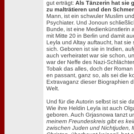
gut erträgt:
Als Tänzerin hat sie 
zu malträtieren und den Schmerz
Mann, ist ein schwuler Muslim und 
Psychiater. Und Jonoun schließlich
Bunde, ist eine Medienkünstlerin 
mit Mitte 20 in Berlin und damit 
Leyla und Altay auftaucht, hat sie
sich. Geboren ist sie in Indien, au
auch verheiratet war sie schon, und
war der Neffe des Nazi-Schlächter
Tobak das alles, doch der Roman p
en passant, ganz so, als sei die 
Extravaganz dieser Biographien d
Welt.
Und für die Autorin selbst ist sie 
Wie ihre Heldin Leyla ist auch Ol
geboren. Auch Grjasnowa tanzt und
meinem Freundeskreis gibt es ke
zwischen Juden und Nichtjuden, 