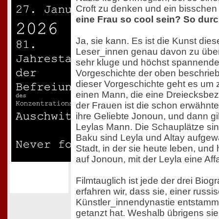
Croft zu denken und ein bisschen
eine Frau so cool sein? So dur
Ja, sie kann. Es ist die Kunst di
Leser_innen genau davon zu übe
sehr kluge und höchst spannende A
Vorgeschichte der oben beschrie
dieser Vorgeschichte geht es um
einen Mann, die eine Dreiecksbez
der Frauen ist die schon erwähnte
ihre Geliebte Jonoun, und dann gi
Leylas Mann. Die Schauplätze sin
Baku sind Leyla und Altay aufgewa
Stadt, in der sie heute leben, und 
auf Jonoun, mit der Leyla eine Affa
Filmtauglich ist jede der drei Bio
erfahren wir, dass sie, einer russi
Künstler_innendynastie entstamm
getanzt hat. Weshalb übrigens sie