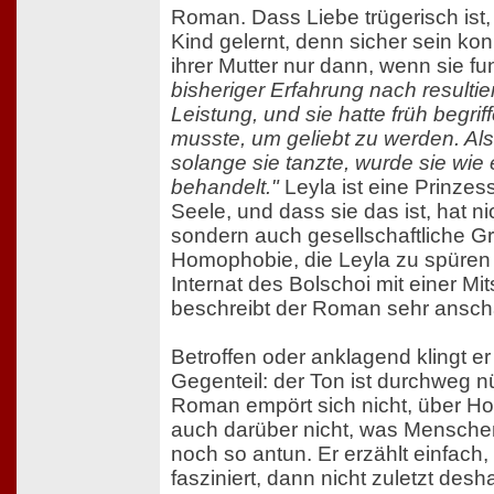
Roman. Dass Liebe trügerisch ist,
Kind gelernt, denn sicher sein kon
ihrer Mutter nur dann, wenn sie fu
bisheriger Erfahrung nach resultie
Leistung, und sie hatte früh begrif
musste, um geliebt zu werden. Als
solange sie tanzte, wurde sie wie 
behandelt."
Leyla ist eine Prinzess
Seele, und dass sie das ist, hat nic
sondern auch gesellschaftliche G
Homophobie, die Leyla zu spüren 
Internat des Bolschoi mit einer Mit
beschreibt der Roman sehr ansch
Betroffen oder anklagend klingt er
Gegenteil: der Ton ist durchweg n
Roman empört sich nicht, über H
auch darüber nicht, was Mensche
noch so antun. Er erzählt einfach
fasziniert, dann nicht zuletzt des