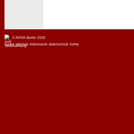
© AVIVA-Berlin 2026
suche
sitemap
impressum
datenschutz
home