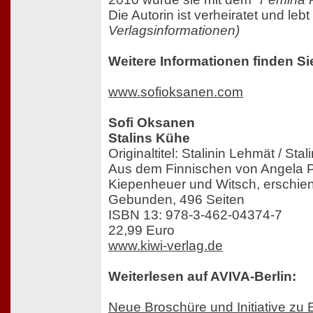
Die Autorin ist verheiratet und lebt
Verlagsinformationen)
Weitere Informationen finden Si
www.sofioksanen.com
Sofi Oksanen
Stalins Kühe
Originaltitel: Stalinin Lehmät / Sta
Aus dem Finnischen von Angela P
Kiepenheuer und Witsch, erschie
Gebunden, 496 Seiten
ISBN 13: 978-3-462-04374-7
22,99 Euro
www.kiwi-verlag.de
Weiterlesen auf AVIVA-Berlin:
Neue Broschüre und Initiative zu