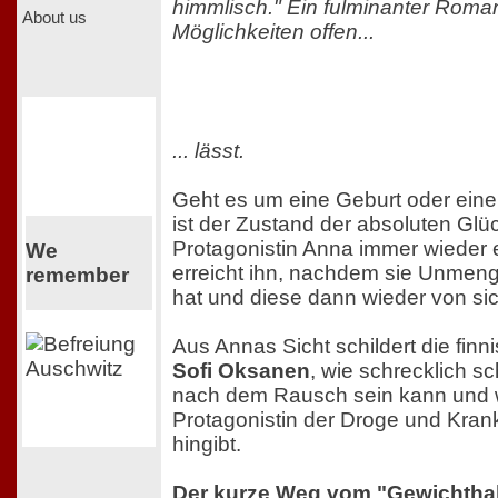
himmlisch." Ein fulminanter Roman
About us
Möglichkeiten offen...
... lässt.
Geht es um eine Geburt oder eine
ist der Zustand der absoluten Glüc
Protagonistin Anna immer wieder 
We
erreicht ihn, nachdem sie Unmeng
remember
hat und diese dann wieder von sic
Aus Annas Sicht schildert die finn
Sofi Oksanen
, wie schrecklich s
nach dem Rausch sein kann und wi
Protagonistin der Droge und Kran
hingibt.
Der kurze Weg vom "Gewichthal