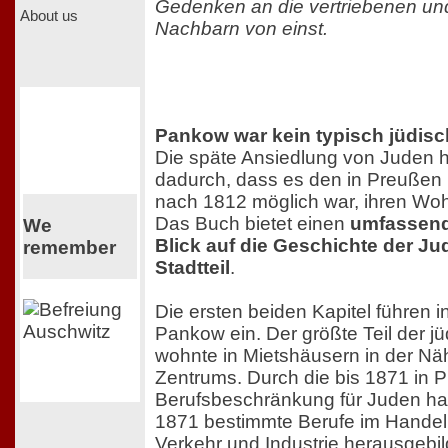
Gedenken an die vertriebenen un
About us
Nachbarn von einst.
Pankow war kein typisch jüdisch
Die späte Ansiedlung von Juden hi
dadurch, dass es den in Preußen
nach 1812 möglich war, ihren Wohn
Das Buch bietet einen
umfassende
We
Blick auf die Geschichte der Ju
remember
Stadtteil
.
Die ersten beiden Kapitel führen in
Pankow ein. Der größte Teil der j
wohnte in Mietshäusern in der N
Zentrums. Durch die bis 1871 in
Berufsbeschränkung für Juden ha
1871 bestimmte Berufe im Handel
Verkehr und Industrie herausgebil