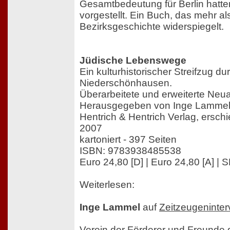
Gesamtbedeutung für Berlin hatte
vorgestellt. Ein Buch, das mehr al
Bezirksgeschichte widerspiegelt.
Jüdische Lebenswege
Ein kulturhistorischer Streifzug 
Niederschönhausen.
Überarbeitete und erweiterte Ne
Herausgegeben von Inge Lamme
Hentrich & Hentrich Verlag, ersc
2007
kartoniert - 397 Seiten
ISBN: 9783938485538
Euro 24,80 [D] | Euro 24,80 [A] | S
Weiterlesen:
Inge Lammel
auf
Zeitzeugeninter
Verein der Förderer und Freunde