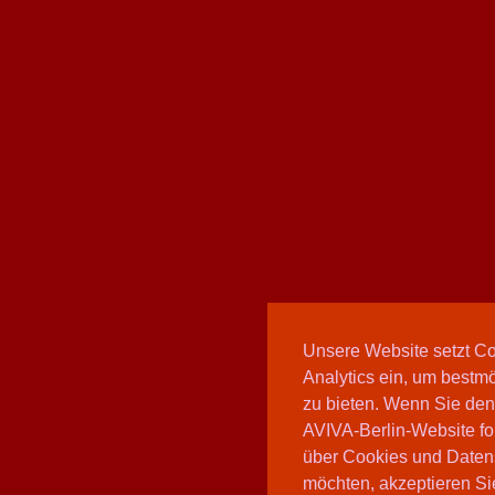
Unsere Website setzt C
Analytics ein, um bestmö
zu bieten. Wenn Sie den
AVIVA-Berlin-Website fo
über Cookies und Daten
möchten, akzeptieren Sie